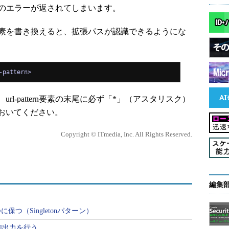
und」のエラーが返されてしまいます。
ern要素を書き換えると、拡張パスが認識できるようにな
-pattern>
l-pattern要素の末尾に必ず「*」（アスタリスク）
おいてください。
Copyright © ITmedia, Inc. All Rights Reserved.
編集
つ（Singletonパターン）
cel出力を行う