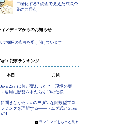
二極化する? 調査で見えた成長企
業の共通点
ティメディアからのお知らせ
リア採用の応募を受け付けています
a Agile 記事ランキング
月間
本日
Java 26」は何が変わった？ 現場の実
装・運用に影響をもたらす10の仕様
Iに聞きながらJavaのモダンな関数型プロ
ラミングを理解する――ラムダ式とStrea
 API
»
ランキングをもっと見る