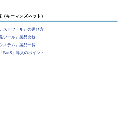
較（キーマンズネット）
テストツール』の選び方
発ツール』製品比較
システム』製品一覧
BaaS』導入のポイント