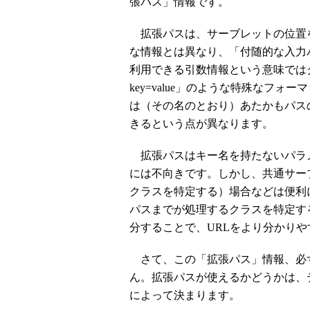
張パス」情報です。
拡張パスは、サーブレットの位置
な情報とは異なり、「付随的な入力
利用できる引数情報という意味では
key=value」のような特殊なフ
は（その名のとおり）あたかもパス
きるという点が異なります。
拡張パスはキー名を持たないパラ
には不向きです。しかし、共通サー
クラスを特定する）場合などは便利
パスまでが処理するクラスを特定す
分することで、URLをより分かり
さて、この「拡張パス」情報、必ず
ん。拡張パスが使えるかどうかは、デ
によって決まります。