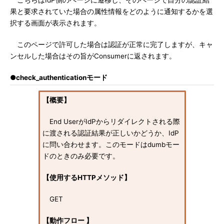
こちらはIdP側のページに遷移し、そのページで自分の認証結
果と要求されていた場合の属性情報をどのように通知するかを選
択する画面が表示されます。
このページで許可した場合は認証が正常に完了しますが、キャ
ンセルした場合はその旨がConsumerに返されます。
●check_authenticationモード
【概要】
End UserがIdPからリダイレクトされる際
に渡される認証結果が正しいかどうか、IdP
に問い合わせます。このモードはdumbモー
ドのときのみ必要です。
【使用するHTTPメソッド】
GET
【動作フロー 】