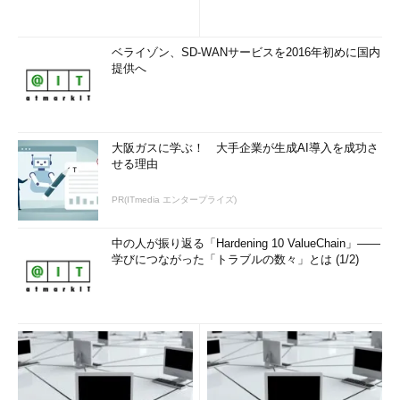
ベライゾン、SD-WANサービスを2016年初めに国内
提供へ
大阪ガスに学ぶ！ 大手企業が生成AI導入を成功さ
せる理由
PR(ITmedia エンタープライズ)
中の人が振り返る「Hardening 10 ValueChain」――
学びにつながった「トラブルの数々」とは (1/2)