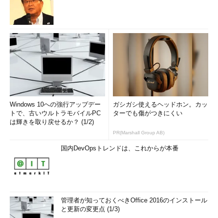
Windows 10への強行アップデー
ガシガシ使えるヘッドホン。カッ
トで、古いウルトラモバイルPC
ターでも傷がつきにくい
は輝きを取り戻せるか？ (1/2)
PR(Marshall Group AB)
国内DevOpsトレンドは、これからが本番
管理者が知っておくべきOffice 2016のインストール
と更新の変更点 (1/3)