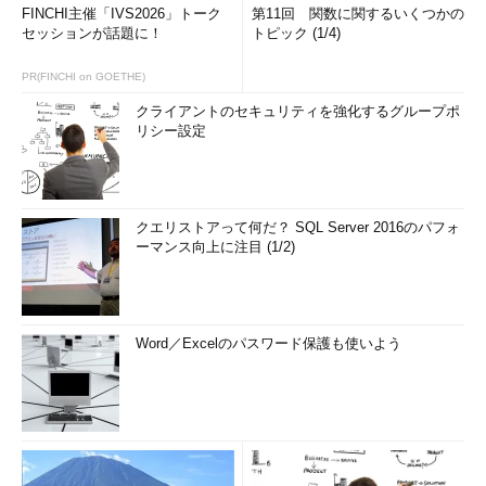
FINCHI主催「IVS2026」トーク
第11回 関数に関するいくつかの
セッションが話題に！
トピック (1/4)
PR(FINCHI on GOETHE)
クライアントのセキュリティを強化するグループポ
リシー設定
クエリストアって何だ？ SQL Server 2016のパフォ
ーマンス向上に注目 (1/2)
Word／Excelのパスワード保護も使いよう