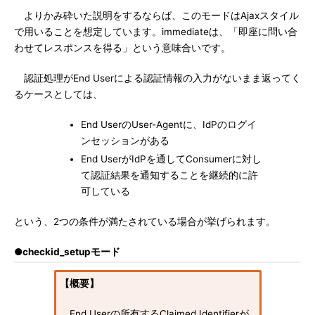
よりかみ砕いた説明をするならば、このモードはAjaxスタイル
で用いることを想定しています。immediateは、「即座に問い合
わせてレスポンスを得る」という意味合いです。
認証処理がEnd Userによる認証情報の入力がないまま返ってく
るケースとしては、
End UserのUser-Agentに、IdPのログイ
ンセッションがある
End UserがIdPを通してConsumerに対し
て認証結果を通知することを継続的に許
可している
という、2つの条件が満たされている場合が挙げられます。
●checkid_setupモード
【概要】
End Userの所有するClaimed Identifierが