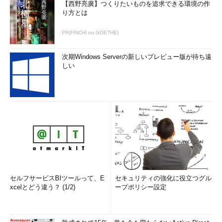
【西野亮廣】つくりたいものを追求できる環境の作
り方とは
PR(FINCHI on GOETHE)
次期Windows Serverの新しいプレビュー版が待ち遠
しい
セルフサービスBIツールって、E
セキュリティの強化に役立つグル
xcelとどう違う？ (1/2)
ープポリシー設定