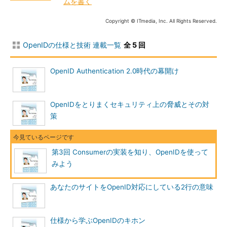
ムを書く
Copyright © ITmedia, Inc. All Rights Reserved.
OpenIDの仕様と技術 連載一覧
全 5 回
OpenID Authentication 2.0時代の幕開け
OpenIDをとりまくセキュリティ上の脅威とその対
策
第3回 Consumerの実装を知り、OpenIDを使って
みよう
あなたのサイトをOpenID対応にしている2行の意味
仕様から学ぶOpenIDのキホン