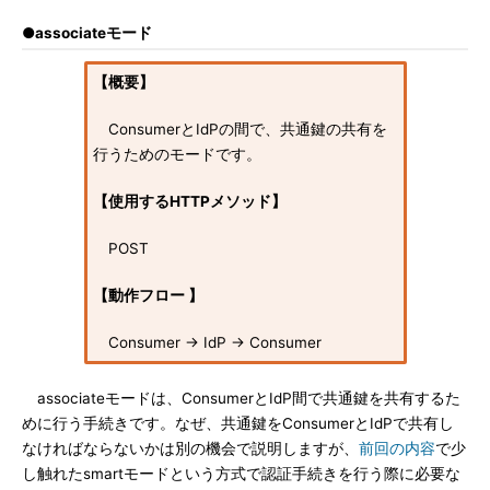
●associateモード
【概要】
ConsumerとIdPの間で、共通鍵の共有を
行うためのモードです。
【使用するHTTPメソッド】
POST
【動作フロー 】
Consumer → IdP → Consumer
associateモードは、ConsumerとIdP間で共通鍵を共有するた
めに行う手続きです。なぜ、共通鍵をConsumerとIdPで共有し
なければならないかは別の機会で説明しますが、
前回の内容
で少
し触れたsmartモードという方式で認証手続きを行う際に必要な