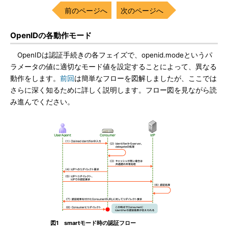
前のページへ
次のページへ
OpenIDの各動作モード
OpenIDは認証手続きの各フェイズで、openid.modeというパ
ラメータの値に適切なモード値を設定することによって、異なる
動作をします。
前回
は簡単なフローを図解しましたが、ここでは
さらに深く知るために詳しく説明します。フロー図を見ながら読
み進んでください。
図1 smartモード時の認証フロー