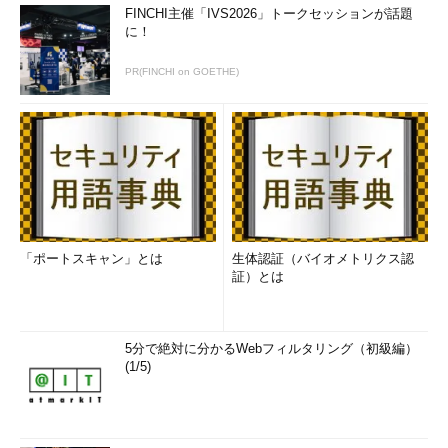
FINCHI主催「IVS2026」トークセッションが話題
に！
PR(FINCHI on GOETHE)
「ポートスキャン」とは
生体認証（バイオメトリクス認
証）とは
5分で絶対に分かるWebフィルタリング（初級編）
(1/5)