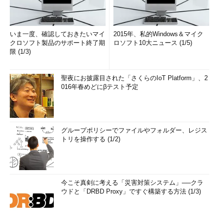
いま一度、確認しておきたいマイ
2015年、私的Windows＆マイク
クロソフト製品のサポート終了期
ロソフト10大ニュース (1/5)
限 (1/3)
聖夜にお披露目された「さくらのIoT Platform」、2
016年春めどにβテスト予定
グループポリシーでファイルやフォルダー、レジス
トリを操作する (1/2)
今こそ真剣に考える「災害対策システム」──クラ
ウドと「DRBD Proxy」ですぐ構築する方法 (1/3)