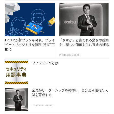
GitHubが新プランを発表、プライ
「さすが」と言われる驚きや感動
ベートリポジトリを無料で利用可
を。新しい価値を生む電通の挑戦
能に
PR(dentsu Japan)
フィッシングとは
全員がリーダーシップを発揮し、自分より優れた人
財を育成する
PR(dentsu Japan)