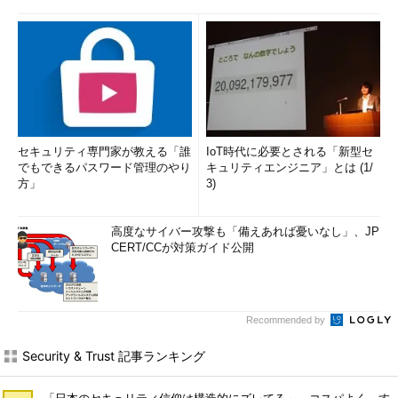
セキュリティ専門家が教える「誰
IoT時代に必要とされる「新型セ
でもできるパスワード管理のやり
キュリティエンジニア」とは (1/
方」
3)
高度なサイバー攻撃も「備えあれば憂いなし」、JP
CERT/CCが対策ガイド公開
Recommended by
Security & Trust 記事ランキング