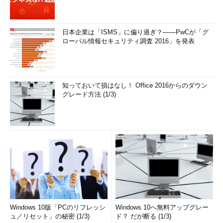
日本企業は「ISMS」に偏り過ぎ？――PwCが「グ
ローバル情報セキュリティ調査 2016」を発表
知っておいて損はなし！ Office 2016からのダウン
グレード方法 (1/3)
Windows 10版「PCのリフレッシ
Windows 10へ無料アップグレー
ュ／リセット」の秘密 (1/3)
ド？ だが断る (1/3)