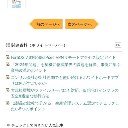
前のページへ
次のページへ
関連資料（ホワイトペーパー）
PR
FortiOS 7.6対応版:IPsec VPNリモートアクセス設定ガイド
「2024年問題」を契機に物流業界の課題を解決、事例に学ぶ
業務改革のポイント
コンサル会社が出社再開でも使い続けるホワイトボードアプ
リは何がすごいのか
大規模環境やファイルサーバにも対応、仮想化ITインフラの
安全&迅速な移行方法
12製品の比較で分かる、生産管理システム選定でチェックし
たい8つのポイント
チェックしておきたい人気記事