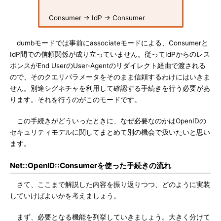
Consumer → IdP → Consumer
dumbモードでは事前にassociateモードによる、Consumerと
IdP間での信頼関係が成り立っていません。従ってIdPからのレス
ポンスがEnd UserのUser-Agentのリダイレクト経由で渡される
ので、そのクエリパラメータをそのまま信頼するわけにはいきま
せん。別途シグネチャを利用して確認する手続きを行う必要があ
ります。それを行うのがこのモードです。
この手続きがどういったときに、なぜ必要なのかはOpenIDの
セキュリティモデルに関してまとめて別の機会で扱いたいと思い
ます。
Net::OpenID::Consumerを使った手続きの流れ
さて、ここまで解説した内容を振り返りつつ、どのように実装
していけばよいかを考えましょう。
まず、必要となる機能を列挙していきましょう。大きく分けて