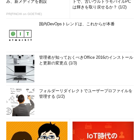
み、新メディアを創設
トで、古いウルトラモバイルPC
は輝きを取り戻せるか？ (1/2)
PR(FINCHI on GOETHE)
国内DevOpsトレンドは、これからが本番
管理者が知っておくべきOffice 2016のインストール
と更新の変更点 (1/3)
フォルダーリダイレクトでユーザープロファイルを
管理する (1/2)