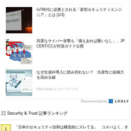
IoT時代に必要とされる「新型セキュリティエンジ
ニア」とは (1/3)
高度なサイバー攻撃も「備えあれば憂いなし」、JP
CERT/CCが対策ガイド公開
なぜ生成AI導入に踏み切れない？ 生産性と組織力
を高める鍵
PR(ITmedia エンタープライズ)
Recommended by
Security & Trust 記事ランキング
「日本のセキュリティ信仰は構造的にズレてる」 コスパよく、す