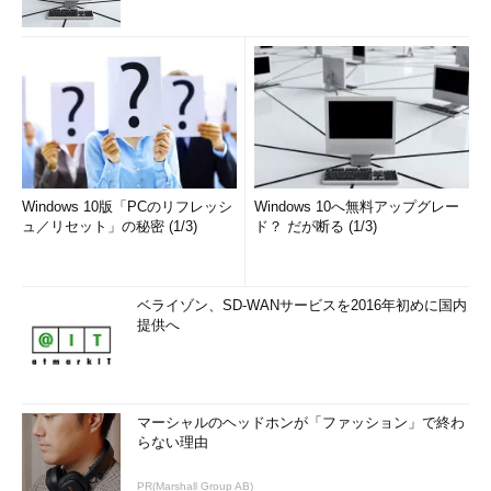
Windows 10版「PCのリフレッシ
Windows 10へ無料アップグレー
ュ／リセット」の秘密 (1/3)
ド？ だが断る (1/3)
ベライゾン、SD-WANサービスを2016年初めに国内
提供へ
マーシャルのヘッドホンが「ファッション」で終わ
らない理由
PR(Marshall Group AB)