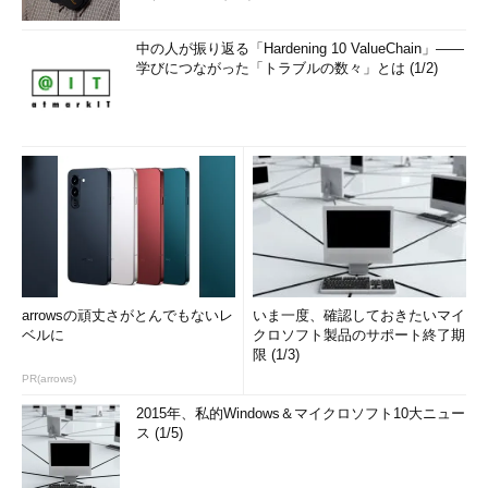
中の人が振り返る「Hardening 10 ValueChain」――
学びにつながった「トラブルの数々」とは (1/2)
arrowsの頑丈さがとんでもないレ
いま一度、確認しておきたいマイ
ベルに
クロソフト製品のサポート終了期
限 (1/3)
PR(arrows)
2015年、私的Windows＆マイクロソフト10大ニュー
ス (1/5)