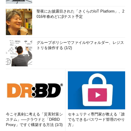
聖夜にお披露目された「さくらのIoT Platform」、2
016年春めどにβテスト予定
グループポリシーでファイルやフォルダー、レジス
トリを操作する (1/2)
今こそ真剣に考える「災害対策シ
セキュリティ専門家が教える「誰
ステム」──クラウドと「DRBD
でもできるパスワード管理のやり
Proxy」ですぐ構築する方法 (1/3)
方」