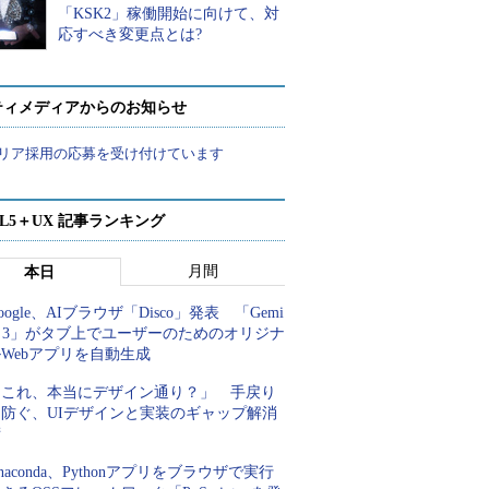
「KSK2」稼働開始に向けて、対
応すべき変更点とは?
ティメディアからのお知らせ
リア採用の応募を受け付けています
ML5＋UX 記事ランキング
月間
本日
oogle、AIブラウザ「Disco」発表 「Gemi
i 3」がタブ上でユーザーのためのオリジナ
Webアプリを自動生成
「これ、本当にデザイン通り？」 手戻り
を防ぐ、UIデザインと実装のギャップ解消
術
naconda、Pythonアプリをブラウザで実行