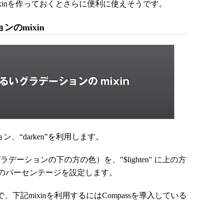
xinを作っておくとさらに便利に使えそうです。
のmixin
、“darken”を利用します。
ラデーションの下の方の色）を、"$lighten" に上の方
のパーセンテージを設定します。
ので、下記mixinを利用するにはCompassを導入している