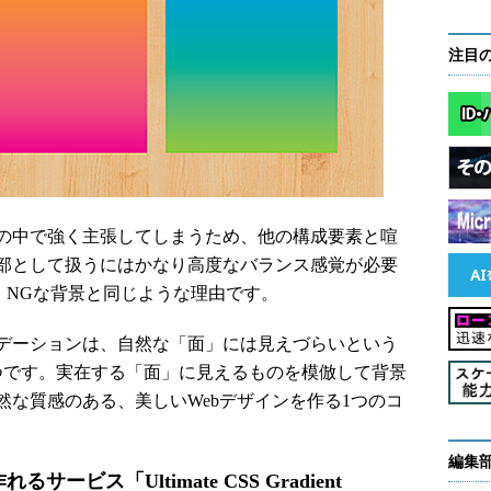
注目
の中で強く主張してしまうため、他の構成要素と喧
部として扱うにはかなり高度なバランス感覚が必要
、NGな背景と同じような理由です。
デーションは、自然な「面」には見えづらいという
つです。実在する「面」に見えるものを模倣して背景
な質感のある、美しいWebデザインを作る1つのコ
編集
ビス「Ultimate CSS Gradient