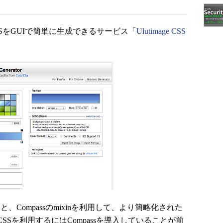
SをGUIで簡単に生成できるサービス「
Ulutimage CSS
すると、Compassのmixinを利用して、より簡略化された
SSを利用するにはCompassを導入していることが前