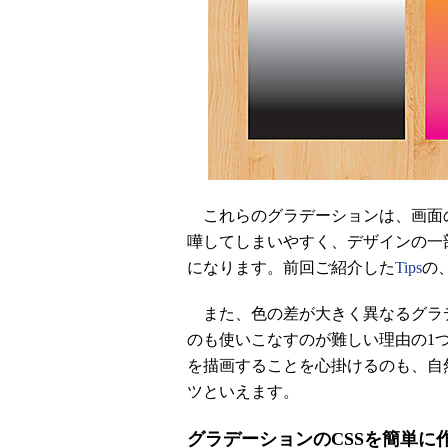
これらのグラデーションは、画面
嘩してしまいやすく、デザインの一
になります。前回ご紹介した
Tips
の
また、色の差が大きく異なるグラ
のも使いこなすのが難しい理由の1
を描画することを心掛けるのも、自然
ツといえます。
グラデーションのCSSを簡単に作れるサー