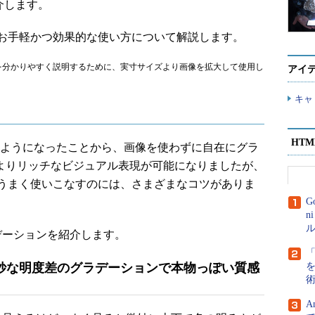
介します。
お手軽かつ効果的な使い方について解説します。
分かりやすく説明するために、実寸サイズより画像を拡大して使用し
アイ
キャ
HT
るようになったことから、画像を使わずに自在にグラ
でよりリッチなビジュアル表現が可能になりましたが、
うまく使いこなすのには、さまざまなコツがありま
G
n
ル
ーションを紹介します。
妙な明度差のグラデーションで本物っぽい質感
A