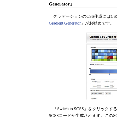
Generator」
グラデーションのCSS作成にはCS
Gradient Generator
」がお勧めです。
「Switch to SCSS」をクリック
SCSSコードが生成されます。このSC