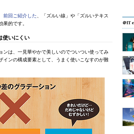
、
前回ご紹介した
、「ズルい線」や「ズルいテキス
＠IT e
効果的です。
は使いにくい
ョンは、一見華やかで美しいのでついつい使ってみ
ザインの構成要素として、うまく使いこなすのが難