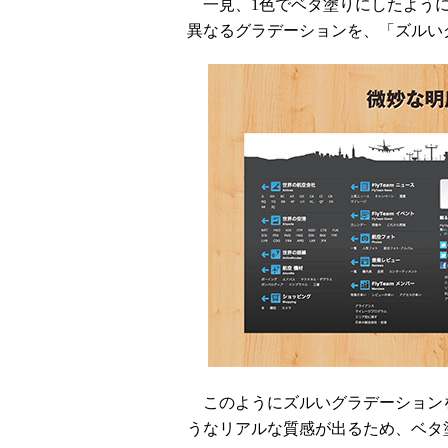
一見、1色でベタ塗りにしたように
異なるグラデーションを、「ズルい
このようにズルいグラデーション
うなリアルな質感が出るため、ベタ