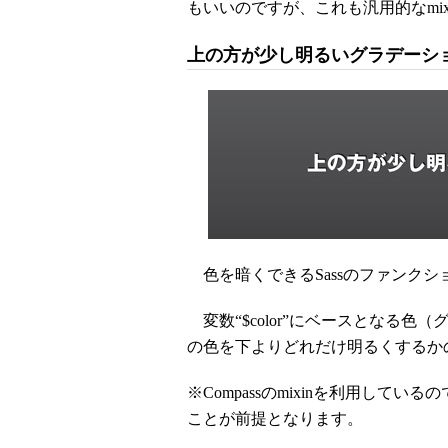
もいいのですが、これも汎用的なmi
上の方が少し明るいグラデーション
色を暗くできるSassのファンクション
変数“$color”にベースとなる色（グ
の色を下よりどれだけ明るくするか
※Compassのmixinを利用している
ことが前提となります。