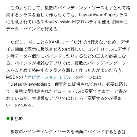
このようにして、複数のバインディング・ソースをまとめて格
納するクラスを新しく作らなくても、LayoutAwarePageクラス
に用意されているDefaultViewModelプロパティを使えば簡単に
データ・バインドが行える。
ただし、同じことをXAMLコードだけでは行えないため、デザ
イン画面で表示に反映させるのは難しい。コントロールにデザイ
ン時データを個別にバインドしたりするなどの工夫が必要にな
る。バインドが複雑なアプリでは、複数のバインディング・ソー
スをまとめて格納するクラスを新しく作った方がよいだろう。
MSDNの「
ナビゲーション モデル
」のページには
「DefaultViewModelは、便宜的に提供されており、必要に応じ
て、厳密に型指定されたビュー モデルに変更できます」と書か
れているが、大規模なアプリではむしろ「変更するのが望まし
い」のである。
●
まとめ
複数のバインディング・ソースを画面にバインドするときは、