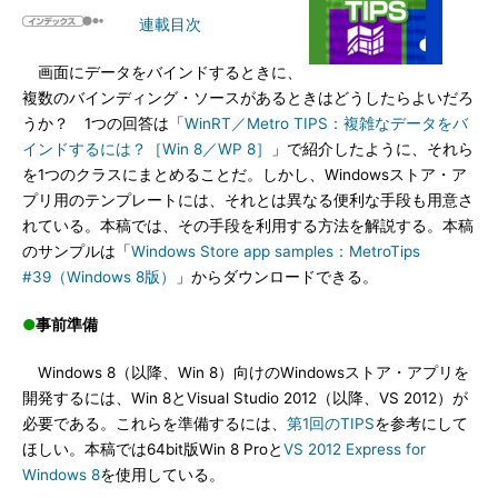
連載目次
画面にデータをバインドするときに、
複数のバインディング・ソースがあるときはどうしたらよいだろ
うか？ 1つの回答は「
WinRT／Metro TIPS：複雑なデータをバ
インドするには？［Win 8／WP 8］
」で紹介したように、それら
を1つのクラスにまとめることだ。しかし、Windowsストア・ア
プリ用のテンプレートには、それとは異なる便利な手段も用意さ
れている。本稿では、その手段を利用する方法を解説する。本稿
のサンプルは「
Windows Store app samples：MetroTips
#39（Windows 8版）
」からダウンロードできる。
●
事前準備
Windows 8（以降、Win 8）向けのWindowsストア・アプリを
開発するには、Win 8とVisual Studio 2012（以降、VS 2012）が
必要である。これらを準備するには、
第1回のTIPS
を参考にして
ほしい。本稿では64bit版Win 8 Proと
VS 2012 Express for
Windows 8
を使用している。