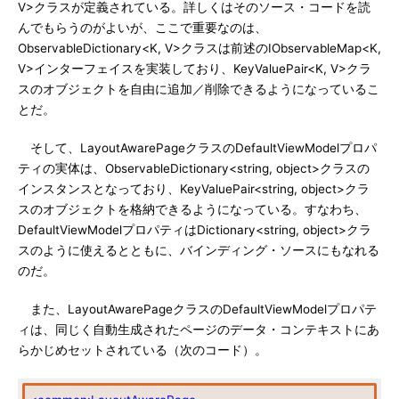
V>クラスが定義されている。詳しくはそのソース・コードを読
んでもらうのがよいが、ここで重要なのは、
ObservableDictionary<K, V>クラスは前述のIObservableMap<K,
V>インターフェイスを実装しており、KeyValuePair<K, V>クラ
スのオブジェクトを自由に追加／削除できるようになっているこ
とだ。
そして、LayoutAwarePageクラスのDefaultViewModelプロパ
ティの実体は、ObservableDictionary<string, object>クラスの
インスタンスとなっており、KeyValuePair<string, object>クラ
スのオブジェクトを格納できるようになっている。すなわち、
DefaultViewModelプロパティはDictionary<string, object>クラ
スのように使えるとともに、バインディング・ソースにもなれる
のだ。
また、LayoutAwarePageクラスのDefaultViewModelプロパテ
ィは、同じく自動生成されたページのデータ・コンテキストにあ
らかじめセットされている（次のコード）。