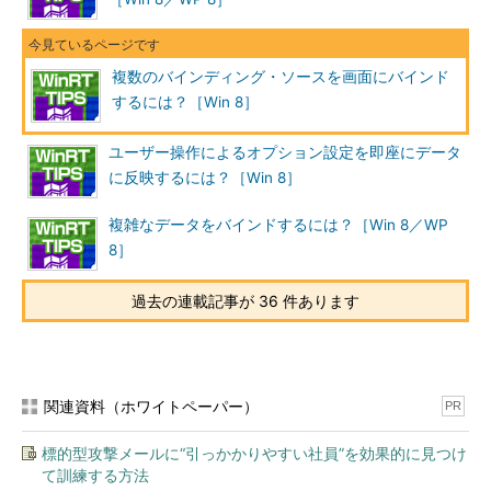
複数のバインディング・ソースを画面にバインド
するには？［Win 8］
ユーザー操作によるオプション設定を即座にデータ
に反映するには？［Win 8］
複雑なデータをバインドするには？［Win 8／WP
8］
過去の連載記事が 36 件あります
関連資料（ホワイトペーパー）
PR
標的型攻撃メールに“引っかかりやすい社員”を効果的に見つけ
て訓練する方法