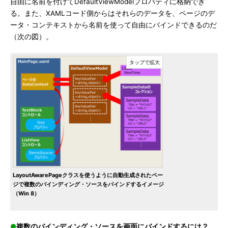
自由に名前を付けてDefaultViewModelプロパティに格納でき
る。また、XAMLコード側からはそれらのデータを、ページのデ
ータ・コンテキストから名前を使って自由にバインドできるのだ
（次の図）。
LayoutAwarePageクラスを使うように自動生成されたペー
ジで複数のバインディング・ソースをバインドするイメージ
（Win 8）
●
複数のバインディング・ソースを画面にバインドするには？