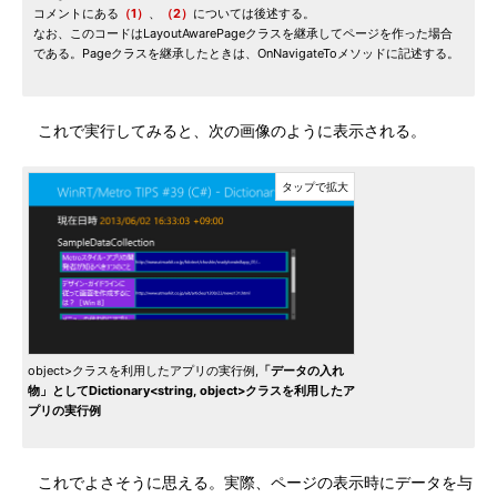
コメントにある
（1）
、
（2）
については後述する。
なお、このコードはLayoutAwarePageクラスを継承してページを作った場合
である。Pageクラスを継承したときは、OnNavigateToメソッドに記述する。
これで実行してみると、次の画像のように表示される。
object>クラスを利用したアプリの実行例,
「データの入れ
物」としてDictionary<string, object>クラスを利用したア
プリの実行例
これでよさそうに思える。実際、ページの表示時にデータを与