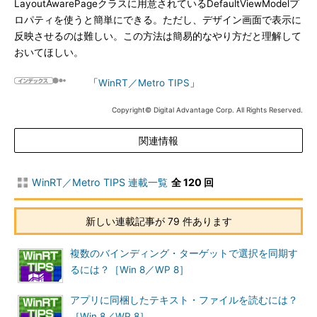
LayoutAwarePageクラスに用意されているDefaultViewModelプ
ロパティを使うと簡単にできる。ただし、デザイン画面で表示に
反映させるのは難しい。この方法は簡易的なやり方だと理解して
おいてほしい。
「
WinRT／Metro TIPS
」
Copyright© Digital Advantage Corp. All Rights Reserved.
関連情報
WinRT／Metro TIPS 連載一覧
全 120 回
新しい連載記事が 79 件あります
複数のバインディング・ターゲットで選択を同期す
るには？［Win 8／WP 8］
アプリに同梱したテキスト・ファイルを読むには？
［Win 8／WP 8］