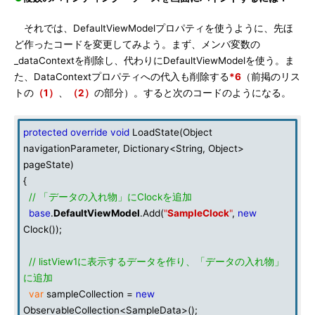
それでは、DefaultViewModelプロパティを使うように、先ほ
ど作ったコードを変更してみよう。まず、メンバ変数の
_dataContextを削除し、代わりにDefaultViewModelを使う。ま
た、DataContextプロパティへの代入も削除する
*6
（前掲のリス
トの
（1）
、
（2）
の部分）。すると次のコードのようになる。
protected
override
void
LoadState(Object
navigationParameter, Dictionary<String, Object>
pageState)
{
// 「データの入れ物」にClockを追加
base
.
DefaultViewModel
.Add(
"
SampleClock
"
,
new
Clock());
// listView1に表示するデータを作り、「データの入れ物」
に追加
var
sampleCollection =
new
ObservableCollection<SampleData>();