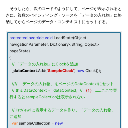
そうしたら、次のコードのようにして、ページが表示されると
きに、複数のバインディング・ソースを「データの入れ物」に格
納してからページのデータ・コンテキストにセットする。
protected
override
void
LoadState(Object
navigationParameter, Dictionary<String, Object>
pageState)
{
// 「データの入れ物」にClockを追加
_dataContext
.Add(
"
SampleClock
"
,
new
Clock());
//// 「データの入れ物」をページのDataContextにセット
// this.DataContext = _dataContext; //
（1）
……ここで実
行するとsampleCollectionは表示されない
// listView1に表示するデータを作り、「データの入れ物」
に追加
var
sampleCollection =
new