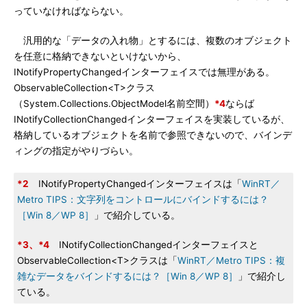
っていなければならない。
汎用的な「データの入れ物」とするには、複数のオブジェクト
を任意に格納できないといけないから、
INotifyPropertyChangedインターフェイスでは無理がある。
ObservableCollection<T>クラス
（System.Collections.ObjectModel名前空間）
*4
ならば
INotifyCollectionChangedインターフェイスを実装しているが、
格納しているオブジェクトを名前で参照できないので、バインデ
ィングの指定がやりづらい。
*2
INotifyPropertyChangedインターフェイスは「
WinRT／
Metro TIPS：文字列をコントロールにバインドするには？
［Win 8／WP 8］
」で紹介している。
*3、*4
INotifyCollectionChangedインターフェイスと
ObservableCollection<T>クラスは「
WinRT／Metro TIPS：複
雑なデータをバインドするには？［Win 8／WP 8］
」で紹介し
ている。