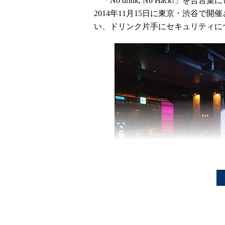
「No drink, No Hack!」を
2014年11月15日に東京・渋谷で
い、ドリンク片手にセキュリティに