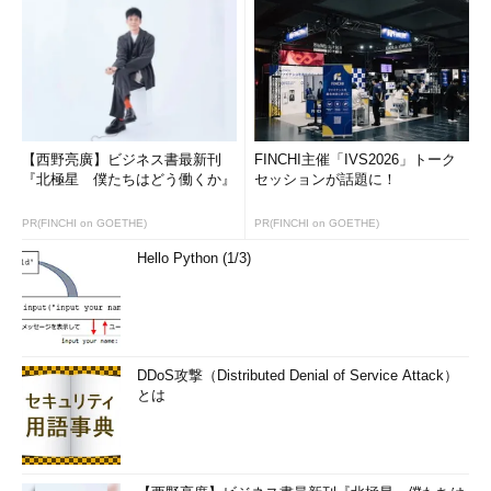
【西野亮廣】ビジネス書最新刊
FINCHI主催「IVS2026」トーク
『北極星 僕たちはどう働くか』
セッションが話題に！
PR(FINCHI on GOETHE)
PR(FINCHI on GOETHE)
Hello Python (1/3)
DDoS攻撃（Distributed Denial of Service Attack）
とは