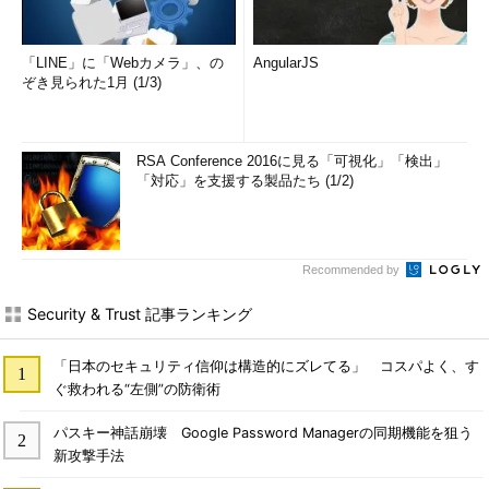
「LINE」に「Webカメラ」、の
AngularJS
ぞき見られた1月 (1/3)
RSA Conference 2016に見る「可視化」「検出」
「対応」を支援する製品たち (1/2)
Recommended by
Security & Trust 記事ランキング
「日本のセキュリティ信仰は構造的にズレてる」 コスパよく、す
ぐ救われる“左側”の防衛術
パスキー神話崩壊 Google Password Managerの同期機能を狙う
新攻撃手法