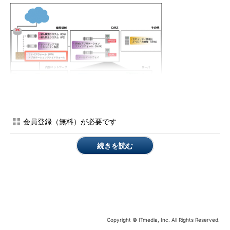
会員登録（無料）が必要です
連載トップページ
から、全領域の記事を一覧できます
続きを読む
また、重要なアクセスについては許可・拒否の内容を証拠（証
跡）としてログに記録することで、管理者が異常を検知、対応で
きるようにします。
Copyright © ITmedia, Inc. All Rights Reserved.