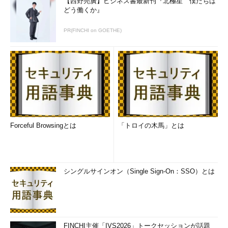
【西野亮廣】ビジネス書最新刊『北極星 僕たちは
どう働くか』
PR(FINCHI on GOETHE)
Forceful Browsingとは
「トロイの木馬」とは
シングルサインオン（Single Sign-On：SSO）とは
FINCHI主催「IVS2026」トークセッションが話題