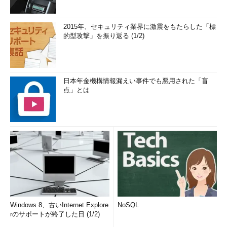
2015年、セキュリティ業界に激震をもたらした「標
的型攻撃」を振り返る (1/2)
日本年金機構情報漏えい事件でも悪用された「盲
点」とは
Windows 8、古いInternet Explore
NoSQL
rのサポートが終了した日 (1/2)