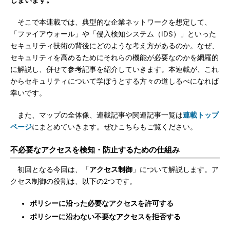
しまいます。
そこで本連載では、典型的な企業ネットワークを想定して、
「ファイアウォール」や「侵入検知システム（IDS）」といった
セキュリティ技術の背後にどのような考え方があるのか。なぜ、
セキュリティを高めるためにそれらの機能が必要なのかを網羅的
に解説し、併せて参考記事を紹介していきます。本連載が、これ
からセキュリティについて学ぼうとする方々の道しるべになれば
幸いです。
また、マップの全体像、連載記事や関連記事一覧は
連載トップ
ページ
にまとめていきます。ぜひこちらもご覧ください。
不必要なアクセスを検知・防止するための仕組み
初回となる今回は、「
アクセス制御
」について解説します。ア
クセス制御の役割は、以下の2つです。
ポリシーに沿った必要なアクセスを許可する
ポリシーに沿わない不要なアクセスを拒否する