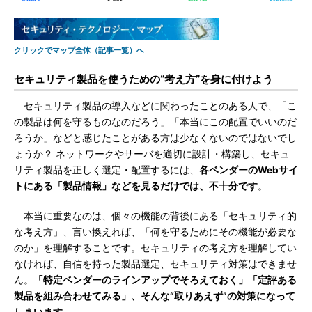
クリックでマップ全体（記事一覧）へ
セキュリティ製品を使うための“考え方”を身に付けよう
セキュリティ製品の導入などに関わったことのある人で、「こ
の製品は何を守るものなのだろう」「本当にこの配置でいいのだ
ろうか」などと感じたことがある方は少なくないのではないでし
ょうか？ ネットワークやサーバを適切に設計・構築し、セキュ
リティ製品を正しく選定・配置するには、
各ベンダーのWebサイ
トにある「製品情報」などを見るだけでは、不十分です
。
本当に重要なのは、個々の機能の背後にある「セキュリティ的
な考え方」、言い換えれば、「何を守るためにその機能が必要な
のか」を理解することです。セキュリティの考え方を理解してい
なければ、自信を持った製品選定、セキュリティ対策はできませ
ん。
「特定ベンダーのラインアップでそろえておく」「定評ある
製品を組み合わせてみる」、そんな“取りあえず”の対策になって