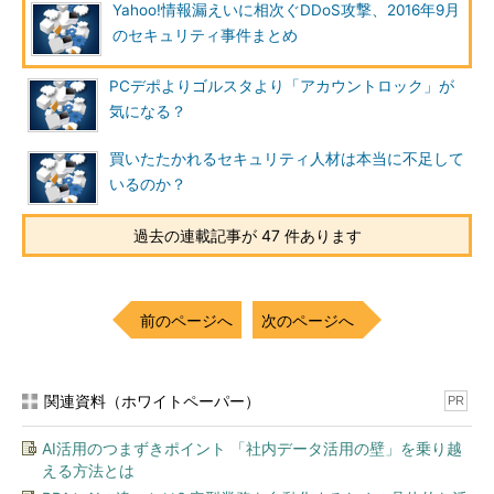
Yahoo!情報漏えいに相次ぐDDoS攻撃、2016年9月
のセキュリティ事件まとめ
PCデポよりゴルスタより「アカウントロック」が
気になる？
買いたたかれるセキュリティ人材は本当に不足して
いるのか？
過去の連載記事が 47 件あります
前のページへ
次のページへ
関連資料（ホワイトペーパー）
PR
AI活用のつまずきポイント 「社内データ活用の壁」を乗り越
える方法とは