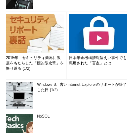
2015年、セキュリティ業界に激
日本年金機構情報漏えい事件でも
震をもたらした「標的型攻撃」を
悪用された「盲点」とは
振り返る (1/2)
Windows 8、古いInternet Explorerのサポートが終了
した日 (1/2)
NoSQL