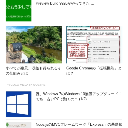
Preview Build 9926がやってきた ...
すべてが絶景、収益も得られるそ
Google Chromeの「拡張機能」と
の仕組みとは
は？
PR(COCO VILLA on GOETHE)
祝、Windows 7のWindows 10無償アップグレード！
でも、古いPCで動くの？ (1/2)
Node.jsのMVCフレームワーク「Express」の基礎知