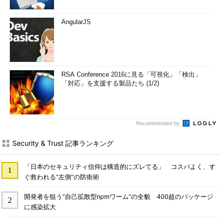
AngularJS
RSA Conference 2016に見る「可視化」「検出」
「対応」を支援する製品たち (1/2)
Recommended by
Security & Trust 記事ランキング
「日本のセキュリティ信仰は構造的にズレてる」 コスパよく、す
ぐ救われる“左側”の防衛術
開発者を狙う“自己拡散型npmワーム”の全貌 400超のパッケージ
に感染拡大