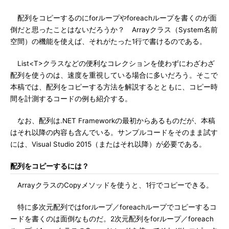
配列をコピーするのにforループやforeachループを書くのが面
倒だと思ったことはないだろうか？ Arrayクラス（System名前
空間）の機能を使えば、それがたった1行で書けるのである。
List<T>クラスなどの便利なコレクションを使わずにわざわざ
配列を使うのは、速度を重視している場合に多いだろう。そこで
本稿では、配列をコピーする方法を解説するとともに、コピー時
間を計測するコードの例も紹介する。
なお、配列は.NET Frameworkの最初からあるものだが、本稿
はそれ以降の内容も含んでいる。サンプルコードをそのまま試す
には、Visual Studio 2015（またはそれ以降）が必要である。
配列をコピーするには？
ArrayクラスのCopyメソッドを使うと、1行でコピーできる。
特に多次元配列ではforループ／foreachループでコピーするコ
ードを書くのは面倒なものだ。2次元配列をforループ／foreach