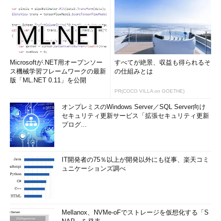
Microsoftが.NET用オープンソー
すべてが絶景、収益も得られるそ
ス機械学習フレームワークの最新
の仕組みとは
版「ML.NET 0.11」を公開
PR(COCO VILLA on GOETHE)
オンプレミスのWindows Server／SQL Server向け
セキュリティ更新サービス「拡張セキュリティ更新
プログ...
IT開発者の75％以上が開発以外にも従事、楽天コミ
ュニケーションズ調べ
Mellanox、NVMe-oFでストレージを仮想化する「S