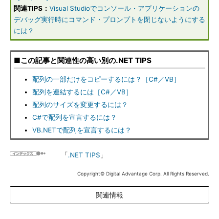
関連TIPS：
Visual Studioでコンソール・アプリケーションの
デバッグ実行時にコマンド・プロンプトを閉じないようにする
には？
■この記事と関連性の高い別の.NET TIPS
配列の一部だけをコピーするには？［C#／VB］
配列を連結するには［C#／VB］
配列のサイズを変更するには？
C#で配列を宣言するには？
VB.NETで配列を宣言するには？
「
.NET TIPS
」
Copyright© Digital Advantage Corp. All Rights Reserved.
関連情報