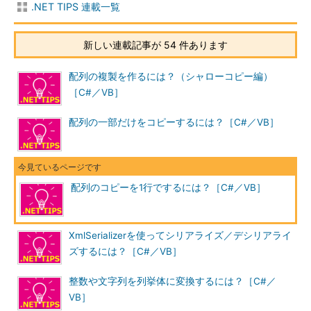
.NET TIPS 連載一覧
新しい連載記事が 54 件あります
配列の複製を作るには？（シャローコピー編）
［C#／VB］
配列の一部だけをコピーするには？［C#／VB］
配列のコピーを1行でするには？［C#／VB］
XmlSerializerを使ってシリアライズ／デシリアライ
ズするには？［C#／VB］
整数や文字列を列挙体に変換するには？［C#／
VB］