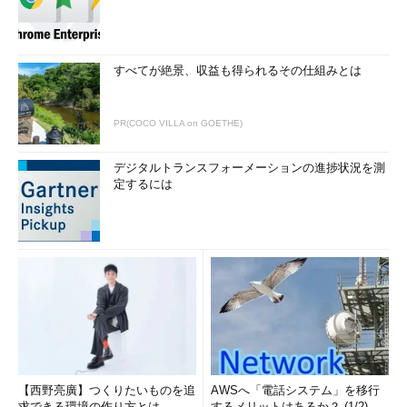
すべてが絶景、収益も得られるその仕組みとは
PR(COCO VILLA on GOETHE)
デジタルトランスフォーメーションの進捗状況を測
定するには
【西野亮廣】つくりたいものを追
AWSへ「電話システム」を移行
求できる環境の作り方とは
するメリットはあるか？ (1/2)