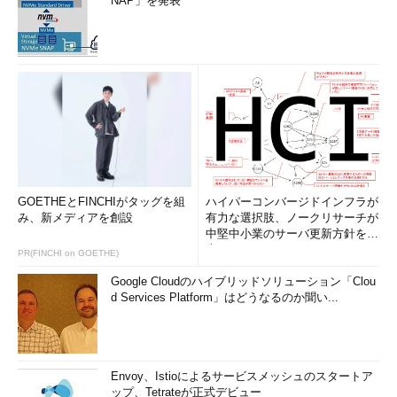
NAP」を発表
GOETHEとFINCHIがタッグを組
ハイパーコンバージドインフラが
み、新メディアを創設
有力な選択肢、ノークリサーチが
中堅中小業のサーバ更新方針を調
査
PR(FINCHI on GOETHE)
Google Cloudのハイブリッドソリューション「Clou
d Services Platform」はどうなるのか聞い...
Envoy、Istioによるサービスメッシュのスタートア
ップ、Tetrateが正式デビュー