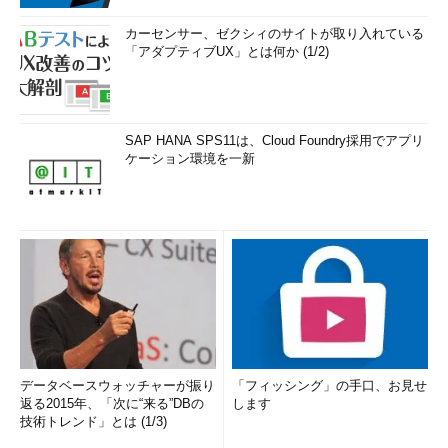
カーセンサー、ゼクシィのサイトが取り入れている
「アダプティブUX」とは何か (1/2)
SAP HANA SPS11は、Cloud Foundry採用でアプリ
ケーション環境を一新
データベースウォッチャーが振り
「フィッシング」の手口、お見せ
返る2015年、「次に“来る”DBの
します
技術トレンド」とは (1/3)