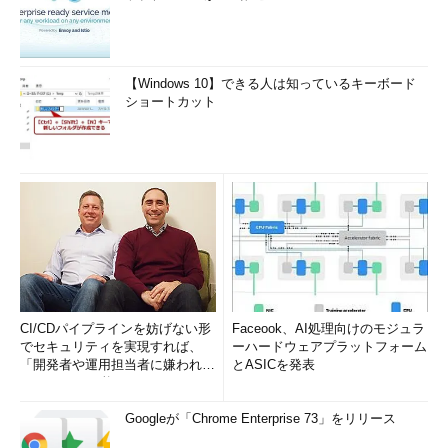
【Windows 10】できる人は知っているキーボード
ショートカット
CI/CDパイプラインを妨げない形
Faceook、AI処理向けのモジュラ
でセキュリティを実現すれば、
ーハードウェアプラットフォーム
「開発者や運用担当者に嫌われな
とASICを発表
いWAF」は可能か
Googleが「Chrome Enterprise 73」をリリース