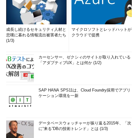
成長し続けるセキュリティ人材と
マイクロソフトとレッドハットが
悲嘆に暮れる情報流出被害者たち
クラウドで提携
(1/3)
カーセンサー、ゼクシィのサイトが取り入れている
「アダプティブUX」とは何か (1/2)
SAP HANA SPS11は、Cloud Foundry採用でアプリ
ケーション環境を一新
データベースウォッチャーが振り返る2015年、「次
に“来る”DBの技術トレンド」とは (1/3)