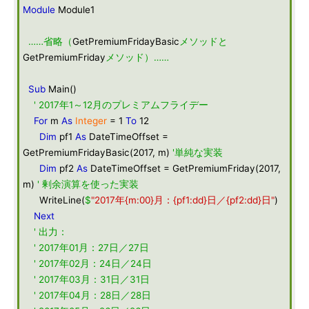
Module
Module1
……省略（
GetPremiumFridayBasic
メソッドと
GetPremiumFriday
メソッド）……
Sub
Main()
' 2017年1～12月のプレミアムフライデー
For
m
As
Integer
= 1
To
12
Dim
pf1
As
DateTimeOffset =
GetPremiumFridayBasic(2017, m)
'単純な実装
Dim
pf2
As
DateTimeOffset = GetPremiumFriday(2017,
m)
' 剰余演算を使った実装
WriteLine(
$
"2017年{m:00}月：{pf1:dd}日／{pf2:dd}日"
)
Next
' 出力：
' 2017年01月：27日／27日
' 2017年02月：24日／24日
' 2017年03月：31日／31日
' 2017年04月：28日／28日