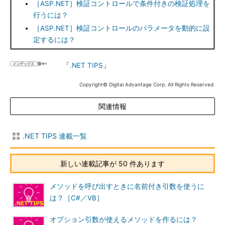
［ASP.NET］検証コントロールで条件付きの検証処理を
行うには？
［ASP.NET］検証コントロールのパラメータを動的に設
定するには？
「
.NET TIPS
」
Copyright© Digital Advantage Corp. All Rights Reserved.
関連情報
.NET TIPS 連載一覧
新しい連載記事が 50 件あります
メソッドを呼び出すときに名前付き引数を使うに
は？［C#／VB］
オプション引数が使えるメソッドを作るには？