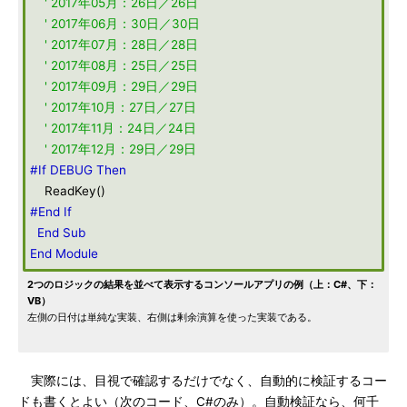
' 2017年05月：26日／26日
' 2017年06月：30日／30日
' 2017年07月：28日／28日
' 2017年08月：25日／25日
' 2017年09月：29日／29日
' 2017年10月：27日／27日
' 2017年11月：24日／24日
' 2017年12月：29日／29日
#If DEBUG Then
ReadKey()
#End If
End
Sub
End
Module
2つのロジックの結果を並べて表示するコンソールアプリの例（上：C#、下：
VB）
左側の日付は単純な実装、右側は剰余演算を使った実装である。
実際には、目視で確認するだけでなく、自動的に検証するコー
ドも書くとよい（次のコード、C#のみ）。自動検証なら、何千