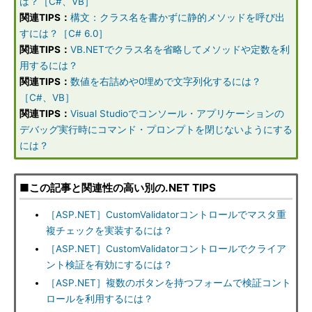
は？［C#、VB］
関連TIPS：
構文：クラス名を書かずに静的メソッドを呼び出
すには？［C# 6.0］
関連TIPS：
VB.NETでクラス名を省略してメソッドや定数を利
用するには？
関連TIPS：
数値を右詰めや0埋めで文字列化するには？
［C#、VB］
関連TIPS：
Visual Studioでコンソール・アプリケーションの
デバッグ実行時にコマンド・プロンプトを閉じないようにする
には？
■この記事と関連性の高い別の.NET TIPS
［ASP.NET］CustomValidatorコントロールでマスタ重
複チェックを実装するには？
［ASP.NET］CustomValidatorコントロールでクライア
ント検証を有効にするには？
［ASP.NET］複数のボタンを持つフォームで検証コント
ロールを利用するには？