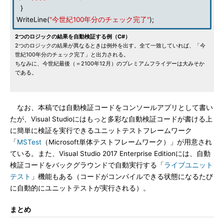
}
WriteLine(
"今世紀100年分のチェック完了"
);
2つのロジックの結果を自動検証する例（C#）
2つのロジックの結果が異なるときは例外を出す。全て一致していれば、「今
世紀100年分のチェック完了」と出力される。
ちなみに、今世紀最後（＝2100年12月）のプレミアムフライデーは大みそか
である。
なお、本稿では自動検証コードをコンソールアプリとして書い
たが、Visual Studioにはもっと多彩な自動検証コードが書ける上
に簡単に検証を実行できるユニットテストフレームワーク
「
MSTest
（Microsoft単体テストフレームワーク）」が用意され
ている。また、Visual Studio 2017 Enterprise Editionには、自動
検証コードをバックグラウンドで自動実行する「
ライブユニット
テスト
」機能もある（コードがコンパイルできる状態になるたび
に自動的にユニットテストが実行される）。
まとめ