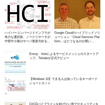
ハイパーコンバージドインフラが
Google Cloudのハイブリッドソリ
有力な選択肢、ノークリサーチが
ューション「Cloud Services Plat
中堅中小業のサーバ更新方針を調
form」はどうなるのか聞い...
査
Envoy、Istioによるサービスメッシュのスタートア
ップ、Tetrateが正式デビュー
【Windows 10】できる人は知っているキーボード
ショートカット
CI/CDパイプラインを妨げない形でセキュリティを