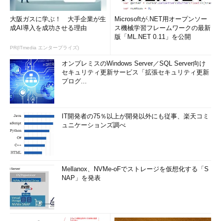
大阪ガスに学ぶ！ 大手企業が生
Microsoftが.NET用オープンソー
成AI導入を成功させる理由
ス機械学習フレームワークの最新
版「ML.NET 0.11」を公開
PR(ITmedia エンタープライズ)
オンプレミスのWindows Server／SQL Server向け
セキュリティ更新サービス「拡張セキュリティ更新
プログ...
IT開発者の75％以上が開発以外にも従事、楽天コミ
ュニケーションズ調べ
Mellanox、NVMe-oFでストレージを仮想化する「S
NAP」を発表