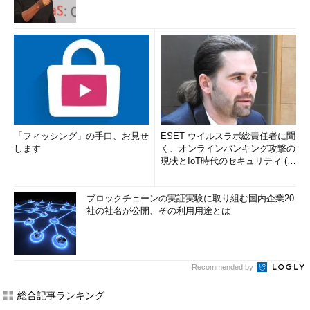
「フィッシング」の手口、お見せ
ESET ウイルスラボ総責任者に聞
します
く、オンラインバンキング攻撃の
現状とIoT時代のセキュリティ (1/
2)
ブロックチェーンの実証実験に取り組む国内企業20
社の社名が公開、その利用用途とは
Recommended by
総合記事ランキング