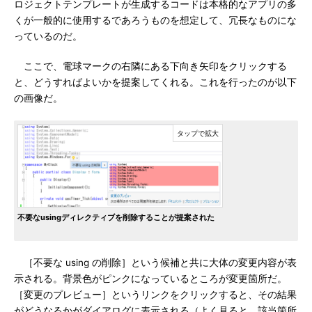
ロジェクトテンプレートが生成するコードは本格的なアプリの多
くが一般的に使用するであろうものを想定して、冗長なものにな
っているのだ。
ここで、電球マークの右隣にある下向き矢印をクリックする
と、どうすればよいかを提案してくれる。これを行ったのが以下
の画像だ。
不要なusingディレクティブを削除することが提案された
［不要な using の削除］という候補と共に大体の変更内容が表
示される。背景色がピンクになっているところが変更箇所だ。
［変更のプレビュー］というリンクをクリックすると、その結果
がどうなるかがダイアログに表示される（よく見ると、該当箇所