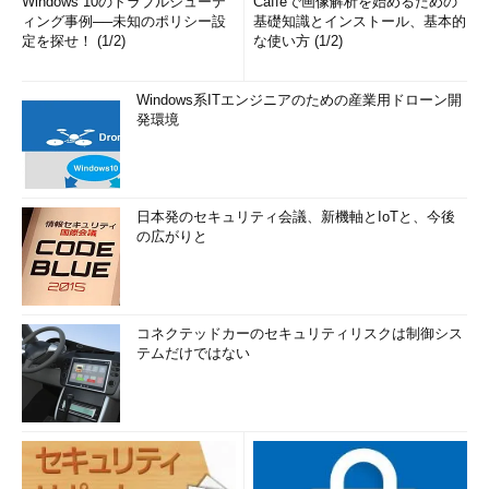
Windows 10のトラブルシューテ
Caffeで画像解析を始めるための
ィング事例──未知のポリシー設
基礎知識とインストール、基本的
定を探せ！ (1/2)
な使い方 (1/2)
Windows系ITエンジニアのための産業用ドローン開
発環境
日本発のセキュリティ会議、新機軸とIoTと、今後
の広がりと
コネクテッドカーのセキュリティリスクは制御シス
テムだけではない