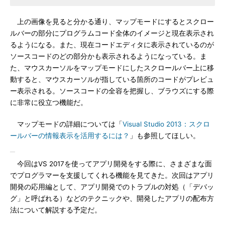
上の画像を見ると分かる通り、マップモードにするとスクロー
ルバーの部分にプログラムコード全体のイメージと現在表示され
るようになる。また、現在コードエディタに表示されているのが
ソースコードのどの部分かも表示されるようになっている。ま
た、マウスカーソルをマップモードにしたスクロールバー上に移
動すると、マウスカーソルが指している箇所のコードがプレビュ
ー表示される。ソースコードの全容を把握し、ブラウズにする際
に非常に役立つ機能だ。
マップモードの詳細については「
Visual Studio 2013：スクロ
ールバーの情報表示を活用するには？
」も参照してほしい。
今回はVS 2017を使ってアプリ開発をする際に、さまざまな面
でプログラマーを支援してくれる機能を見てきた。次回はアプリ
開発の応用編として、アプリ開発でのトラブルの対処（「デバッ
グ」と呼ばれる）などのテクニックや、開発したアプリの配布方
法について解説する予定だ。