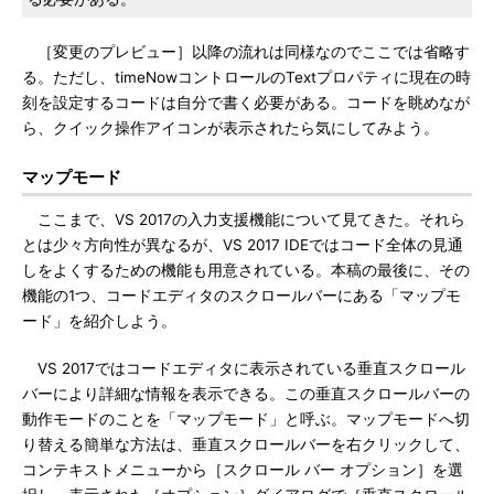
［変更のプレビュー］以降の流れは同様なのでここでは省略す
る。ただし、timeNowコントロールのTextプロパティに現在の時
刻を設定するコードは自分で書く必要がある。コードを眺めなが
ら、クイック操作アイコンが表示されたら気にしてみよう。
マップモード
ここまで、VS 2017の入力支援機能について見てきた。それら
とは少々方向性が異なるが、VS 2017 IDEではコード全体の見通
しをよくするための機能も用意されている。本稿の最後に、その
機能の1つ、コードエディタのスクロールバーにある「マップモ
ード」を紹介しよう。
VS 2017ではコードエディタに表示されている垂直スクロール
バーにより詳細な情報を表示できる。この垂直スクロールバーの
動作モードのことを「マップモード」と呼ぶ。マップモードへ切
り替える簡単な方法は、垂直スクロールバーを右クリックして、
コンテキストメニューから［スクロール バー オプション］を選