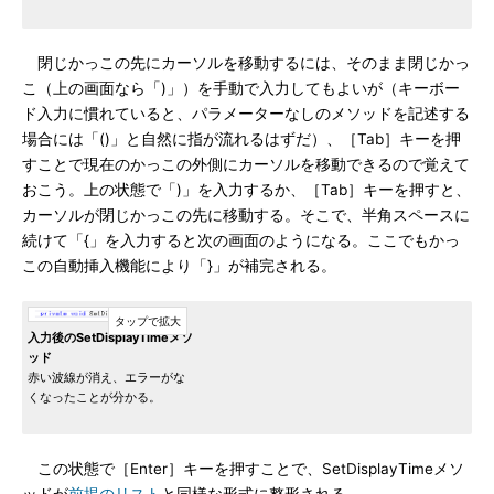
閉じかっこの先にカーソルを移動するには、そのまま閉じかっ
こ（上の画面なら「)」）を手動で入力してもよいが（キーボー
ド入力に慣れていると、パラメーターなしのメソッドを記述する
場合には「()」と自然に指が流れるはずだ）、［Tab］キーを押
すことで現在のかっこの外側にカーソルを移動できるので覚えて
おこう。上の状態で「)」を入力するか、［Tab］キーを押すと、
カーソルが閉じかっこの先に移動する。そこで、半角スペースに
続けて「{」を入力すると次の画面のようになる。ここでもかっ
この自動挿入機能により「}」が補完される。
入力後のSetDisplayTimeメソ
ッド
赤い波線が消え、エラーがな
くなったことが分かる。
この状態で［Enter］キーを押すことで、SetDisplayTimeメソ