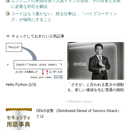
エンジニアの米国出張で入国トラブル増加、その背景と企業
に必要な対応を解説
コードはもう書かない、残る仕事は... 「バイブコーディン
グ」が犠牲にすること
チェックしておきたい人気記事
Hello Python (1/3)
「さすが」と言われる驚きや感動
を。新しい価値を生む電通の挑戦
PR(dentsu Japan)
DDoS攻撃（Distributed Denial of Service Attack）
とは