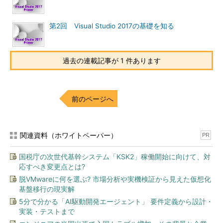
第2回 Visual Studio 2017の基礎を知る
過去の連載記事が 1 件あります
前のページへ
関連資料（ホワイトペーパー）
PR
国税庁の次世代基幹システム「KSK2」稼働開始に向けて、対
応すべき変更点とは?
脱VMwareに何を選ぶ? 市場分析や実機検証から見えた仮想化
基盤移行の現実解
5分で分かる「AI駆動開発エージェント」 要件定義から設計・
実装・テストまで