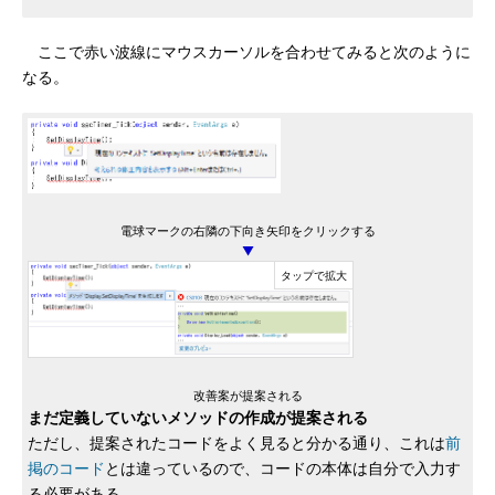
ここで赤い波線にマウスカーソルを合わせてみると次のように
なる。
電球マークの右隣の下向き矢印をクリックする
▼
改善案が提案される
まだ定義していないメソッドの作成が提案される
ただし、提案されたコードをよく見ると分かる通り、これは
前
掲のコード
とは違っているので、コードの本体は自分で入力す
る必要がある。