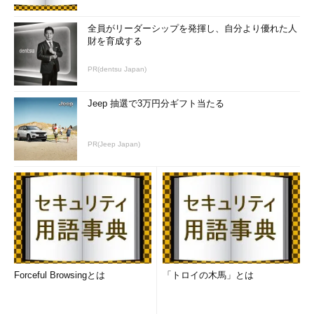
全員がリーダーシップを発揮し、自分より優れた人
財を育成する
PR(dentsu Japan)
Jeep 抽選で3万円分ギフト当たる
PR(Jeep Japan)
Forceful Browsingとは
「トロイの木馬」とは