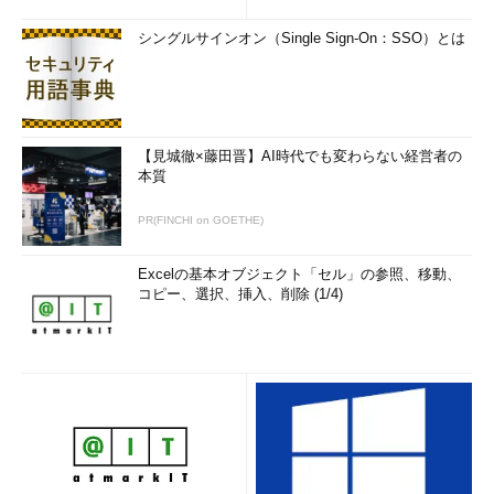
シングルサインオン（Single Sign-On：SSO）とは
【見城徹×藤田晋】AI時代でも変わらない経営者の
本質
PR(FINCHI on GOETHE)
Excelの基本オブジェクト「セル」の参照、移動、
コピー、選択、挿入、削除 (1/4)