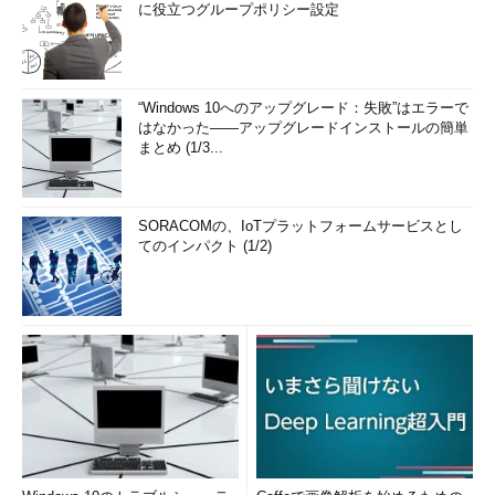
に役立つグループポリシー設定
“Windows 10へのアップグレード：失敗”はエラーで
はなかった――アップグレードインストールの簡単
まとめ (1/3...
SORACOMの、IoTプラットフォームサービスとし
てのインパクト (1/2)