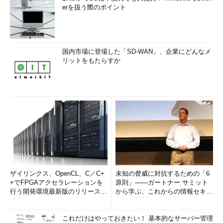
erを扱う際のポイント
国内市場に登場した「SD-WAN」、企業にどんなメ
リットをもたらすか
ザイリンクス、OpenCL、C／C+
未知の脅威に対抗するための「6
+でFPGAアクセラレーションを
原則」――ガートナー サミット
行う開発環境最新版のリリースを
から学ぶ、これからの情報セキュ
発表
リティ対策
これだけはやっておきたい！ 基本的なサーバー管理