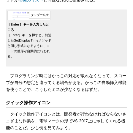
ッドが
前掲のリスト
と同様な形式に整形される。
［Enter］キーを入力したと
ころ
［Enter］キーを押すと、前述
したSetDisplayTimeメソッド
と同じ形式になるように、コ
ードの整形が自動的に行われ
る。
プログラミング時にはかっこの対応が取れなくなって、スコー
プが自分の想定と違ってくる場合がある。かっこの自動挿入機能
を使うことで、こうしたミスが少なくなるはずだ。
クイック操作アイコン
クイック操作アイコンとは、開発者が行わなければならないさ
まざまな作業を、電球マークの形でVS 2017上に示してくれる機
能のことだ。少し例を見てみよう。