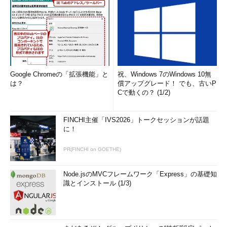
Google Chromeの「拡張機能」と
祝、Windows 7のWindows 10無
は？
償アップグレード！ でも、古いP
Cで動くの？ (1/2)
FINCHI主催「IVS2026」トークセッションが話題
に！
PR(FINCHI on GOETHE)
Node.jsのMVCフレームワーク「Express」の基礎知
識とインストール (1/3)