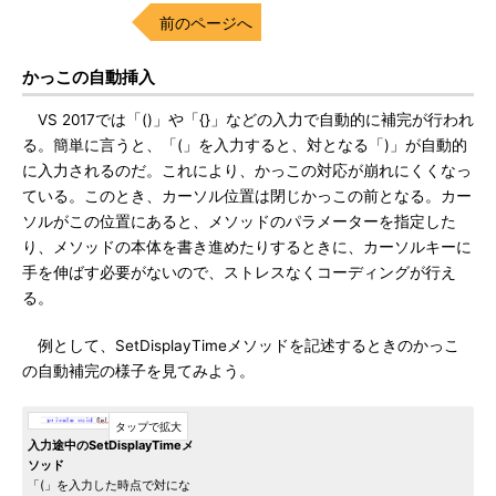
前のページへ
かっこの自動挿入
VS 2017では「()」や「{}」などの入力で自動的に補完が行われ
る。簡単に言うと、「(」を入力すると、対となる「)」が自動的
に入力されるのだ。これにより、かっこの対応が崩れにくくなっ
ている。このとき、カーソル位置は閉じかっこの前となる。カー
ソルがこの位置にあると、メソッドのパラメーターを指定した
り、メソッドの本体を書き進めたりするときに、カーソルキーに
手を伸ばす必要がないので、ストレスなくコーディングが行え
る。
例として、SetDisplayTimeメソッドを記述するときのかっこ
の自動補完の様子を見てみよう。
入力途中のSetDisplayTimeメ
ソッド
「(」を入力した時点で対にな