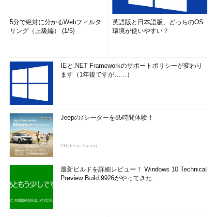
5分で絶対に分かるWebフィルタ
英語版と日本語版、どっちのOS
リング（上級編） (1/5)
環境が使いやすい？
IEと.NET Frameworkのサポートポリシーが変わり
ます（1年後ですが……）
Jeepの7シーターを85時間体験！
PR(Jeep Japan)
最新ビルドを詳細レビュー！ Windows 10 Technical
Preview Build 9926がやってきた ...