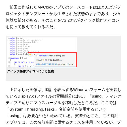
前回に作成したMyClockアプリのソースコードはほとんどがプ
ロジェクトテンプレートから生成された状態のままであり、少々
無駄な部分がある。そのことをVS 2017がクイック操作アイコン
を使って教えてくれるのだ。
クイック操作アイコンによる提案
上に示した画像は、時計を表示するWindowsフォームを実装し
ているDisplay.csファイルの冒頭部分にある、「using」ディレク
ティブの辺りにマウスカーソルを移動したところだ。ここでは
「System.Threading.Tasks」名前空間を使用するという
「using」は必要ないといわれている。実際のところ、この時計
アプリでは、この名前空間に属するクラスを使用していない。プ