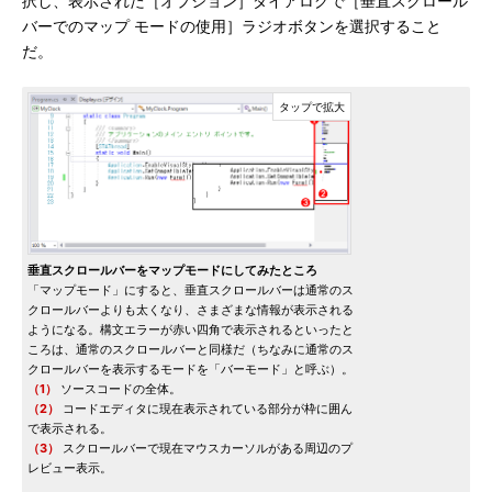
択し、表示された［オプション］ダイアログで［垂直スクロール
バーでのマップ モードの使用］ラジオボタンを選択すること
だ。
垂直スクロールバーをマップモードにしてみたところ
「マップモード」にすると、垂直スクロールバーは通常のス
クロールバーよりも太くなり、さまざまな情報が表示される
ようになる。構文エラーが赤い四角で表示されるといったと
ころは、通常のスクロールバーと同様だ（ちなみに通常のス
クロールバーを表示するモードを「バーモード」と呼ぶ）。
（1）
ソースコードの全体。
（2）
コードエディタに現在表示されている部分が枠に囲ん
で表示される。
（3）
スクロールバーで現在マウスカーソルがある周辺のプ
レビュー表示。