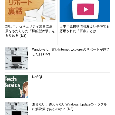
2015年、セキュリティ業界に激
日本年金機構情報漏えい事件でも
震をもたらした「標的型攻撃」を
悪用された「盲点」とは
振り返る (1/2)
Windows 8、古いInternet Explorerのサポートが終了
した日 (1/2)
NoSQL
進まない、終わらないWindows Updateのトラブル
に解決策はあるのか？ (1/2)