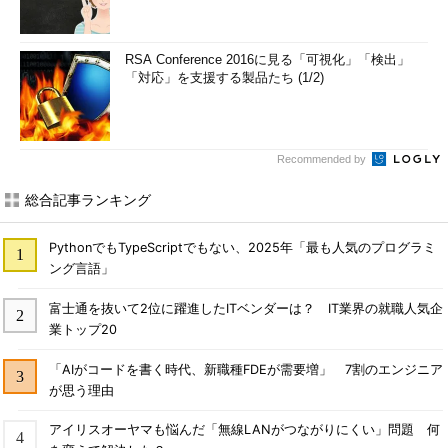
RSA Conference 2016に見る「可視化」「検出」
「対応」を支援する製品たち (1/2)
Recommended by
総合記事ランキング
PythonでもTypeScriptでもない、2025年「最も人気のプログラミ
ング言語」
富士通を抜いて2位に躍進したITベンダーは？ IT業界の就職人気企
業トップ20
「AIがコードを書く時代、新職種FDEが需要増」 7割のエンジニア
が思う理由
アイリスオーヤマも悩んだ「無線LANがつながりにくい」問題 何