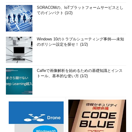
SORACOMの、IoTプラットフォームサービスとし
てのインパクト (1/2)
Windows 10のトラブルシューティング事例──未知
のポリシー設定を探せ！ (1/2)
Caffeで画像解析を始めるための基礎知識とインス
トール、基本的な使い方 (1/2)