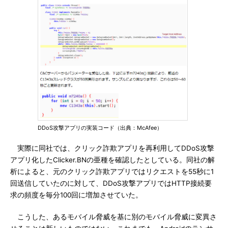
DDoS攻撃アプリの実装コード（出典：McAfee）
実際に同社では、クリック詐欺アプリを再利用してDDoS攻撃
アプリ化したClicker.BNの亜種を確認したとしている。同社の解
析によると、元のクリック詐欺アプリではリクエストを55秒に1
回送信していたのに対して、DDoS攻撃アプリではHTTP接続要
求の頻度を毎分100回に増加させていた。
こうした、あるモバイル脅威を基に別のモバイル脅威に変異さ