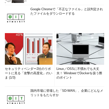
Google Chromeで「不正なファイル」と誤判定され
たファイルをダウンロードする
セキュリティベンダー2社のリポ
Linux／OSSに不慣れでも大丈
ートに見る「攻撃の高度化」のい
夫！ WindowsでDockerを扱う際
ま (1/3)
のポイント
国内市場に登場した「SD-WAN」、企業にどんなメ
リットをもたらすか