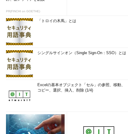
PR(FINCHI on GOETHE)
「トロイの木馬」とは
シングルサインオン（Single Sign-On：SSO）とは
Excelの基本オブジェクト「セル」の参照、移動、
コピー、選択、挿入、削除 (1/4)