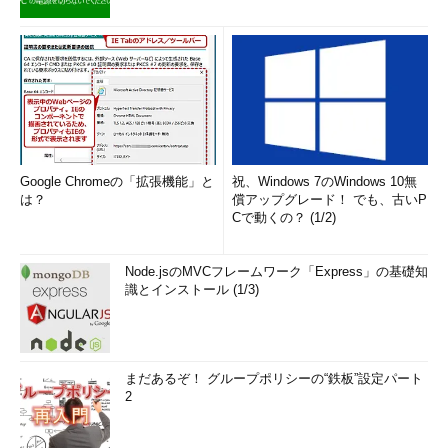
Google Chromeの「拡張機能」と
祝、Windows 7のWindows 10無
は？
償アップグレード！ でも、古いP
Cで動くの？ (1/2)
Node.jsのMVCフレームワーク「Express」の基礎知
識とインストール (1/3)
まだあるぞ！ グループポリシーの“鉄板”設定パート
2