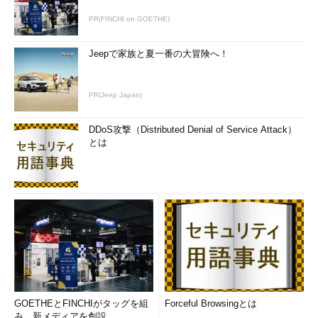
PR(FINCHI on GOETHE)
Jeepで家族と夏一番の大冒険へ！
PR(Jeep Japan)
DDoS攻撃（Distributed Denial of Service Attack）
とは
GOETHEとFINCHIがタッグを組
Forceful Browsingとは
み、新メディアを創設