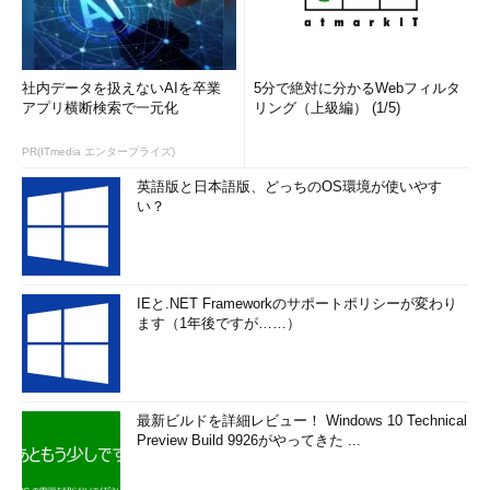
社内データを扱えないAIを卒業
5分で絶対に分かるWebフィルタ
アプリ横断検索で一元化
リング（上級編） (1/5)
PR(ITmedia エンタープライズ)
英語版と日本語版、どっちのOS環境が使いやす
い？
IEと.NET Frameworkのサポートポリシーが変わり
ます（1年後ですが……）
最新ビルドを詳細レビュー！ Windows 10 Technical
Preview Build 9926がやってきた ...