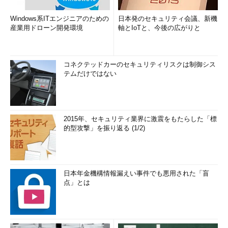
Windows系ITエンジニアのための
日本発のセキュリティ会議、新機
産業用ドローン開発環境
軸とIoTと、今後の広がりと
コネクテッドカーのセキュリティリスクは制御シス
テムだけではない
2015年、セキュリティ業界に激震をもたらした「標
的型攻撃」を振り返る (1/2)
日本年金機構情報漏えい事件でも悪用された「盲
点」とは