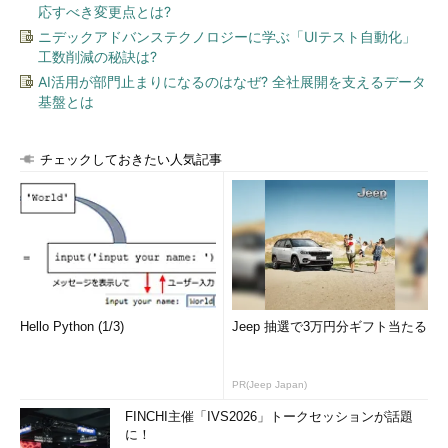
応すべき変更点とは?
ニデックアドバンステクノロジーに学ぶ「UIテスト自動化」
工数削減の秘訣は?
AI活用が部門止まりになるのはなぜ? 全社展開を支えるデータ
基盤とは
チェックしておきたい人気記事
Hello Python (1/3)
Jeep 抽選で3万円分ギフト当たる
PR(Jeep Japan)
FINCHI主催「IVS2026」トークセッションが話題
に！