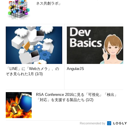
ネス共創ラボ」
「LINE」に「Webカメラ」、の
AngularJS
ぞき見られた1月 (1/3)
RSA Conference 2016に見る「可視化」「検出」
「対応」を支援する製品たち (1/2)
Recommended by