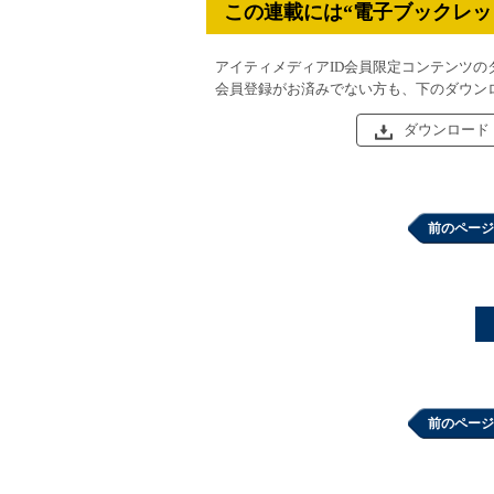
この連載には“電子ブックレッ
アイティメディアID会員限定コンテンツの
会員登録がお済みでない方も、下のダウン
ダウンロード
前のページ
前のページ