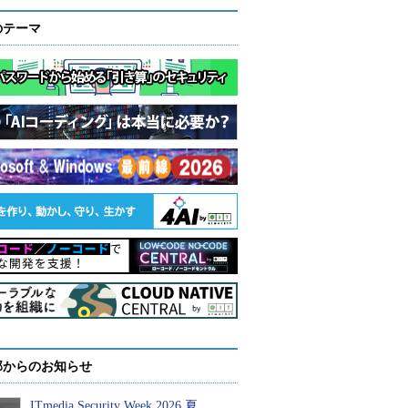
のテーマ
部からのお知らせ
ITmedia Security Week 2026 夏