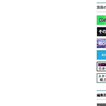
注目
編集