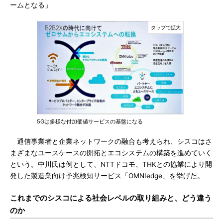
ームとなる」
5Gは多様な付加価値サービスの基盤になる
通信事業者と企業ネットワークの融合も考えられ、シスコはさ
まざまなユースケースの開拓とエコシステムの構築を進めていく
という。中川氏は例として、NTTドコモ、THKとの協業により開
発した製造業向け予兆検知サービス「OMNIedge」を挙げた。
これまでのシスコによる社会レベルの取り組みと、どう違う
のか