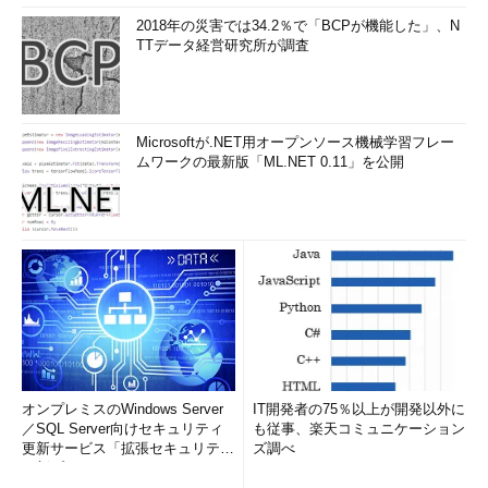
2018年の災害では34.2％で「BCPが機能した」、N
TTデータ経営研究所が調査
Microsoftが.NET用オープンソース機械学習フレー
ムワークの最新版「ML.NET 0.11」を公開
オンプレミスのWindows Server
IT開発者の75％以上が開発以外に
／SQL Server向けセキュリティ
も従事、楽天コミュニケーション
更新サービス「拡張セキュリティ
ズ調べ
更新プログ...