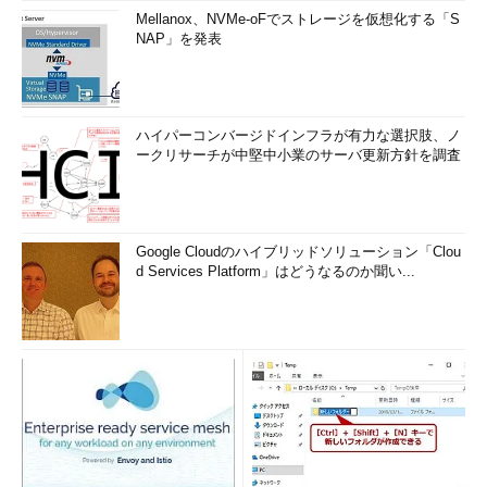
Mellanox、NVMe-oFでストレージを仮想化する「S
NAP」を発表
ハイパーコンバージドインフラが有力な選択肢、ノ
ークリサーチが中堅中小業のサーバ更新方針を調査
Google Cloudのハイブリッドソリューション「Clou
d Services Platform」はどうなるのか聞い...