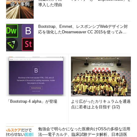
導入した理由
Bootstrap、Emmet、レスポンシブWebデザイン対
応を強化したDreamweaver CC 2015を使ってみ...
「Bootstrap 4 alpha」が登場
より広がったカリキュラムを通過
点に若者は上を目指す (1/2)
勉強会で明らかになった医療向けOSSの多様な活用
法──電子カルテ、臨床試験データ解析、日本語医