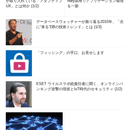
が取り入れている「アダプティブ
ndry採用でアプリケーション環境
UX」とは何か (1/2)
を一新
データベースウォッチャーが振り返る2015年、「次
に“来る”DBの技術トレンド」とは (1/3)
「フィッシング」の手口、お見せします
ESET ウイルスラボ総責任者に聞く、オンラインバ
ンキング攻撃の現状とIoT時代のセキュリティ (1/2)