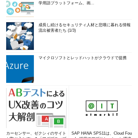
学用語プラットフォーム、画...
成長し続けるセキュリティ人材と悲嘆に暮れる情報
流出被害者たち (1/3)
マイクロソフトとレッドハットがクラウドで提携
カーセンサー、ゼクシィのサイト
SAP HANA SPS11は、Cloud Fou