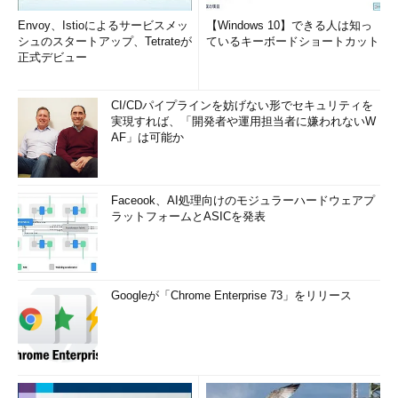
Envoy、Istioによるサービスメッ
【Windows 10】できる人は知っ
シュのスタートアップ、Tetrateが
ているキーボードショートカット
正式デビュー
CI/CDパイプラインを妨げない形でセキュリティを
実現すれば、「開発者や運用担当者に嫌われないW
AF」は可能か
Faceook、AI処理向けのモジュラーハードウェアプ
ラットフォームとASICを発表
Googleが「Chrome Enterprise 73」をリリース