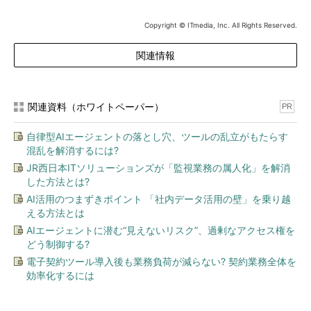
Copyright © ITmedia, Inc. All Rights Reserved.
関連情報
関連資料（ホワイトペーパー）
PR
自律型AIエージェントの落とし穴、ツールの乱立がもたらす
混乱を解消するには?
JR西日本ITソリューションズが「監視業務の属人化」を解消
した方法とは?
AI活用のつまずきポイント 「社内データ活用の壁」を乗り越
える方法とは
AIエージェントに潜む“見えないリスク”、過剰なアクセス権を
どう制御する?
電子契約ツール導入後も業務負荷が減らない? 契約業務全体を
効率化するには