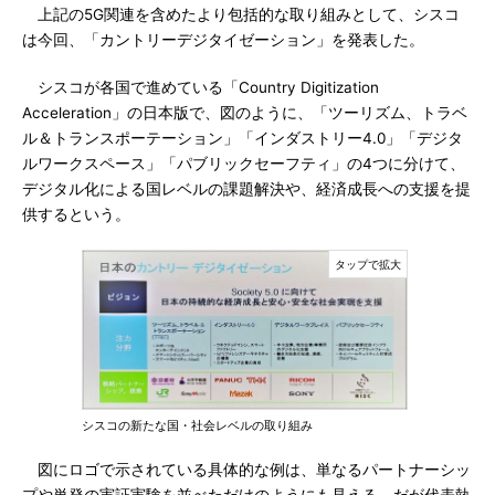
上記の5G関連を含めたより包括的な取り組みとして、シスコ
は今回、「カントリーデジタイゼーション」を発表した。
シスコが各国で進めている「Country Digitization
Acceleration」の日本版で、図のように、「ツーリズム、トラベ
ル＆トランスポーテーション」「インダストリー4.0」「デジタ
ルワークスペース」「パブリックセーフティ」の4つに分けて、
デジタル化による国レベルの課題解決や、経済成長への支援を提
供するという。
シスコの新たな国・社会レベルの取り組み
図にロゴで示されている具体的な例は、単なるパートナーシッ