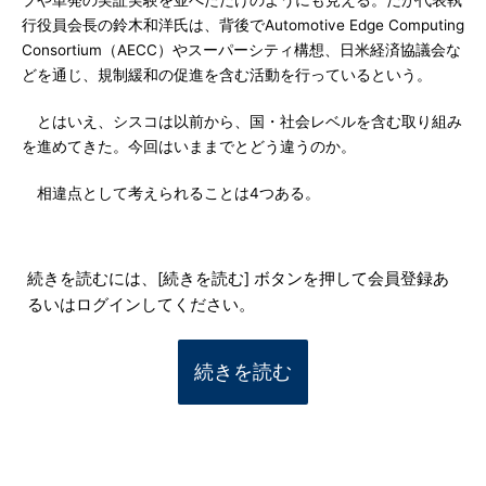
プや単発の実証実験を並べただけのようにも見える。だが代表執
行役員会長の鈴木和洋氏は、背後でAutomotive Edge Computing
Consortium（AECC）やスーパーシティ構想、日米経済協議会な
どを通じ、規制緩和の促進を含む活動を行っているという。
とはいえ、シスコは以前から、国・社会レベルを含む取り組み
を進めてきた。今回はいままでとどう違うのか。
相違点として考えられることは4つある。
続きを読むには、[続きを読む] ボタンを押して会員登録あ
るいはログインしてください。
続きを読む