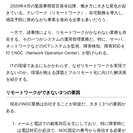
2020年4月の緊急事態宣言発令以降、働き方に大きな変化が起
きている。テレワーク（リモートワーク）、在宅勤務を導入し、
感染予防に努めながら事業を進める企業も多いだろう。
一方で、諸事情により、リモートワークがかなわない業務も存
在する。その一つがシステムの運用管理業務だ。特に、サーバ、
ネットワークなどのICTシステムを監視、障害検知、障害対応を
行うNOC（Network Operation Center）が挙げられる。
ITの現場であるにもかかわらず、なぜリモートワークを実現で
きないのか。現場が抱える課題とフルリモート化に向けた解決策
を紹介する。
リモートワークができない3つの要因
現在のNOC業務は出社することが前提だ。大きく3つの要因が
ある。
メールと電話での顧客対応を主にしており、特に障害時に
は電話対応が必須で、NOC固定の番号から発信する必要が