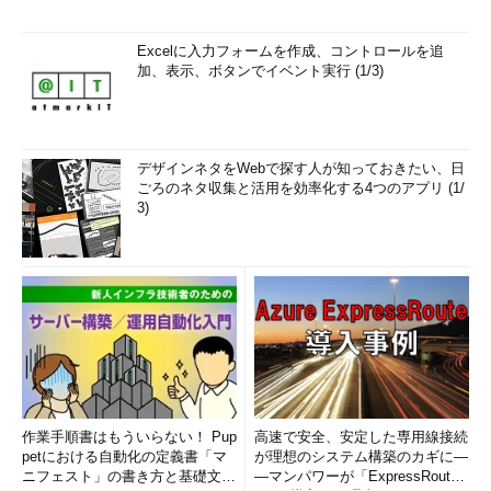
Excelに入力フォームを作成、コントロールを追
加、表示、ボタンでイベント実行 (1/3)
デザインネタをWebで探す人が知っておきたい、日
ごろのネタ収集と活用を効率化する4つのアプリ (1/
3)
作業手順書はもういらない！ Pup
高速で安全、安定した専用線接続
petにおける自動化の定義書「マ
が理想のシステム構築のカギに―
ニフェスト」の書き方と基礎文法
―マンパワーが「ExpressRout