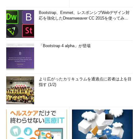
まとめ (1/5)
e」を導入した理由
Bootstrap、Emmet、レスポンシブWebデザイン対
応を強化したDreamweaver CC 2015を使ってみ...
「Bootstrap 4 alpha」が登場
より広がったカリキュラムを通過点に若者は上を目
指す (1/2)