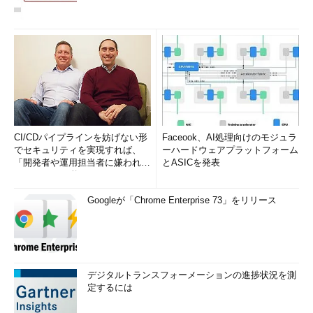
CI/CDパイプラインを妨げない形
Faceook、AI処理向けのモジュラ
でセキュリティを実現すれば、
ーハードウェアプラットフォーム
「開発者や運用担当者に嫌われな
とASICを発表
いWAF」は可能か
Googleが「Chrome Enterprise 73」をリリース
デジタルトランスフォーメーションの進捗状況を測
定するには