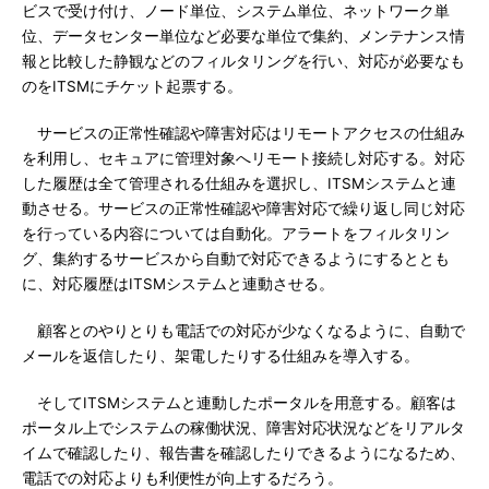
ビスで受け付け、ノード単位、システム単位、ネットワーク単
位、データセンター単位など必要な単位で集約、メンテナンス情
報と比較した静観などのフィルタリングを行い、対応が必要なも
のをITSMにチケット起票する。
サービスの正常性確認や障害対応はリモートアクセスの仕組み
を利用し、セキュアに管理対象へリモート接続し対応する。対応
した履歴は全て管理される仕組みを選択し、ITSMシステムと連
動させる。サービスの正常性確認や障害対応で繰り返し同じ対応
を行っている内容については自動化。アラートをフィルタリン
グ、集約するサービスから自動で対応できるようにするととも
に、対応履歴はITSMシステムと連動させる。
顧客とのやりとりも電話での対応が少なくなるように、自動で
メールを返信したり、架電したりする仕組みを導入する。
そしてITSMシステムと連動したポータルを用意する。顧客は
ポータル上でシステムの稼働状況、障害対応状況などをリアルタ
イムで確認したり、報告書を確認したりできるようになるため、
電話での対応よりも利便性が向上するだろう。