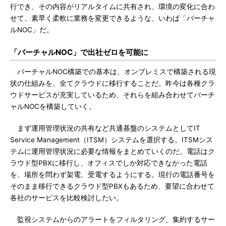
行でき、その内容がリアルタイムに共有され、環境の変化に合わ
せて、素早く柔軟に業務を変更できるような、いわば「バーチャ
ルNOC」だ。
「バーチャルNOC」で出社ゼロを可能に
バーチャルNOC構築での基本は、オンプレミスで構築される現
状の仕組みを、全てクラウドに移行することだ。昨今は各種クラ
ウドサービスが充実しているため、それらを組み合わせてバーチ
ャルNOCを構築していく。
まず運用管理状況の共有など共通基盤のシステムとしてIT
Service Management（ITSM）システムを選択する。ITSMシス
テムに運用管理状況に必要な情報をまとめていくのだ。電話はク
ラウド型PBXに移行し、オフィスでしか対応できなかった電話
を、場所を問わず架電、受電するようにする。現行の電話番号を
そのまま移行できるクラウド型PBXもあるため、要望に合わせて
各社のサービスを比較検討したい。
監視システムからのアラートをフィルタリング、集約するサー