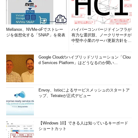
Mellanox、NVMe-oFでストレー
ハイパーコンバージドインフラが
ジを仮想化する「SNAP」を発表
有力な選択肢、ノークリサーチが
中堅中小業のサーバ更新方針を調
査
Google Cloudのハイブリッドソリューション「Clou
d Services Platform」はどうなるのか聞い...
Envoy、Istioによるサービスメッシュのスタートア
ップ、Tetrateが正式デビュー
【Windows 10】できる人は知っているキーボード
ショートカット