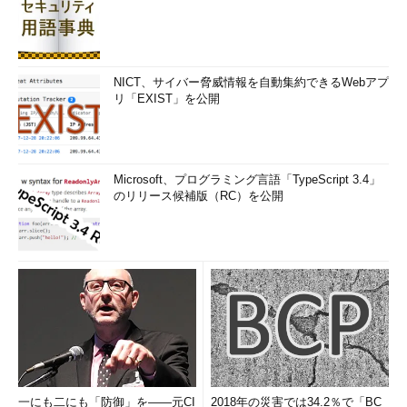
NICT、サイバー脅威情報を自動集約できるWebアプ
リ「EXIST」を公開
Microsoft、プログラミング言語「TypeScript 3.4」
のリリース候補版（RC）を公開
一にも二にも「防御」を――元CI
2018年の災害では34.2％で「BC