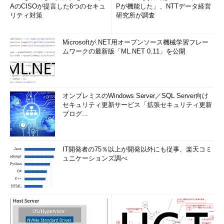
AのCISOが提言した6つのセキュ
Pが機能した」、NTTデータ経営
リティ対策
研究所が調査
Microsoftが.NET用オープンソース機械学習フレー
ムワークの最新版「ML.NET 0.11」を公開
オンプレミスのWindows Server／SQL Server向け
セキュリティ更新サービス「拡張セキュリティ更新
プログ...
IT開発者の75％以上が開発以外にも従事、楽天コミ
ュニケーションズ調べ