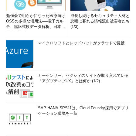
勉強会で明らかになった医療向け
成長し続けるセキュリティ人材と
OSSの多様な活用法──電子カル
悲嘆に暮れる情報流出被害者たち
テ、臨床試験データ解析、日本語
(1/3)
医学用語プラットフォーム、画...
マイクロソフトとレッドハットがクラウドで提携
カーセンサー、ゼクシィのサイトが取り入れている
「アダプティブUX」とは何か (1/2)
SAP HANA SPS11は、Cloud Foundry採用でアプリ
ケーション環境を一新