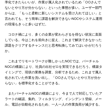
準化できたらいいが、作業が属人化されているため「○○さんで
ないとやり方が分からない」といった事態が多い。ユーザー部門
からは、「もっと柔軟に新しいシステムを受け入れてほしい」と
言われても、そう簡単に課題を解決できないNOCやシステム運用
の現場もきっと多いはずだ。
コロナ禍により、多くの企業が変わらざるを得ない状況に直面
している。今はこれを前向きに捉え、これまで解決できなかった
課題をクリアするチャンスだと思考転換してみてはいかがだろう
か。
これまでリモートワークが難しかったNOCでは、バーチャル
NOCの構築により、社員の出社ゼロを実現できるだろう。構築タ
イミングで、現状の業務を調査、分析できるため、これまで属人
化されていた作業を洗い出し、「○○さんでないとやり方が分か
らない」を標準化することができる。
またバーチャルNOCの構築により、今まで人で対応していたア
ラートの確認、集約、フィルタリング、インシデント登録、メー
ル、電話が自動化されるため、一人一人の作業負荷が減少する。