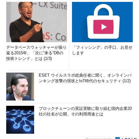
データベースウォッチャーが振り
「フィッシング」の手口、お見せ
返る2015年、「次に“来る”DBの
します
技術トレンド」とは (1/3)
ESET ウイルスラボ総責任者に聞く、オンラインバ
ンキング攻撃の現状とIoT時代のセキュリティ (1/2)
ブロックチェーンの実証実験に取り組む国内企業20
社の社名が公開、その利用用途とは