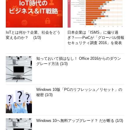
IoTとは何か？企業、社会をどう
日本企業は「ISMS」に偏り過
変えるのか？ (1/3)
ぎ？――PwCが「グローバル情報
セキュリティ調査 2016」を発表
知っておいて損はなし！ Office 2016からのダウン
グレード方法 (1/3)
Windows 10版「PCのリフレッシュ／リセット」の
秘密 (1/3)
Windows 10へ無料アップグレード？ だが断る (1/3)