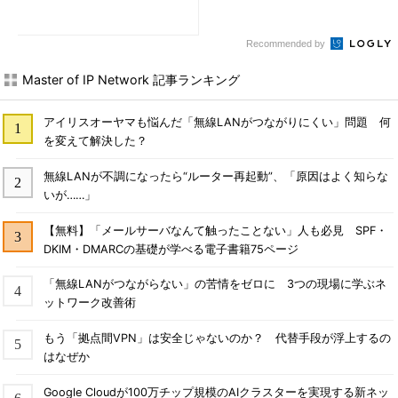
Recommended by
Master of IP Network 記事ランキング
アイリスオーヤマも悩んだ「無線LANがつながりにくい」問題 何
を変えて解決した？
無線LANが不調になったら“ルーター再起動”、「原因はよく知らな
いが……」
【無料】「メールサーバなんて触ったことない」人も必見 SPF・
DKIM・DMARCの基礎が学べる電子書籍75ページ
「無線LANがつながらない」の苦情をゼロに 3つの現場に学ぶネ
ットワーク改善術
もう「拠点間VPN」は安全じゃないのか？ 代替手段が浮上するの
はなぜか
Google Cloudが100万チップ規模のAIクラスターを実現する新ネッ