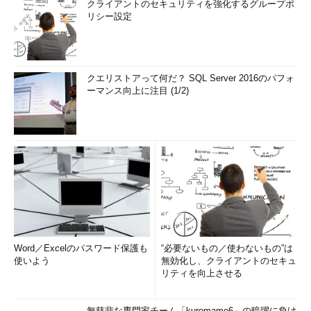
クライアントのセキュリティを強化するグループポ
リシー設定
クエリストアって何だ？ SQL Server 2016のパフォ
ーマンス向上に注目 (1/2)
Word／Excelのパスワード保護も
“必要ないもの／使わないもの”は
使いよう
無効化し、クライアントのセキュ
リティを向上させる
無慈悲な専門家チーム「kuromame6」の暗躍に負け