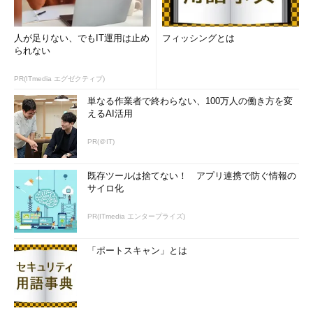
人が足りない、でもIT運用は止め
フィッシングとは
られない
PR(ITmedia エグゼクティブ)
単なる作業者で終わらない、100万人の働き方を変
えるAI活用
PR(＠IT)
既存ツールは捨てない！ アプリ連携で防ぐ情報の
サイロ化
PR(ITmedia エンタープライズ)
「ポートスキャン」とは