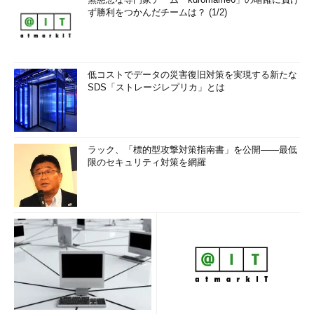
ず勝利をつかんだチームは？ (1/2)
低コストでデータの災害復旧対策を実現する新たな
SDS「ストレージレプリカ」とは
ラック、「標的型攻撃対策指南書」を公開――最低
限のセキュリティ対策を網羅