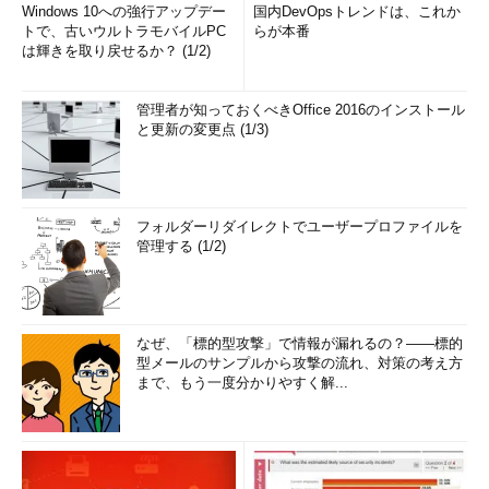
Windows 10への強行アップデー
国内DevOpsトレンドは、これか
トで、古いウルトラモバイルPC
らが本番
は輝きを取り戻せるか？ (1/2)
管理者が知っておくべきOffice 2016のインストール
と更新の変更点 (1/3)
フォルダーリダイレクトでユーザープロファイルを
管理する (1/2)
なぜ、「標的型攻撃」で情報が漏れるの？――標的
型メールのサンプルから攻撃の流れ、対策の考え方
まで、もう一度分かりやすく解...