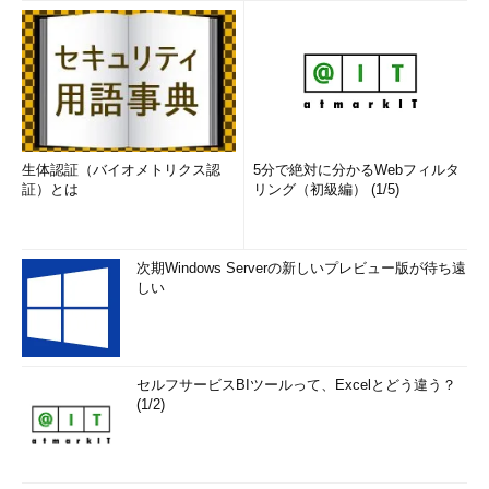
生体認証（バイオメトリクス認
5分で絶対に分かるWebフィルタ
証）とは
リング（初級編） (1/5)
次期Windows Serverの新しいプレビュー版が待ち遠
しい
セルフサービスBIツールって、Excelとどう違う？
(1/2)