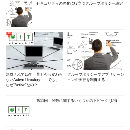
セキュリティの強化に役立つグループポリシー設定
熟成されて15年、昔も今も変わら
グループポリシーでアプリケーシ
ないActive Directory――でも、
ョンの実行を制御する
なぜ“Active”なの？
第11回 関数に関するいくつかのトピック (1/4)