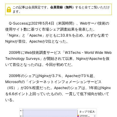
この記事は会員限定です。
会員登録（無料）
すると全てご覧いただけ
ます。
Q-Successは2021年5月4日（米国時間）、Webサーバ技術の
使用サイト数に基づく市場シェア調査結果を発表した。
「Nginx」と「Apache」がともに33.8％を占め、わずかな差で
Nginxが首位、Apacheが2位となった。
2009年にWeb技術調査サービス「W3Techs - World Wide Web
Technology Surveys」が開始されて以来、NginxがApacheを抜
いて首位となったのは、今回が初めてだ。
2009年のシェアはNginxが3.7％、Apacheが73％超、
Microsoftの「インターネットインフォメーションサービス
（IIS）」が20％程度だった。Apacheのシェアは、1年前はNginx
を6.6ポイント上回っていたものの、一貫して低下傾向が続いて
いる。