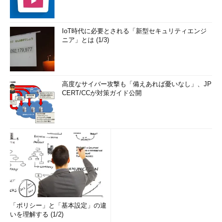
IoT時代に必要とされる「新型セキュリティエンジ
ニア」とは (1/3)
高度なサイバー攻撃も「備えあれば憂いなし」、JP
CERT/CCが対策ガイド公開
「ポリシー」と「基本設定」の違
いを理解する (1/2)