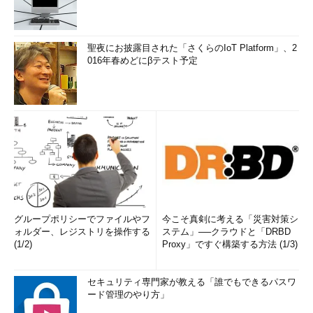
聖夜にお披露目された「さくらのIoT Platform」、2
016年春めどにβテスト予定
グループポリシーでファイルやフ
今こそ真剣に考える「災害対策シ
ォルダー、レジストリを操作する
ステム」──クラウドと「DRBD
(1/2)
Proxy」ですぐ構築する方法 (1/3)
セキュリティ専門家が教える「誰でもできるパスワ
ード管理のやり方」