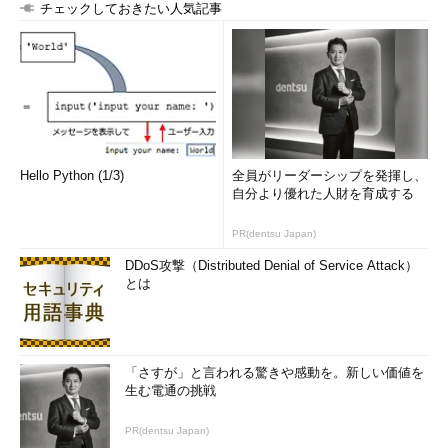
チェックしておきたい人気記事
Hello Python (1/3)
全員がリーダーシップを発揮し、
自分より優れた人財を育成する
PR(dentsu Japan)
DDoS攻撃（Distributed Denial of Service Attack）
とは
「さすが」と言われる驚きや感動を。新しい価値を
生む電通の挑戦
PR(dentsu Japan)