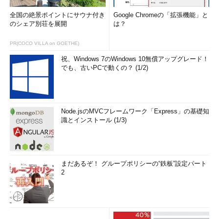
全国の絶景ポイントにサウナ付き
Google Chromeの「拡張機能」と
のシェア別荘を展開
は？
PR(COCO VILLA on GOETHE)
祝、Windows 7のWindows 10無償アップグレード！
でも、古いPCで動くの？ (1/2)
Node.jsのMVCフレームワーク「Express」の基礎知
識とインストール (1/3)
まだあるぞ！ グループポリシーの“鉄板”設定パート
2