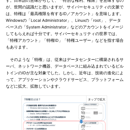
す。日本語の意味からして、「特別な権利、権限」を意味するの
が、世間の認識だと思いますが、サイバーセキュリティの文脈で
は、特権は「最高権限を有するID／アカウント」を意味します。
Windowsの「Local Administrator」、Linuxの「root」、データ
ベースの「System Administrator」などのアカウントをイメージ
してもらえれば十分です。サイバーセキュリティの世界では、
「特権アカウント」「特権ID」「特権ユーザー」などを指す場合
もあります。
そのような「特権」は、従来はデータセンターに構築されるサ
ーバ、ネットワーク機器、データベースに組み込まれているビル
トインのIDが主な対象でした。しかし、近年は、技術の進化によ
って、アプリケーションやクラウドサービス、プラットフォーム
などに拡大、拡散しています。