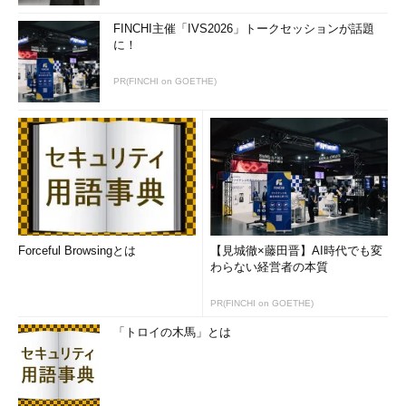
FINCHI主催「IVS2026」トークセッションが話題
に！
PR(FINCHI on GOETHE)
Forceful Browsingとは
【見城徹×藤田晋】AI時代でも変
わらない経営者の本質
PR(FINCHI on GOETHE)
「トロイの木馬」とは