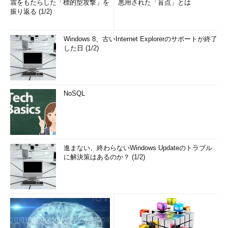
震をもたらした「標的型攻撃」を
悪用された「盲点」とは
振り返る (1/2)
Windows 8、古いInternet Explorerのサポートが終了
した日 (1/2)
NoSQL
進まない、終わらないWindows Updateのトラブル
に解決策はあるのか？ (1/2)