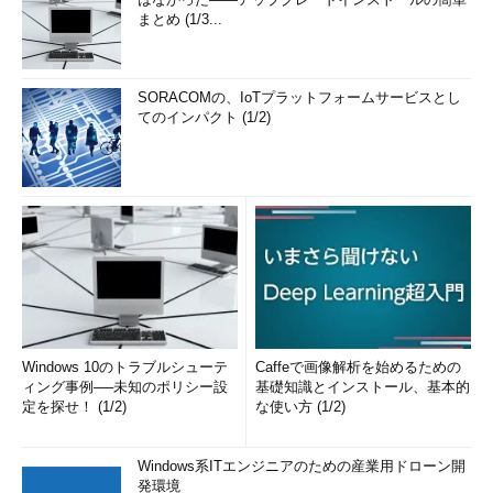
まとめ (1/3...
SORACOMの、IoTプラットフォームサービスとし
てのインパクト (1/2)
Windows 10のトラブルシューテ
Caffeで画像解析を始めるための
ィング事例──未知のポリシー設
基礎知識とインストール、基本的
定を探せ！ (1/2)
な使い方 (1/2)
Windows系ITエンジニアのための産業用ドローン開
発環境