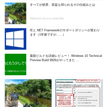
すべてが絶景、収益も得られるその仕組みとは
PR(COCO VILLA on GOETHE)
IEと.NET Frameworkのサポートポリシーが変わり
ます（1年後ですが……）
最新ビルドを詳細レビュー！ Windows 10 Technical
Preview Build 9926がやってきた ...