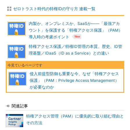
ゼロトラスト時代の特権IDの守り方 連載一覧
内製か、オンプレミスか、SaaSか――「最強アカ
ウント」を保護する「特権アクセス保護」（PAM）
導入時の考慮ポイント
特権アクセス保護／特権ID管理の本質、歴史、ID管
理基盤／IDaaS（ID as a Service）との違い
侵入前提型防御も重要な今、なぜ「特権アクセス
保護」（PAM：Privilege Access Management）
が必要なのか
関連記事
特権アクセス管理（PAM）に優先的に取り組む理由と
その方法