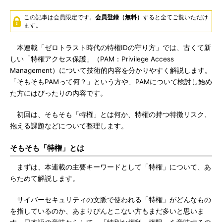
この記事は会員限定です。
会員登録（無料）
すると全てご覧いただけ
ます。
本連載「ゼロトラスト時代の特権IDの守り方」では、古くて新
しい「特権アクセス保護」（PAM：Privilege Access
Management）について技術的内容を分かりやすく解説します。
「そもそもPAMって何？」という方や、PAMについて検討し始め
た方にはぴったりの内容です。
初回は、そもそも「特権」とは何か、特権の持つ特徴リスク、
抱える課題などについて整理します。
そもそも「特権」とは
まずは、本連載の主要キーワードとして「特権」について、あ
らためて解説します。
サイバーセキュリティの文脈で使われる「特権」がどんなもの
を指しているのか、あまりぴんとこない方もまだ多いと思いま