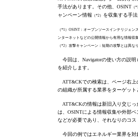
手法があります。その他、OSINT
（*
ャンペーン情報
を収集する手法
（*2）
（*1）OSINT：オープンソースインテリジェンス（Op
ンターネットなどの公開情報から有用な情報収
（*2）攻撃キャンペーン：短期の攻撃とは異な
今回は、Navigatorの使い方の
を紹介します。
ATT&CKでの検索は、ページ右
の組織が所属する業界をターゲット
ATT&CKの情報は新旧入り交じ
は、OSINTによる情報収集や外部
などが必要であり、それなりのコス
今回の例ではエネルギー業界を対象と