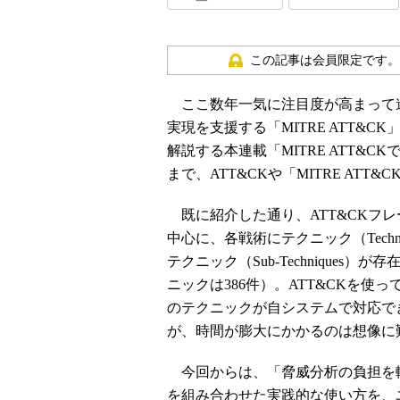
この記事は会員限定です。
ここ数年一気に注目度が高まって
実現を支援する「MITRE ATT&C
解説する本連載「MITRE ATT&
まで、ATT&CKや「MITRE ATT&CK
既に紹介した通り、ATT&CKフレー
中心に、各戦術にテクニック（Tech
テクニック（Sub-Techniques
ニックは386件）。ATT&CKを
のテクニックが自システムで対応で
が、時間が膨大にかかるのは想像に
今回からは、「脅威分析の負担を軽く抑
を組み合わせた実践的な使い方を、