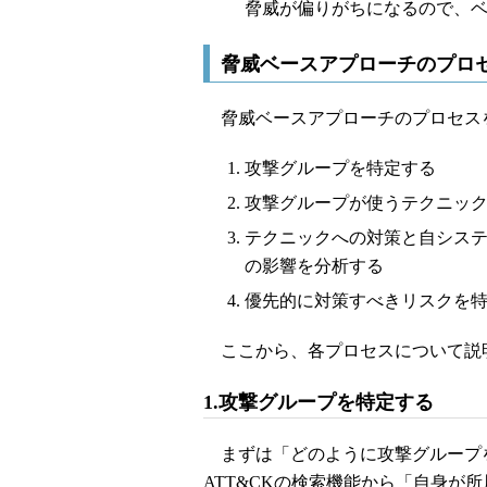
脅威が偏りがちになるので、
脅威ベースアプローチのプロ
脅威ベースアプローチのプロセス
攻撃グループを特定する
攻撃グループが使うテクニッ
テクニックへの対策と自シス
の影響を分析する
優先的に対策すべきリスクを
ここから、各プロセスについて説
1.攻撃グループを特定する
まずは「どのように攻撃グループ
ATT&CKの検索機能から「自身が