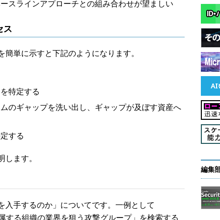
ベースラインアプローチとの組み合わせが望ましい
セス
を簡単に示すと下記のようになります。
クを特定する
テムのギャップを洗い出し、ギャップが及ぼす資産へ
特定する
明します。
編集
を入手するのか」についてです。一例として
所属する組織の業界を狙う攻撃グループ」を検索する