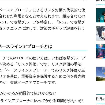
＠IT e
ベースアプローチ」によるリスク対策の代表的な使
を組み合わせた利用となると考えられます。組み合わせの
o.1」で攻撃グループを特定し、「No.2」で攻撃グ
各テクニックに対して、対策のギャップ評価を行う
ベースラインアプローチとは
チでのATT&CKの使い方は、いわば攻撃グループ
を決める「リスク評価」です。リスク評価の手法
た「ベースラインアプローチ」でのリスク評価が主
リオを基に、重要資産を保護するために何を優先的
のが、脅威ベースアプローチです。
間がかかるが網羅的で抜けが少ない
注目
スラインアプローチに比べてかかる時間が少ないが、