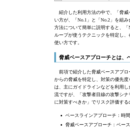
紹介した利用方法の中で、「脅威
い方が、「No.1」と「No.2」
方法について簡単に説明すると、「N
ループが使うテクニックを特定し、
使い方です。
脅威ベースアプローチとは、
前項で紹介した脅威ベースアプロー
からの脅威を特定し、対策の優先度
は、主にガイドラインなどを利用し
流ですが、「攻撃者目線の攻撃シナ
に対策すべきか」でリスク評価する
ベースラインアプローチ：時
脅威ベースアプローチ：ベー