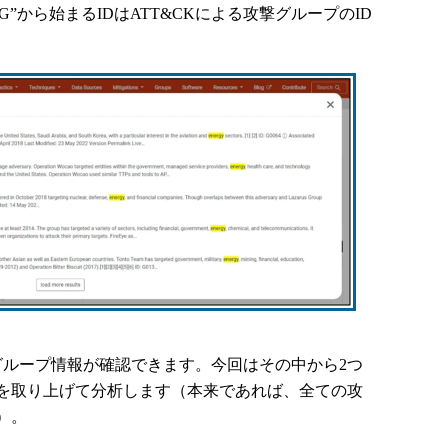
G”から始まるIDはATT&CKによる攻撃グループのID
ループ情報が確認できます。今回はその中から2つ
を取り上げて分析します（本来であれば、全ての攻
）。