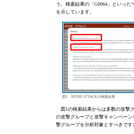
う。検索結果の「G0064」といった“
を示しています。
図1 MITRE ATT&CKの検索結果
図1の検索結果からは多数の攻撃グ
の攻撃グループと攻撃キャンペーン
撃グループを分析対象とすべきです