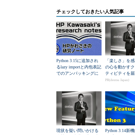
チェックしておきたい人気記事
Python 3.15に追加され
「楽しさ」を感
るlazy importと内包表記
の心を動かすク
でのアンパッキングに
ティビティを届
ついて調べてみた
PR(dentsu Japan)
現状を疑い問いかける
Python 3.14