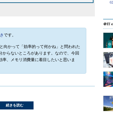
0
？
＠IT e
さき
です。
と向かって「効率的って何かね」と問われた
分からないところがあります。なので、今回
効率、メモリ消費量に着目したいと思いま
続きを読む