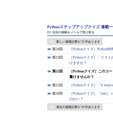
Pythonステップアップクイズ 連載
次回の掲載をメールで受け取る
新しい連載記事が 25 件あります
24
［Pythonクイズ］Pyt
23
［Pythonクイズ］「リス
けますか？
22
［Pythonクイズ］この
書けませんか？
21
［Pythonクイズ］「if len(
20
［Pythonクイズ］「lis
のかい？
過去の連載記事が 19 件あります