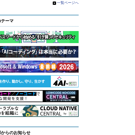
»
一覧ページへ
のテーマ
部からのお知らせ