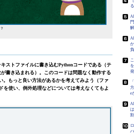
［
門
？
こ
テキストファイルに書き込むPythonコードである（テ
数が書き込まれる）。このコードは問題なく動作する
い。もっと良い方法があるかを考えてみよう（ファ
方
sメソッドを使い、例外処理などについては考えなくてもよ
e
A
は