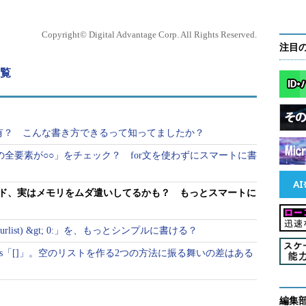
Copyright© Digital Advantage Corp. All Rights Reserved.
注目
一覧
hon特有？ こんな書き方できるって知ってましたか？
トの全要素が○○」をチェック？ for文を使わずにスマートに書
コード、実はメモリをムダ遣いしてるかも？ もっとスマートに
yourlist) &gt; 0:」を、もっとシンプルに書ける？
t()」vs「[]」。空のリストを作る2つの方法に振る舞いの差はある
編集