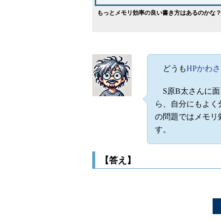
もっとメモリ効率の良い書き方はあるのかな
どうも
HPかわ
S原B太さんに面
ら、自分にもよく
の問題ではメモリ
す。
【答え】