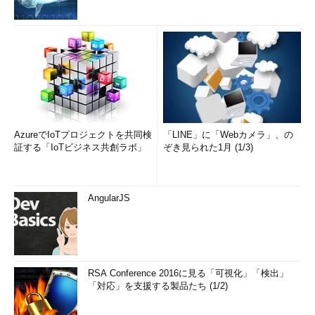
AzureでIoTプロジェクトを共同検
「LINE」に「Webカメラ」、の
証する「IoTビジネス共創ラボ」
ぞき見られた1月 (1/3)
AngularJS
RSA Conference 2016に見る「可視化」「検出」
「対応」を支援する製品たち (1/2)