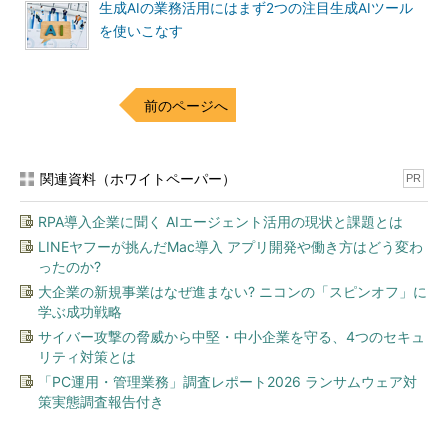
生成AIの業務活用にはまず2つの注目生成AIツール
を使いこなす
前のページへ
関連資料（ホワイトペーパー）
PR
RPA導入企業に聞く AIエージェント活用の現状と課題とは
LINEヤフーが挑んだMac導入 アプリ開発や働き方はどう変わ
ったのか?
大企業の新規事業はなぜ進まない? ニコンの「スピンオフ」に
学ぶ成功戦略
サイバー攻撃の脅威から中堅・中小企業を守る、4つのセキュ
リティ対策とは
「PC運用・管理業務」調査レポート2026 ランサムウェア対
策実態調査報告付き