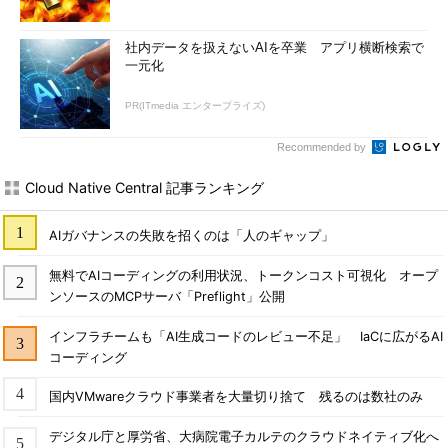
社内データを扱えないAIを卒業 アプリ横断検索で
一元化
PR(ITmedia エンタープライズ)
Recommended by
Cloud Native Central 記事ランキング
AIガバナンスの失敗を招くのは「人のギャップ」
無料でAIコーディングの利用状況、トークンコスト可視化 オープ
ンソースのMCPサーバ「Preflight」公開
インフラチームも「AI生成コードのレビュー不足」 IaCに広がるAI
コーディング
国内VMwareクラウド事業者を大量切り捨て 残るのは数社のみ
デジタル庁と厚労省、大病院電子カルテのクラウドネイティブ化へ