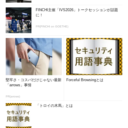
FINCHI主催「IVS2026」トークセッションが話題
に！
PR(FINCHI on GOETHE)
堅牢さ・コスパだけじゃない最新
Forceful Browsingとは
「arrows」事情
PR(arrows)
「トロイの木馬」とは