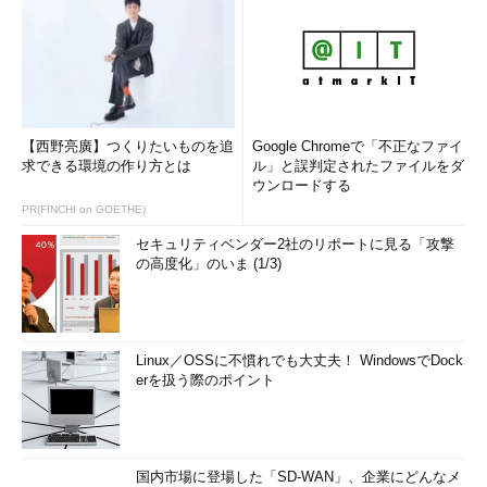
【西野亮廣】つくりたいものを追
Google Chromeで「不正なファイ
求できる環境の作り方とは
ル」と誤判定されたファイルをダ
ウンロードする
PR(FINCHI on GOETHE)
セキュリティベンダー2社のリポートに見る「攻撃
の高度化」のいま (1/3)
Linux／OSSに不慣れでも大丈夫！ WindowsでDock
erを扱う際のポイント
国内市場に登場した「SD-WAN」、企業にどんなメ