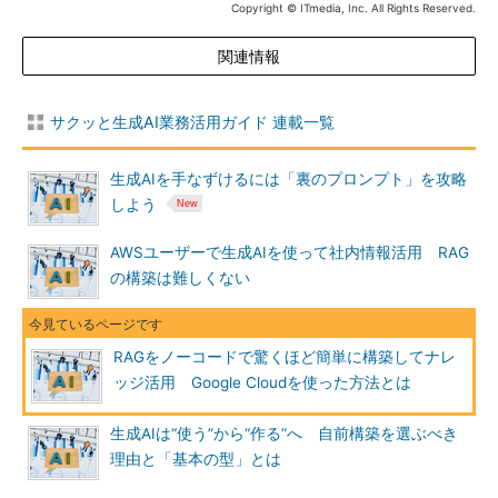
Copyright © ITmedia, Inc. All Rights Reserved.
関連情報
サクッと生成AI業務活用ガイド 連載一覧
生成AIを手なずけるには「裏のプロンプト」を攻略
しよう
AWSユーザーで生成AIを使って社内情報活用 RAG
の構築は難しくない
RAGをノーコードで驚くほど簡単に構築してナレ
ッジ活用 Google Cloudを使った方法とは
生成AIは“使う”から“作る”へ 自前構築を選ぶべき
理由と「基本の型」とは