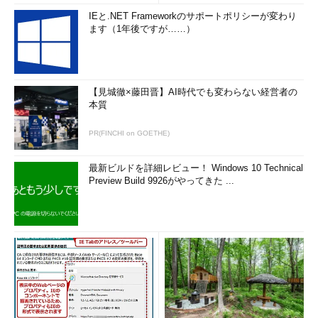
IEと.NET Frameworkのサポートポリシーが変わり
ます（1年後ですが……）
【見城徹×藤田晋】AI時代でも変わらない経営者の
本質
PR(FINCHI on GOETHE)
最新ビルドを詳細レビュー！ Windows 10 Technical
Preview Build 9926がやってきた ...