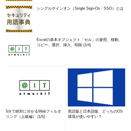
シングルサインオン（Single Sign-On：SSO）とは
Excelの基本オブジェクト「セル」の参照、移動、
コピー、選択、挿入、削除 (1/4)
5分で絶対に分かるWebフィルタ
英語版と日本語版、どっちのOS
リング（上級編） (1/5)
環境が使いやすい？