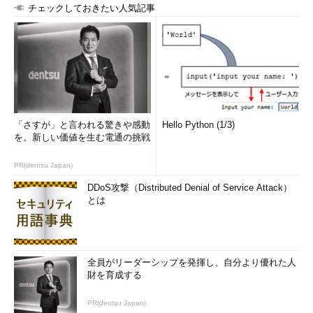
チェックしておきたい人気記事
「さすが」と言われる驚きや感動
Hello Python (1/3)
を。新しい価値を生む電通の挑戦
PR(dentsu Japan)
DDoS攻撃（Distributed Denial of Service Attack）
とは
全員がリーダーシップを発揮し、自分より優れた人
財を育成する
PR(dentsu Japan)