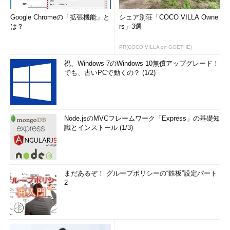
Google Chromeの「拡張機能」と
シェア別荘「COCO VILLA Owne
は？
rs」3選
PR(COCO VILLA on GOETHE)
祝、Windows 7のWindows 10無償アップグレード！
でも、古いPCで動くの？ (1/2)
Node.jsのMVCフレームワーク「Express」の基礎知
識とインストール (1/3)
まだあるぞ！ グループポリシーの“鉄板”設定パート
2