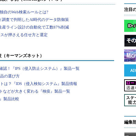
注目
較（キーマンズネット）
認！『IPS（侵入防止システム）』製品一覧
製品の選び方
ントは？『IDS（侵入検知システム』製品情報
トなどが大きく変わる『検疫』製品一覧
F』製品比較
編集