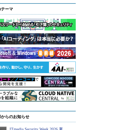
のテーマ
部からのお知らせ
ITmedia Security Week 2026 夏