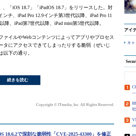
、「iOS 18.7」「iPadOS 18.7」をリリースした。対
3インチ、iPad Pro 12.9インチ第3世代以降、iPad Pro 11
以降、iPad第7世代以降、iPad mini第5世代以降。
アイ
ァイルやWebコンテンツによってアプリやプロセス
キャ
ータにアクセスできてしまったりする脆弱（ぜいじ
は以下の通り。
Secu
続きを読む
C
―
8
Copyright © ITmedia, Inc. All Rights Reserved.
V
PadOS 18.6.2で深刻な脆弱性「CVE-2025-43300」を修正