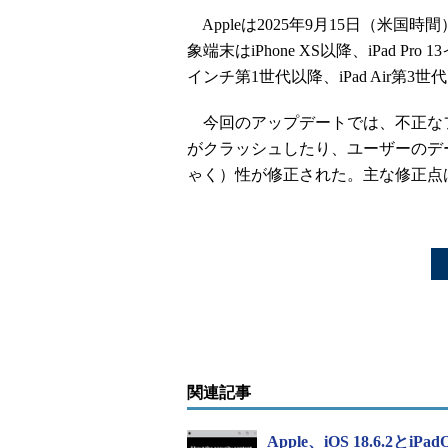
Appleは2025年9月15日（米国時間）
象端末はiPhone XS以降、iPad Pro 1
インチ第1世代以降、iPad Air第3世代
今回のアップデートでは、不正なフ
がクラッシュしたり、ユーザーのデ
ゃく）性が修正された。主な修正点
関連記事
Apple、iOS 18.6.2とi