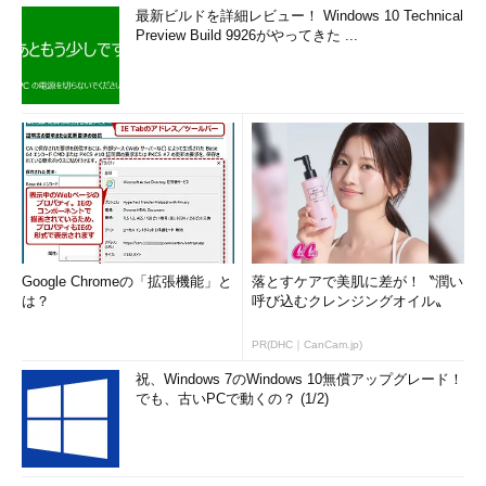
最新ビルドを詳細レビュー！ Windows 10 Technical
Preview Build 9926がやってきた ...
Google Chromeの「拡張機能」と
落とすケアで美肌に差が！〝潤い
は？
呼び込むクレンジングオイル〟
PR(DHC｜CanCam.jp)
祝、Windows 7のWindows 10無償アップグレード！
でも、古いPCで動くの？ (1/2)