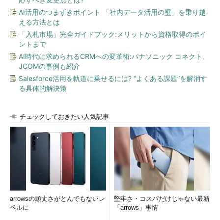
AI活用のつまずきポイント 「社内データ活用の壁」を乗り越
える方法とは
「入札市場」完全ガイドブック:メリットから資格取得のポイ
ントまで
AI時代に求められるCRMへの変革術:パナソニック コネクト、
JCOMの事例も紹介
Salesforce活用を軌道に乗せるには? “よくある課題”を解消す
る具体的解決策
チェックしておきたい人気記事
arrowsの頑丈さがとんでもないレ
堅牢さ・コスパだけじゃない最新
ベルに
「arrows」事情