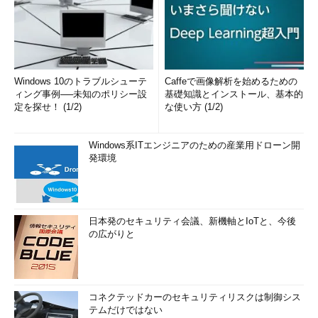
Windows 10のトラブルシューテ
Caffeで画像解析を始めるための
ィング事例──未知のポリシー設
基礎知識とインストール、基本的
定を探せ！ (1/2)
な使い方 (1/2)
Windows系ITエンジニアのための産業用ドローン開
発環境
日本発のセキュリティ会議、新機軸とIoTと、今後
の広がりと
コネクテッドカーのセキュリティリスクは制御シス
テムだけではない