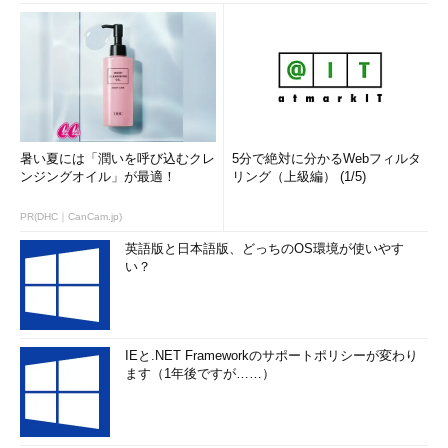
暑い夏には「潤いを呼び込むクレ
5分で絶対に分かるWebフィルタ
ンジングオイル」が最適！
リング（上級編） (1/5)
PR(DHC｜CanCam.jp)
英語版と日本語版、どっちのOS環境が使いやす
い？
IEと.NET Frameworkのサポートポリシーが変わり
ます（1年後ですが……）