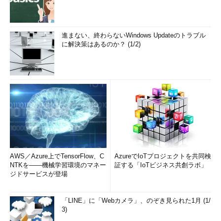
進まない、終わらないWindows Updateのトラブル
に解決策はあるのか？ (1/2)
AWS／Azure上でTensorFlow、C
AzureでIoTプロジェクトを共同検
NTKを――機械学習環境のマネー
証する「IoTビジネス共創ラボ」
ジドサービスが登場
「LINE」に「Webカメラ」、のぞき見られた1月 (1/
3)