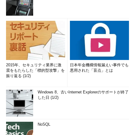
2015年、セキュリティ業界に激
日本年金機構情報漏えい事件でも
震をもたらした「標的型攻撃」を
悪用された「盲点」とは
振り返る (1/2)
Windows 8、古いInternet Explorerのサポートが終了
した日 (1/2)
NoSQL