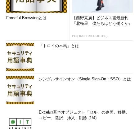
Forceful Browsingとは
【西野亮廣】ビジネス書最新刊
『北極星 僕たちはどう働くか』
PR(FINCHI on GOETHE)
「トロイの木馬」とは
シングルサインオン（Single Sign-On：SSO）とは
Excelの基本オブジェクト「セル」の参照、移動、
コピー、選択、挿入、削除 (1/4)