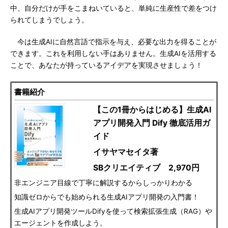
中、自分だけが手をこまねいていると、単純に生産性で差をつけ
られてしまうでしょう。
今は生成AIに自然言語で指示を与え、必要な出力を得ることが
できます。これを利用しない手はありません。生成AIを活用する
ことで、あなたが持っているアイデアを実現させましょう！
書籍紹介
【この1冊からはじめる】生成AI
アプリ開発入門 Dify 徹底活用ガ
イド
イサヤマセイタ著
SBクリエイティブ 2,970円
非エンジニア目線で丁寧に解説するからしっかりわかる
知識ゼロからでも始められる生成AIアプリ開発の入門書！
生成AIアプリ開発ツールDifyを使って検索拡張生成（RAG）や
エージェントを作成しよう。