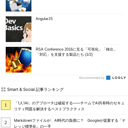
AngularJS
RSA Conference 2016に見る「可視化」「検出」
「対応」を支援する製品たち (1/2)
Recommended by
Smart & Social 記事ランキング
「1人1AI」のアプローチは破綻する――チームでAI共有時のセキュ
リティ問題を解決するベストプラクティス
Markdownファイルが、AI時代の負債に？ Googleが提案する「ナ
レッジ標準化」の一手