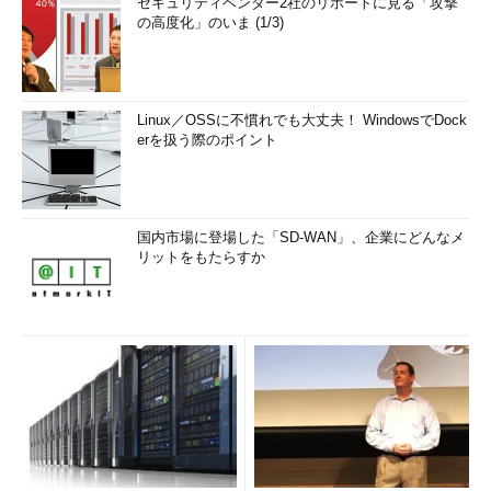
セキュリティベンダー2社のリポートに見る「攻撃
の高度化」のいま (1/3)
Linux／OSSに不慣れでも大丈夫！ WindowsでDock
erを扱う際のポイント
国内市場に登場した「SD-WAN」、企業にどんなメ
リットをもたらすか