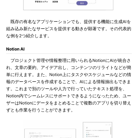
既存の有名なアプリケーションでも、提供する機能に生成AIを
組み込み新たなサービスを提供する動きが顕著です。その代表的
な例を2つ紹介します。
Notion AI
プロジェクト管理や情報整理に用いられるNotionにAIが統合さ
れ、文章の要約、アイデア出し、コンテンツのリライトなどが簡
単に行えます。また、Notion上にタスクやスケジュールなどの情
報のデータベースを作成することで、AIによる情報抽出もできま
す。これまで別のツールや人力で行っていたテキスト処理を、
Notion内でシームレスにサポートできるようになったため、ユー
ザーはNotionにデータをまとめることで複数のアプリを切り替え
ずとも作業を行うことができます。