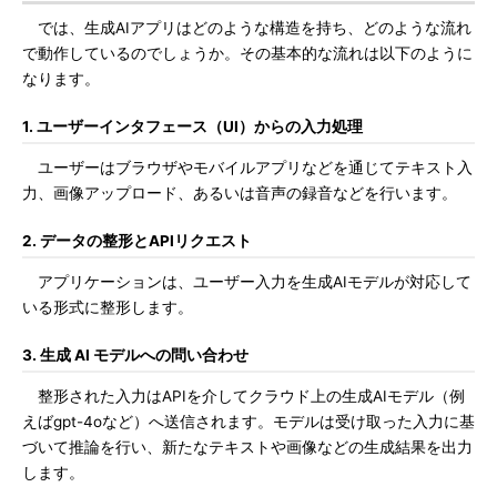
では、生成AIアプリはどのような構造を持ち、どのような流れ
で動作しているのでしょうか。その基本的な流れは以下のように
なります。
1. ユーザーインタフェース（UI）からの入力処理
ユーザーはブラウザやモバイルアプリなどを通じてテキスト入
力、画像アップロード、あるいは音声の録音などを行います。
2. データの整形とAPIリクエスト
アプリケーションは、ユーザー入力を生成AIモデルが対応して
いる形式に整形します。
3. 生成 AI モデルへの問い合わせ
整形された入力はAPIを介してクラウド上の生成AIモデル（例
えばgpt-4oなど）へ送信されます。モデルは受け取った入力に基
づいて推論を行い、新たなテキストや画像などの生成結果を出力
します。