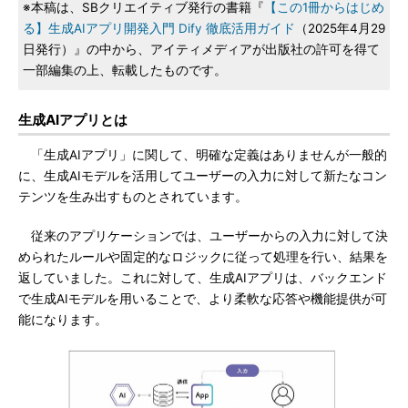
※本稿は、SBクリエイティブ発行の書籍『
【この1冊からはじめ
る】生成AIアプリ開発入門 Dify 徹底活用ガイド
（2025年4月29
日発行）』の中から、アイティメディアが出版社の許可を得て
一部編集の上、転載したものです。
生成AIアプリとは
「生成AIアプリ」に関して、明確な定義はありませんが一般的
に、生成AIモデルを活用してユーザーの入力に対して新たなコン
テンツを生み出すものとされています。
従来のアプリケーションでは、ユーザーからの入力に対して決
められたルールや固定的なロジックに従って処理を行い、結果を
返していました。これに対して、生成AIアプリは、バックエンド
で生成AIモデルを用いることで、より柔軟な応答や機能提供が可
能になります。