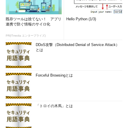
既存ツールは捨てない！ アプリ
Hello Python (1/3)
連携で防ぐ情報のサイロ化
PR(ITmedia エンタープライズ)
DDoS攻撃（Distributed Denial of Service Attack）
とは
Forceful Browsingとは
「トロイの木馬」とは