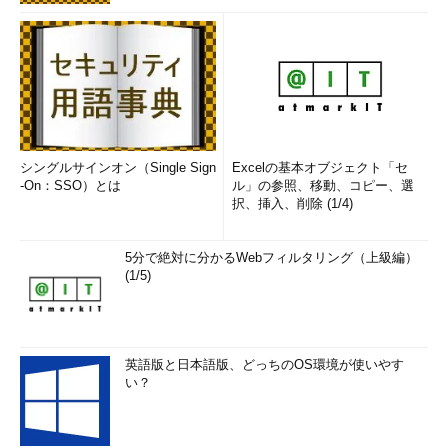
シングルサインオン（Single Sign
Excelの基本オブジェクト「セ
-On：SSO）とは
ル」の参照、移動、コピー、選
択、挿入、削除 (1/4)
5分で絶対に分かるWebフィルタリング（上級編）
(1/5)
英語版と日本語版、どっちのOS環境が使いやす
い？