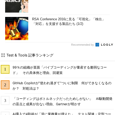
RSA Conference 2016に見る「可視化」「検出」
「対応」を支援する製品たち (1/2)
Recommended by
Test & Tools 記事ランキング
99％の組織が直面「バイブコーディングが量産する脆弱なコー
ド」 その具体例と理由、回避策
GitHub Copilotが“使われ過ぎて”ついに制限 何ができなくなるの
か？ 対処法は？
「コーディングはボトルネックだったためしがない」 AI駆動開発
の盲点と成果が出ない理由、Gartnerが明かす
AI導入で4割超が「逆に業務量が増えた」 テスト関連・定型コー