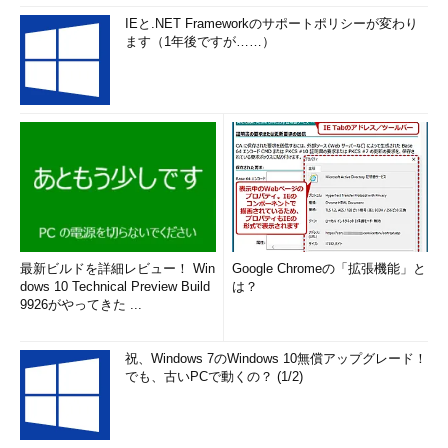
IEと.NET Frameworkのサポートポリシーが変わり
ます（1年後ですが……）
最新ビルドを詳細レビュー！ Win
Google Chromeの「拡張機能」と
dows 10 Technical Preview Build
は？
9926がやってきた ...
祝、Windows 7のWindows 10無償アップグレード！
でも、古いPCで動くの？ (1/2)