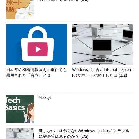
日本年金機構情報漏えい事件でも
Windows 8、古いInternet Explore
悪用された「盲点」とは
rのサポートが終了した日 (1/2)
NoSQL
進まない、終わらないWindows Updateのトラブル
に解決策はあるのか？ (1/2)