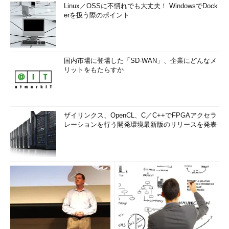
Linux／OSSに不慣れでも大丈夫！ WindowsでDock
erを扱う際のポイント
国内市場に登場した「SD-WAN」、企業にどんなメ
リットをもたらすか
ザイリンクス、OpenCL、C／C++でFPGAアクセラ
レーションを行う開発環境最新版のリリースを発表