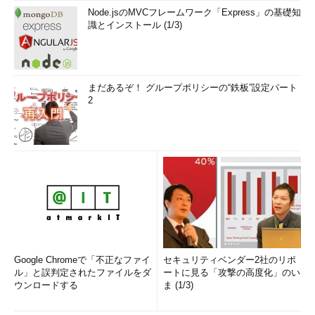
Node.jsのMVCフレームワーク「Express」の基礎知
識とインストール (1/3)
まだあるぞ！ グループポリシーの“鉄板”設定パート
2
Google Chromeで「不正なファイ
セキュリティベンダー2社のリポ
ル」と誤判定されたファイルをダ
ートに見る「攻撃の高度化」のい
ウンロードする
ま (1/3)