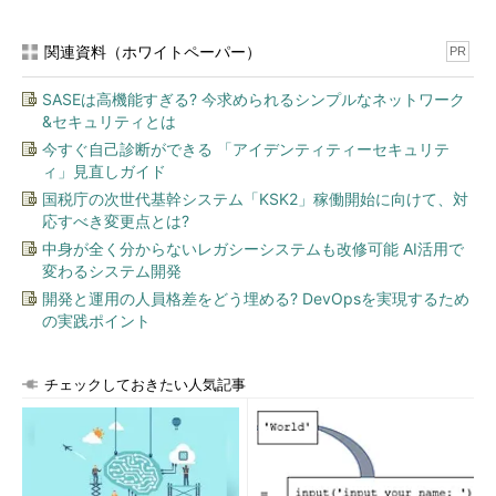
関連資料（ホワイトペーパー）
PR
SASEは高機能すぎる? 今求められるシンプルなネットワーク
&セキュリティとは
今すぐ自己診断ができる 「アイデンティティーセキュリテ
ィ」見直しガイド
国税庁の次世代基幹システム「KSK2」稼働開始に向けて、対
応すべき変更点とは?
中身が全く分からないレガシーシステムも改修可能 AI活用で
変わるシステム開発
開発と運用の人員格差をどう埋める? DevOpsを実現するため
の実践ポイント
チェックしておきたい人気記事