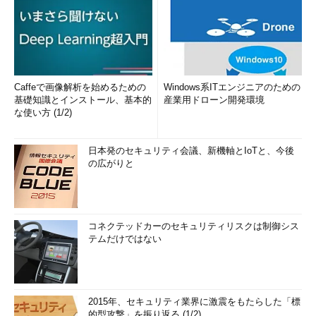
Caffeで画像解析を始めるための
Windows系ITエンジニアのための
基礎知識とインストール、基本的
産業用ドローン開発環境
な使い方 (1/2)
日本発のセキュリティ会議、新機軸とIoTと、今後
の広がりと
コネクテッドカーのセキュリティリスクは制御シス
テムだけではない
2015年、セキュリティ業界に激震をもたらした「標
的型攻撃」を振り返る (1/2)