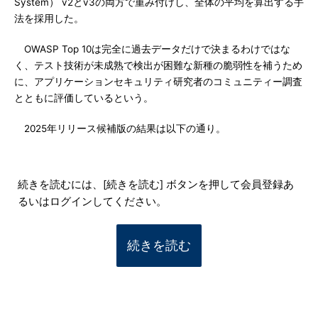
System） v2とv3の両方で重み付けし、全体の平均を算出する手
法を採用した。
OWASP Top 10は完全に過去データだけで決まるわけではな
く、テスト技術が未成熟で検出が困難な新種の脆弱性を補うため
に、アプリケーションセキュリティ研究者のコミュニティー調査
とともに評価しているという。
2025年リリース候補版の結果は以下の通り。
続きを読むには、[続きを読む] ボタンを押して会員登録あ
るいはログインしてください。
続きを読む