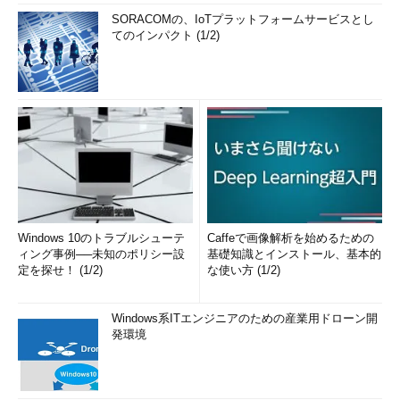
SORACOMの、IoTプラットフォームサービスとし
てのインパクト (1/2)
Windows 10のトラブルシューテ
Caffeで画像解析を始めるための
ィング事例──未知のポリシー設
基礎知識とインストール、基本的
定を探せ！ (1/2)
な使い方 (1/2)
Windows系ITエンジニアのための産業用ドローン開
発環境