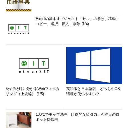
Excelの基本オブジェクト「セル」の参照、移動、
コピー、選択、挿入、削除 (1/4)
5分で絶対に分かるWebフィルタ
英語版と日本語版、どっちのOS
リング（上級編） (1/5)
環境が使いやすい？
100℃でモップ洗浄、圧倒的な吸引力…今注目のロ
ボット掃除機