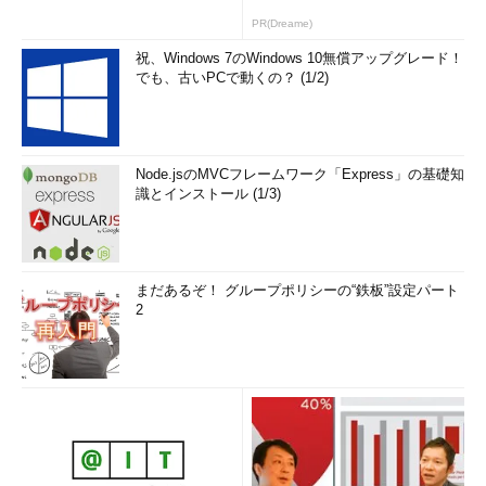
PR(Dreame)
祝、Windows 7のWindows 10無償アップグレード！
でも、古いPCで動くの？ (1/2)
Node.jsのMVCフレームワーク「Express」の基礎知
識とインストール (1/3)
まだあるぞ！ グループポリシーの“鉄板”設定パート
2