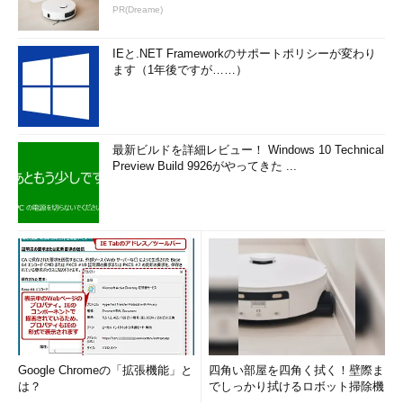
PR(Dreame)
IEと.NET Frameworkのサポートポリシーが変わり
ます（1年後ですが……）
最新ビルドを詳細レビュー！ Windows 10 Technical
Preview Build 9926がやってきた ...
Google Chromeの「拡張機能」と
四角い部屋を四角く拭く！壁際ま
は？
でしっかり拭けるロボット掃除機