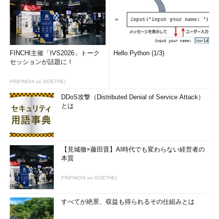
FINCHI主催「IVS2026」トーク
Hello Python (1/3)
セッションが話題に！
PR(FINCHI on GOETHE)
DDoS攻撃（Distributed Denial of Service Attack）
とは
【見城徹×藤田晋】AI時代でも変わらない経営者の
本質
PR(FINCHI on GOETHE)
すべてが絶景、収益も得られるその仕組みとは