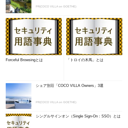
PR(COCO VILLA on GOETHE)
Forceful Browsingとは
「トロイの木馬」とは
シェア別荘「COCO VILLA Owners」3選
PR(COCO VILLA on GOETHE)
シングルサインオン（Single Sign-On：SSO）とは