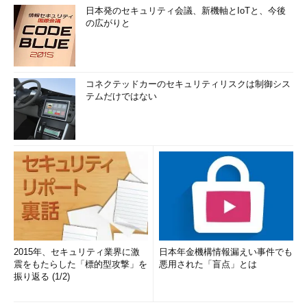
日本発のセキュリティ会議、新機軸とIoTと、今後
の広がりと
コネクテッドカーのセキュリティリスクは制御シス
テムだけではない
2015年、セキュリティ業界に激
日本年金機構情報漏えい事件でも
震をもたらした「標的型攻撃」を
悪用された「盲点」とは
振り返る (1/2)