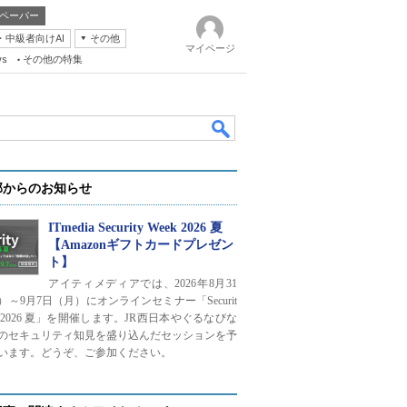
ペーパー
・中級者向けAI
その他
マイページ
ws
その他の特集
部からのお知らせ
ITmedia Security Week 2026 夏
【Amazonギフトカードプレゼン
ト】
k
アイティメディアでは、2026年8月31
）～9月7日（月）にオンラインセミナー「Securit
ek 2026 夏」を開催します。JR西日本やぐるなびな
のセキュリティ知見を盛り込んだセッションを予
います。どうぞ、ご参加ください。