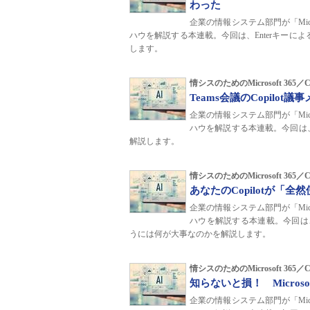
わった
企業の情報システム部門が「Microso
ハウを解説する本連載。今回は、Enterキーによる誤
します。
情シスのためのMicrosoft 365
Teams会議のCopil
企業の情報システム部門が「Microso
ハウを解説する本連載。今回は、「Micr
解説します。
情シスのためのMicrosoft 365
あなたのCopilotが「
企業の情報システム部門が「Microso
ハウを解説する本連載。今回は、ユーザ
うには何が大事なのかを解説します。
情シスのためのMicrosoft 365
知らないと損！ Microso
企業の情報システム部門が「Microso