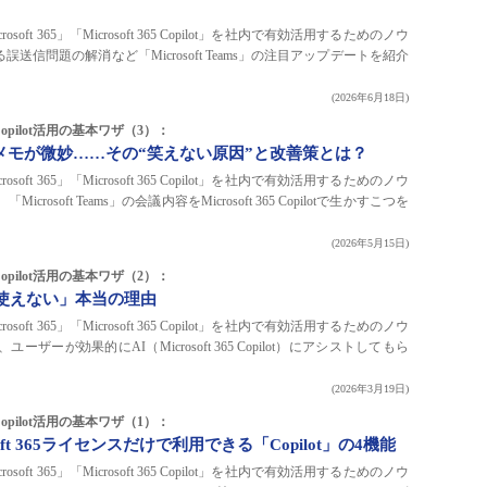
ft 365」「Microsoft 365 Copilot」を社内で有効活用するためのノウ
送信問題の解消など「Microsoft Teams」の注目アップデートを紹介
(2026年6月18日)
／Copilot活用の基本ワザ（3）：
ot議事メモが微妙……その“笑えない原因”と改善策とは？
ft 365」「Microsoft 365 Copilot」を社内で有効活用するためのノウ
osoft Teams」の会議内容をMicrosoft 365 Copilotで生かすこつを
(2026年5月15日)
／Copilot活用の基本ワザ（2）：
全然使えない」本当の理由
ft 365」「Microsoft 365 Copilot」を社内で有効活用するためのノウ
ーが効果的にAI（Microsoft 365 Copilot）にアシストしてもら
(2026年3月19日)
／Copilot活用の基本ワザ（1）：
ft 365ライセンスだけで利用できる「Copilot」の4機能
ft 365」「Microsoft 365 Copilot」を社内で有効活用するためのノウ