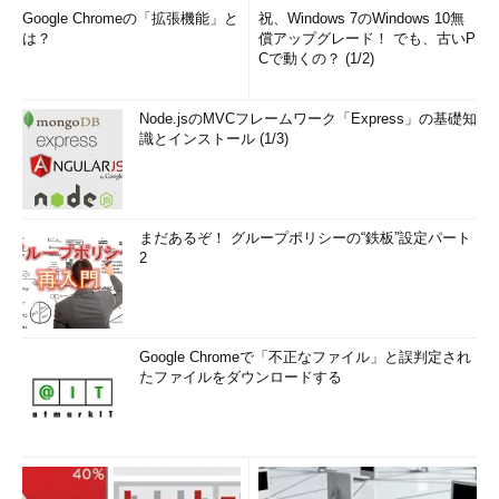
Google Chromeの「拡張機能」と
祝、Windows 7のWindows 10無
は？
償アップグレード！ でも、古いP
Cで動くの？ (1/2)
Node.jsのMVCフレームワーク「Express」の基礎知
識とインストール (1/3)
まだあるぞ！ グループポリシーの“鉄板”設定パート
2
Google Chromeで「不正なファイル」と誤判定され
たファイルをダウンロードする