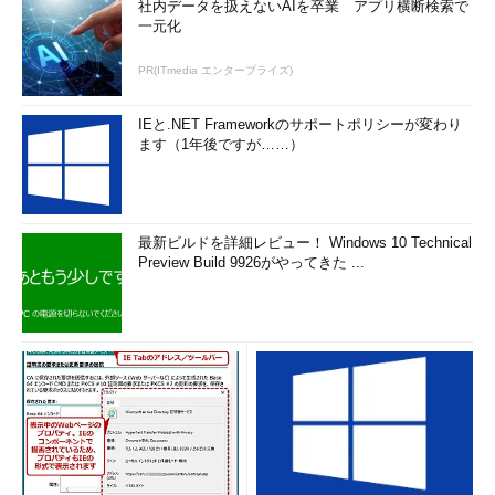
社内データを扱えないAIを卒業 アプリ横断検索で
一元化
PR(ITmedia エンタープライズ)
IEと.NET Frameworkのサポートポリシーが変わり
ます（1年後ですが……）
最新ビルドを詳細レビュー！ Windows 10 Technical
Preview Build 9926がやってきた ...