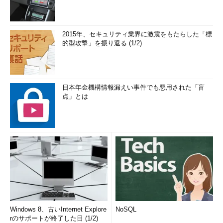
2015年、セキュリティ業界に激震をもたらした「標
的型攻撃」を振り返る (1/2)
日本年金機構情報漏えい事件でも悪用された「盲
点」とは
Windows 8、古いInternet Explore
NoSQL
rのサポートが終了した日 (1/2)