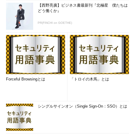
【西野亮廣】ビジネス書最新刊『北極星 僕たちは
どう働くか』
PR(FINCHI on GOETHE)
Forceful Browsingとは
「トロイの木馬」とは
シングルサインオン（Single Sign-On：SSO）とは