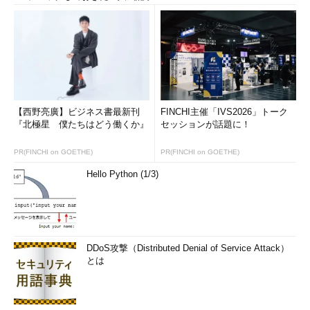
【西野亮廣】ビジネス書最新刊
FINCHI主催「IVS2026」トーク
『北極星 僕たちはどう働くか』
セッションが話題に！
PR(FINCHI on GOETHE)
PR(FINCHI on GOETHE)
Hello Python (1/3)
DDoS攻撃（Distributed Denial of Service Attack）
とは