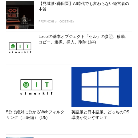
【見城徹×藤田晋】AI時代でも変わらない経営者の
本質
PR(FINCHI on GOETHE)
Excelの基本オブジェクト「セル」の参照、移動、
コピー、選択、挿入、削除 (1/4)
5分で絶対に分かるWebフィルタ
英語版と日本語版、どっちのOS
リング（上級編） (1/5)
環境が使いやすい？