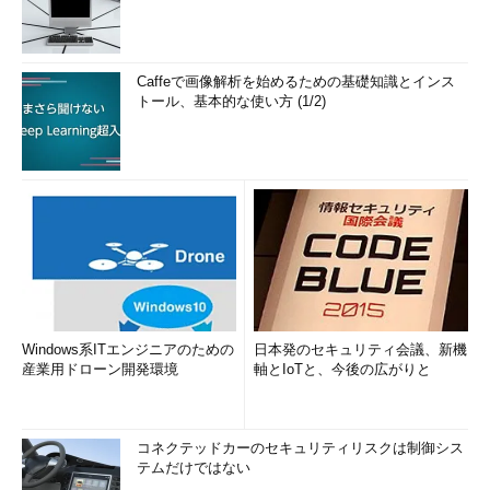
Caffeで画像解析を始めるための基礎知識とインス
トール、基本的な使い方 (1/2)
Windows系ITエンジニアのための
日本発のセキュリティ会議、新機
産業用ドローン開発環境
軸とIoTと、今後の広がりと
コネクテッドカーのセキュリティリスクは制御シス
テムだけではない