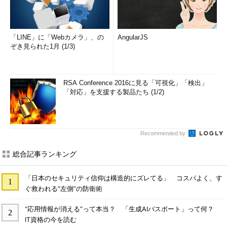
「LINE」に「Webカメラ」、の
AngularJS
ぞき見られた1月 (1/3)
RSA Conference 2016に見る「可視化」「検出」
「対応」を支援する製品たち (1/2)
Recommended by
総合記事ランキング
「日本のセキュリティ信仰は構造的にズレてる」 コスパよく、す
ぐ救われる“左側”の防衛術
“応用情報が消える”って本当？ 「生成AIパスポート」って何？
IT資格の今を読む