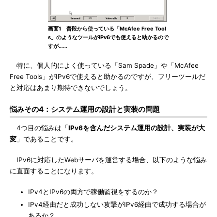
画面1 普段から使っている「McAfee Free Tool
s」のようなツールがIPv6でも使えると助かるので
すが……
特に、個人的によく使っている「Sam Spade」や「McAfee
Free Tools」がIPv6で使えると助かるのですが、フリーツールだ
と対応はあまり期待できないでしょう。
悩みその4：システム運用の設計と実装の問題
4つ目の悩みは「
IPv6を含んだシステム運用の設計、実装が大
変
」であることです。
IPv6に対応したWebサーバを運営する場合、以下のような悩み
に直面することになります。
IPv4とIPv6の両方で稼働監視をするのか？
IPv4経由だと成功しない攻撃がIPv6経由で成功する場合が
あるか？