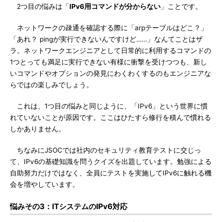
2つ目の悩みは「
IPv6用コマンドが分からない
」ことです。
ネットワークの疎通を確認する際に「arpテーブルはどこ？」
「あれ？ pingが実行できないんですけど……」なんてことはザ
ラ。ネットワークエンジニアとして日常的に利用するコマンドの
1つとっても満足に実行できない有様に衝撃を受けつつも、新し
いコマンドやオプションの発見にわくわくするのもエンジニアな
らではの楽しみでしょう。
これは、1つ目の悩みと同じように、「IPv6」という世界に慣
れていないことが原因です。ここはひたすら修行を積んで慣れる
しかありません。
ちなみにJSOCでは社内のセキュリティ教育テストに交じっ
て、IPv6の基礎知識を問うクイズを出題しています。勉強による
自助努力だけではなく、全員にテストを実施してIPv6に触れる機
会を増やしています。
悩みその3：ITシステムのIPv6対応