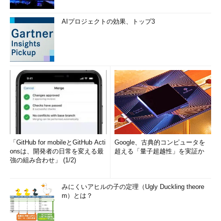
AIプロジェクトの効果、トップ3
「GitHub for mobileとGitHub Acti
Google、古典的コンピュータを
onsは、開発者の日常を変える最
超える「量子超越性」を実証か
強の組み合わせ」 (1/2)
みにくいアヒルの子の定理（Ugly Duckling theore
m）とは？