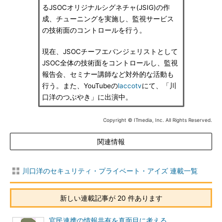
るJSOCオリジナルシグネチャ(JSIG)の作
成、チューニングを実施し、監視サービス
の技術面のコントロールを行う。
現在、JSOCチーフエバンジェリストとして
JSOC全体の技術面をコントロールし、監視
報告会、セミナー講師など対外的な活動も
行う。また、YouTubeの
laccotv
にて、「川
口洋のつぶやき」に出演中。
Copyright © ITmedia, Inc. All Rights Reserved.
関連情報
川口洋のセキュリティ・プライベート・アイズ 連載一覧
新しい連載記事が 20 件あります
官民連携の情報共有を真面目に考える