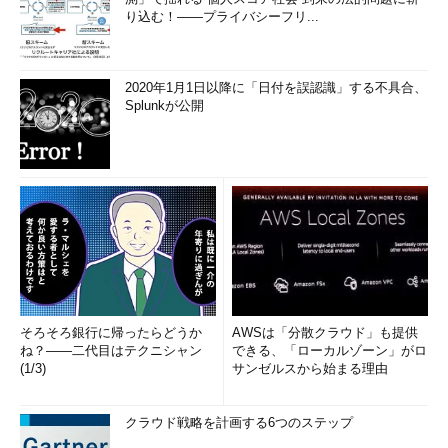
り込む！――プライバシーフリ...
2020年1月1日以降に「日付を誤認識」する不具合、
Splunkが公開
そろそろ銀行に帰ったらどうか
AWSは「分散クラウド」も提供
ね？――二代目はテクニシャン
できる、「ローカルゾーン」がロ
(1/3)
サンゼルスから始まる理由
クラウド戦略を計画する6つのステップ