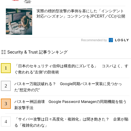
実際の標的型攻撃の事例を基にした「インシデント
対応ハンズオン」コンテンツをJPCERT／CCが公開
Recommended by
Security & Trust 記事ランキング
「日本のセキュリティ信仰は構造的にズレてる」 コスパよく、す
ぐ救われる“左側”の防衛術
パスキー万能説破れる？ Google同期パスキー実装に見つかっ
た“想定外の穴”
パスキー神話崩壊 Google Password Managerの同期機能を狙う
新攻撃手法
「サイバー攻撃は日々高度化・複雑化」は聞き飽きた？ 企業が陥
る「複雑化のわな」