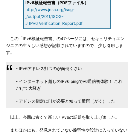
IPv6検証報告書（PDFファイル）
http://www.jnsa.org/isog-
j/output/2011/ISOG-
J_IPv6_Verification_Report.pdf
この「IPv6検証報告書」の47ページには、セキュリティエン
ジニアの生々しい感想が記載されていますので、少し引用しま
す。
- IPv6アドレス打つのが面倒くさい！
- インターネット越しのIPv6 pingでv6通信初体験！ これ
だけで大騒ぎ
- アドレス指定に[ ]が必要と知って驚愕（がく）した
以上、今回は古くて新しいIPv6の話題を取り上げました。
まだほかにも、発見されていない脆弱性や設計に入っていない