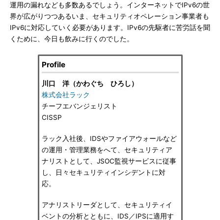
運用の漏れなども多数あるでしょう。インターネットでIPv6の世
界が広がりつつあるいま、セキュリティオペレーション事業者も
IPv6に対応していく必要があります。IPv6の先駆者に苦労話を聞
くために、今日も飲みに行くのでした。
Profile
川口 洋（かわぐち ひろし）
株式会社ラック
チーフエバンジェリスト
CISSP
ラック入社後、IDSやファイアウォールなど
の運用・管理業務をへて、セキュリティア
ナリストとして、JSOC監視サービスに従事
し、日々セキュリティインシデントに対
応。
アナリストリーダとして、セキュリティイ
ベントの分析とともに、IDS／IPSに適用す