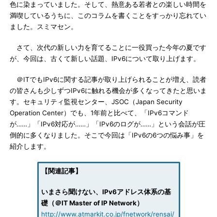
色に染まっていました。そして、熱意ある若者との楽しい時間を
満喫しているうちに、このコラムを書くことをすっかり忘れてい
ました。スミマセン。
さて、次代の新しい力を育てることに一役買った今年の夏です
が、今回は、古くて新しい話題、IPv6について取り上げます。
＠ITでもIPv6に関する記事が取り上げられることが増え、読者
の皆さんも少しずつIPv6に触れる機会が多くなってきたと思いま
す。セキュリティ監視センター、JSOC（Japan Security
Operation Center）でも、1年前と比べて、「IPv6コマンド
が……」「IPv6対応が……」「IPv6のログが……」という会話が圧
倒的に多くなりました。そこで今回は「IPv6の6つの悩み事」を
紹介します。
【関連記事】
いまさら聞けない、IPv6アドレス体系の基
礎（＠IT Master of IP Network）
http://www.atmarkit.co.jp/fnetwork/rensai/