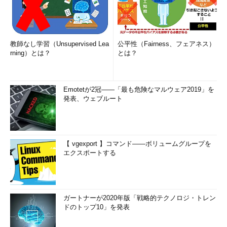
教師なし学習（Unsupervised Lea
公平性（Fairness、フェアネス）
rning）とは？
とは？
Emotetが2冠――「最も危険なマルウェア2019」を
発表、ウェブルート
【 vgexport 】コマンド――ボリュームグループを
エクスポートする
ガートナーが2020年版「戦略的テクノロジ・トレン
ドのトップ10」を発表