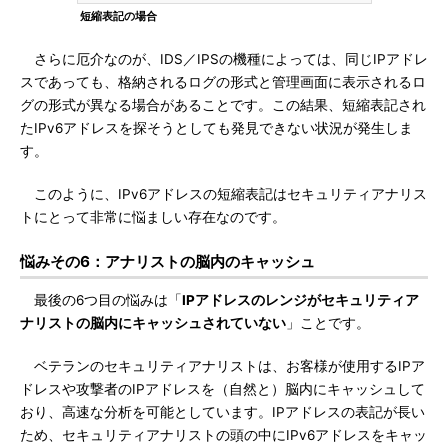
短縮表記の場合
さらに厄介なのが、IDS／IPSの機種によっては、同じIPアドレ
スであっても、格納されるログの形式と管理画面に表示されるロ
グの形式が異なる場合があることです。この結果、短縮表記され
たIPv6アドレスを探そうとしても発見できない状況が発生しま
す。
このように、IPv6アドレスの短縮表記はセキュリティアナリス
トにとって非常に悩ましい存在なのです。
悩みその6：アナリストの脳内のキャッシュ
最後の6つ目の悩みは「
IPアドレスのレンジがセキュリティア
ナリストの脳内にキャッシュされていない
」ことです。
ベテランのセキュリティアナリストは、お客様が使用するIPア
ドレスや攻撃者のIPアドレスを（自然と）脳内にキャッシュして
おり、高速な分析を可能としています。IPアドレスの表記が長い
ため、セキュリティアナリストの頭の中にIPv6アドレスをキャッ