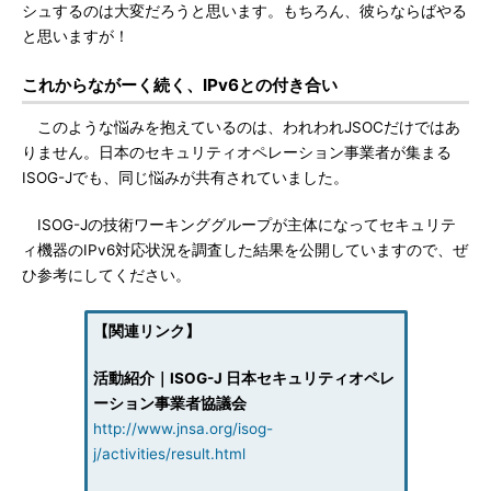
シュするのは大変だろうと思います。もちろん、彼らならばやる
と思いますが！
これからながーく続く、IPv6との付き合い
このような悩みを抱えているのは、われわれJSOCだけではあ
りません。日本のセキュリティオペレーション事業者が集まる
ISOG-Jでも、同じ悩みが共有されていました。
ISOG-Jの技術ワーキンググループが主体になってセキュリテ
ィ機器のIPv6対応状況を調査した結果を公開していますので、ぜ
ひ参考にしてください。
【関連リンク】
活動紹介｜ISOG-J 日本セキュリティオペレ
ーション事業者協議会
http://www.jnsa.org/isog-
j/activities/result.html