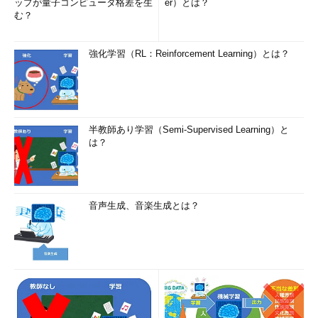
ップが量子コンピュータ格差を生
er）とは？
む？
強化学習（RL：Reinforcement Learning）とは？
半教師あり学習（Semi-Supervised Learning）と
は？
音声生成、音楽生成とは？