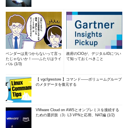
ベンダーは見つからないって言っ
政府のCIOが、デジタルIDについ
たじゃないか！――ふたりはライ
て知っておくべきこと
バル (1/3)
【 vgcfgrestore 】コマンド――ボリュームグループ
のメタデータを復元する
VMware Cloud on AWSとオンプレミスを接続する
ための選択肢（3）L3 VPNと応用、NAT編 (1/2)