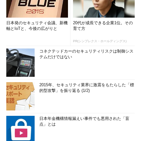
日本発のセキュリティ会議、新機
20代が成長できる企業1位。その
軸とIoTと、今後の広がりと
育て方
PR(シンプレクス・ホールディングス)
コネクテッドカーのセキュリティリスクは制御シス
テムだけではない
2015年、セキュリティ業界に激震をもたらした「標
的型攻撃」を振り返る (1/2)
日本年金機構情報漏えい事件でも悪用された「盲
点」とは