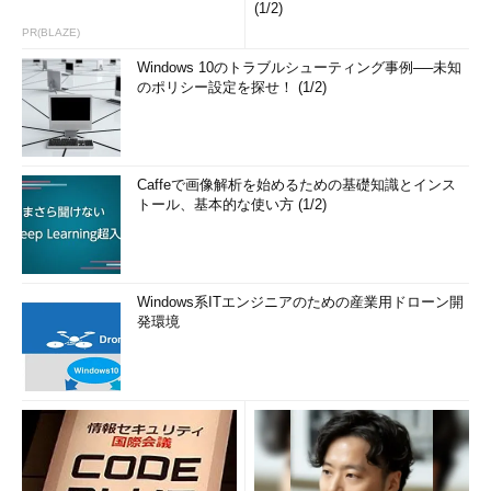
(1/2)
PR(BLAZE)
Windows 10のトラブルシューティング事例──未知
のポリシー設定を探せ！ (1/2)
Caffeで画像解析を始めるための基礎知識とインス
トール、基本的な使い方 (1/2)
Windows系ITエンジニアのための産業用ドローン開
発環境