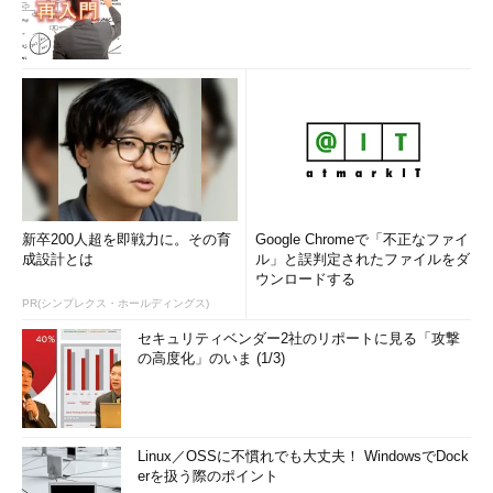
新卒200人超を即戦力に。その育
Google Chromeで「不正なファイ
成設計とは
ル」と誤判定されたファイルをダ
ウンロードする
PR(シンプレクス・ホールディングス)
セキュリティベンダー2社のリポートに見る「攻撃
の高度化」のいま (1/3)
Linux／OSSに不慣れでも大丈夫！ WindowsでDock
erを扱う際のポイント