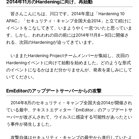
2014年11月のHardeningに向け、再始動
皆さんこんにちは、川口です。2014年度は「Hardening 10
APAC」「セキュリティ・キャンプ全国大会2014」と立て続けに
イベントをこなしてきて、いまようやく一息ついたと思っていま
す。しかし、われわれの目の前には2014年11月8～9日に開催さ
れる、次回のHardeningが迫ってきています。
いままたHardening Projectチームメンバーが集結し、次回の
Hardeningイベントに向けて始動を始めました。どのような形式
のイベントになるかはまだ分かりませんが、発表を楽しみにして
いてください。
EmEditorのアップデートサーバーからの攻撃
2014年8月のセキュリティ・キャンプ全国大会2014が開催され
ている最中、テキストエディター「EmEditor」のアップデートサ
ーバーが改ざんされて、ウイルスに感染する可能性があったとい
う事件が発生しました。
攻撃自体はセキュリティ・キャンプの最中から進行していたよ