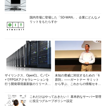
国内市場に登場した「SD-WAN」、企業にどんなメ
リットをもたらすか
ザイリンクス、OpenCL、C／C+
未知の脅威に対抗するための「6
+でFPGAアクセラレーションを
原則」――ガートナー サミット
行う開発環境最新版のリリースを
から学ぶ、これからの情報セキュ
発表
リティ対策
これだけはやっておきたい！ 基本的なサーバー管理
に役立つグループポリシー設定