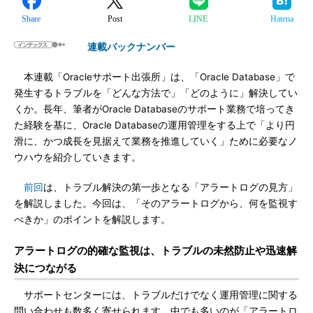
Share
Post
LINE
Hatena
連載バックナンバー
本連載「Oracleサポート出張所」は、「Oracle Database」で
発生するトラブルを「どんな方法で」「どのように」解決してい
くか。長年、筆者がOracle Databaseのサポート業務で培ってき
た経験を基に、Oracle Databaseの運用管理をする上で「より円
滑に、かつ成長を見据えて業務を推進していく」ために必要なノ
ウハウを紹介していきます。
前回
は、トラブル解決の第一歩となる「アラートログの見方」
を解説しました。今回は、「そのアラートログから、何を監視す
べきか」のポイントを解説します。
アラートログの的確な監視は、トラブルの未然防止や迅速解
決につながる
サポートセンターには、トラブルだけでなく運用管理に関する
問い合わせも数多く寄せられます。中でも多いのが「アラートロ