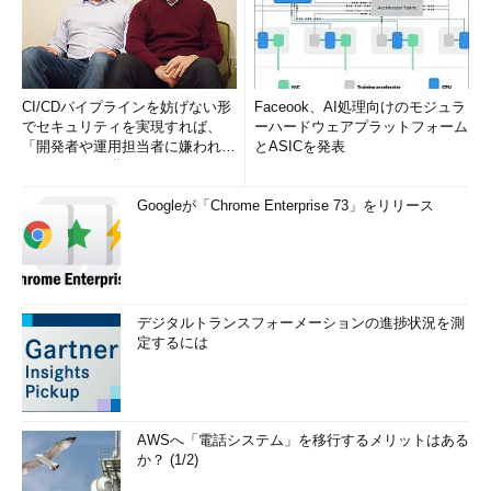
CI/CDパイプラインを妨げない形
Faceook、AI処理向けのモジュラ
でセキュリティを実現すれば、
ーハードウェアプラットフォーム
「開発者や運用担当者に嫌われな
とASICを発表
いWAF」は可能か
Googleが「Chrome Enterprise 73」をリリース
デジタルトランスフォーメーションの進捗状況を測
定するには
AWSへ「電話システム」を移行するメリットはある
か？ (1/2)