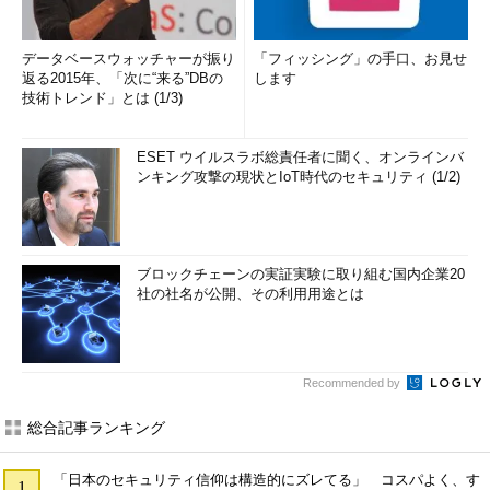
データベースウォッチャーが振り
「フィッシング」の手口、お見せ
返る2015年、「次に“来る”DBの
します
技術トレンド」とは (1/3)
ESET ウイルスラボ総責任者に聞く、オンラインバ
ンキング攻撃の現状とIoT時代のセキュリティ (1/2)
ブロックチェーンの実証実験に取り組む国内企業20
社の社名が公開、その利用用途とは
Recommended by
総合記事ランキング
「日本のセキュリティ信仰は構造的にズレてる」 コスパよく、す