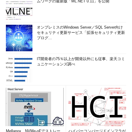
ムワークの最新版「ML.NET 0.11」を公開
オンプレミスのWindows Server／SQL Server向け
セキュリティ更新サービス「拡張セキュリティ更新
プログ...
IT開発者の75％以上が開発以外にも従事、楽天コミ
ュニケーションズ調べ
Mellanox、NVMe-oFでストレー
ハイパーコンバージドインフラが