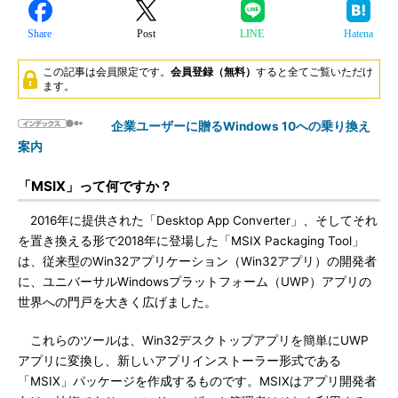
Share
Post
LINE
Hatena
この記事は会員限定です。
会員登録（無料）
すると全てご覧いただけ
ます。
企業ユーザーに贈るWindows 10への乗り換え
案内
「MSIX」って何ですか？
2016年に提供された「Desktop App Converter」、そしてそれ
を置き換える形で2018年に登場した「MSIX Packaging Tool」
は、従来型のWin32アプリケーション（Win32アプリ）の開発者
に、ユニバーサルWindowsプラットフォーム（UWP）アプリの
世界への門戸を大きく広げました。
これらのツールは、Win32デスクトップアプリを簡単にUWP
アプリに変換し、新しいアプリインストーラー形式である
「MSIX」パッケージを作成するものです。MSIXはアプリ開発者