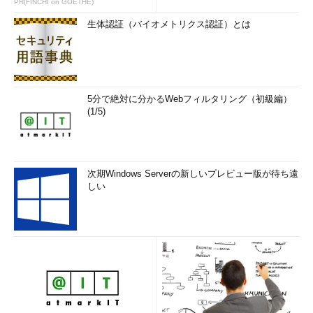
PR(FINCHI on GOETHE)
生体認証（バイオメトリクス認証）とは
5分で絶対に分かるWebフィルタリング（初級編）
(1/5)
次期Windows Serverの新しいプレビュー版が待ち遠
しい