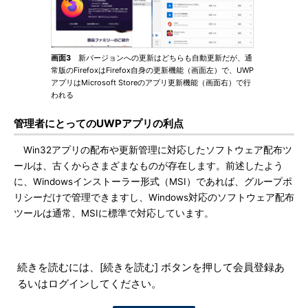
画面3
新バージョンへの更新はどちらも自動更新だが、通
常版のFirefoxはFirefox自身の更新機能（画面左）で、UWP
アプリはMicrosoft Storeのアプリ更新機能（画面右）で行
われる
管理者にとってのUWPアプリの利点
Win32アプリの配布や更新管理に対応したソフトウェア配布ツ
ールは、古くからさまざまなものが存在します。前述したよう
に、Windowsインストーラー形式（MSI）であれば、グループポ
リシーだけで管理できますし、Windows対応のソフトウェア配布
ツールは通常、MSIに標準で対応しています。
続きを読むには、[続きを読む] ボタンを押して会員登録あ
るいはログインしてください。