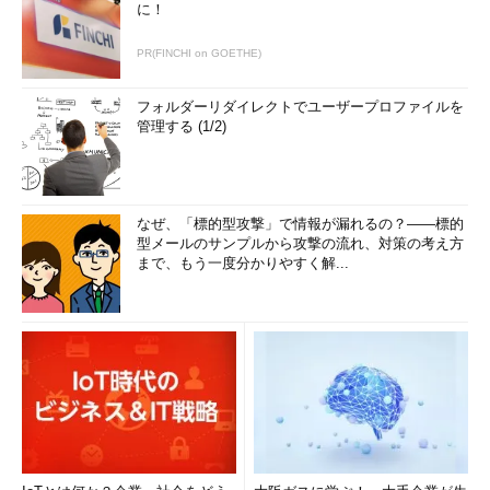
に！
PR(FINCHI on GOETHE)
フォルダーリダイレクトでユーザープロファイルを
管理する (1/2)
なぜ、「標的型攻撃」で情報が漏れるの？――標的
型メールのサンプルから攻撃の流れ、対策の考え方
まで、もう一度分かりやすく解...