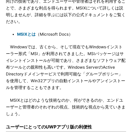
向けの技術であり、エンドユーザーや管理者はそれを利用するこ
とで、さまざまな利点を得られます。MSIXについて詳しくは説
明しませんが、詳細を学ぶには以下の公式ドキュメントをご覧く
ださい。
MSIXとは
（Microsoft Docs）
Windowsでは、古くから、そして現在でもWindowsインスト
ーラー形式「MSI」が利用されてきました。MSIパッケージはサ
イレントインストールが可能であり、さまざまなソフトウェア配
布ツールとの親和性も高いです。Windows ServerのActive
Directoryドメインサービスで利用可能な「グループポリシー」
を使用して、Win32アプリの自動インストールやアンインストー
ルを管理することもできます。
MSIXとはどのような技術なのか、何ができるのか、エンドユ
ーザーと管理者のそれぞれの視点、技術的な視点から見ていきま
しょう。
ユーザーにとってのUWPアプリ版の利便性