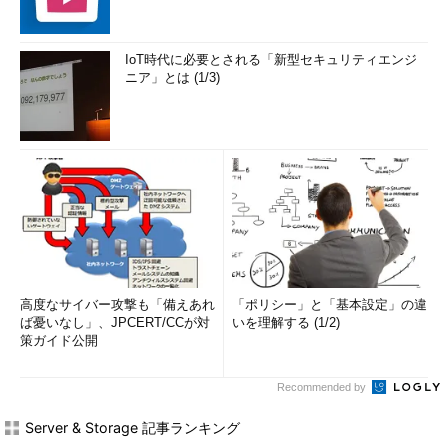
IoT時代に必要とされる「新型セキュリティエンジ
ニア」とは (1/3)
高度なサイバー攻撃も「備えあれ
「ポリシー」と「基本設定」の違
ば憂いなし」、JPCERT/CCが対
いを理解する (1/2)
策ガイド公開
Recommended by
Server & Storage 記事ランキング