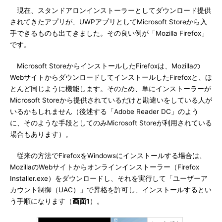
現在、スタンドアロンインストーラーとしてダウンロード提供
されてきたアプリが、UWPアプリとしてMicrosoft Storeから入
手できるものも出てきました。その良い例が「Mozilla Firefox」
です。
Microsoft StoreからインストールしたFirefoxは、Mozillaの
WebサイトからダウンロードしてインストールしたFirefoxと、ほ
とんど同じように機能します。そのため、単にインストーラーが
Microsoft Storeから提供されているだけと勘違いをしている人が
いるかもしれません（後述する「Adobe Reader DC」のよう
に、そのような手段としてのみMicrosoft Storeが利用されている
場合もあります）。
従来の方法でFirefoxをWindowsにインストールする場合は、
MozillaのWebサイトからオンラインインストーラー（Firefox
Installer.exe）をダウンロードし、それを実行して「ユーザーア
カウント制御（UAC）」で昇格を許可し、インストールするとい
う手順になります（
画面1
）。