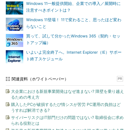
Windows 11一般提供開始、企業での導入／展開時に
注意すべきポイントは？
Windows 11登場！ 11で変わること、思ったほど変わ
らないこと
買って、試して分かったWindows 365（契約・セッ
トアップ編）
いよいよ完全終了へ。Internet Explorer（IE）サポー
ト終了スケジュール
関連資料（ホワイトペーパー）
PR
大企業における新規事業開発はなぜ進まない? 障壁を乗り越え
るための考え方
購入したPCが破損するたび情シスが苦労 PC運用の負担はど
うすれば解消できる?
サイバーリスクはIT部門だけの問題ではない? 取締役会に求め
られる役割とは