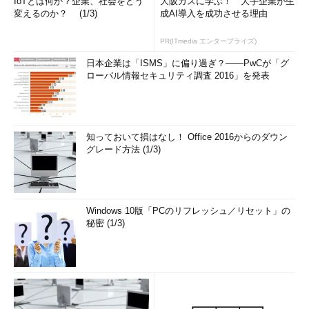
IoTとは何か？企業、社会をどう
大阪ガスに学ぶ！ 大手企業が生
変えるのか？ (1/3)
成AI導入を成功させる理由
PR(ITmedia エンタープライズ)
日本企業は「ISMS」に偏り過ぎ？――PwCが「グ
ローバル情報セキュリティ調査 2016」を発表
知っておいて損はなし！ Office 2016からのダウン
グレード方法 (1/3)
Windows 10版「PCのリフレッシュ／リセット」の
秘密 (1/3)