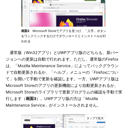
画面2
Microsoft Storeでアプリを見つけ、「入手」ボタン
をワンクリックするだけでダウンロードとインストールが行
われる
通常版（Win32アプリ）とUWPアプリ版のどちらも、新バー
ジョンへの更新は自動で行われます。ただし、通常版のFirefox
は、「Mozilla Maintenance Service」によってバックグラウン
ドで自動更新されるか、「ヘルプ」メニューの「Firefoxについ
て」を開いて手動で更新を確認します。一方、UWPアプリ版は
Microsoft Storeのアプリの更新機能により自動更新されるか、
Microsoft Storeのライブラリで更新プログラムの確認を手動で実
行します（
画面3
）。UWPアプリ版の方は「Mozilla
Maintenance Service」がインストールされません。