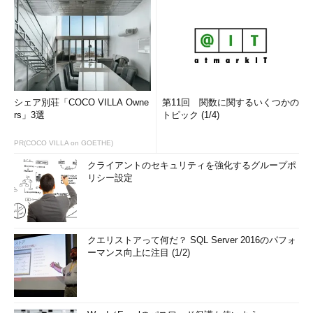
シェア別荘「COCO VILLA Owne
第11回 関数に関するいくつかの
rs」3選
トピック (1/4)
PR(COCO VILLA on GOETHE)
クライアントのセキュリティを強化するグループポ
リシー設定
クエリストアって何だ？ SQL Server 2016のパフォ
ーマンス向上に注目 (1/2)