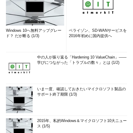
Windows 10へ無料アップグレー
ベライゾン、SD-WANサービスを
ド？ だが断る (1/3)
2016年初めに国内提供へ
中の人が振り返る「Hardening 10 ValueChain」――
学びにつながった「トラブルの数々」とは (1/2)
いま一度、確認しておきたいマイクロソフト製品の
サポート終了期限 (1/3)
2015年、私的Windows＆マイクロソフト10大ニュー
ス (1/5)