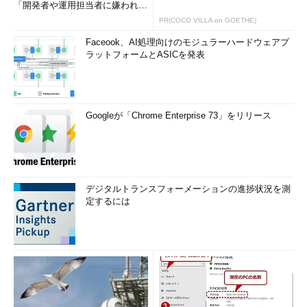
「開発者や運用担当者に嫌われな
いWAF」は可能か
PR(COCO VILLA on GOETHE)
Faceook、AI処理向けのモジュラーハードウェアプ
ラットフォームとASICを発表
Googleが「Chrome Enterprise 73」をリリース
デジタルトランスフォーメーションの進捗状況を測
定するには