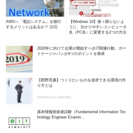
AWSへ「電話システム」を移行
【Windows 10】後々困らないよ
するメリットはあるか？ (1/2)
うに、分かりやすいコンピュータ
名（PC名）に変更する2つの方法
2020年に向けて企業が開始すべきIT関連行動、ガー
トナージャパンが4つのポイントを発表
【西野亮廣】つくりたいものを追求できる環境の作
り方とは
PR(FINCHI on GOETHE)
基本情報技術者試験（Fundamental Information Tec
hnology Engineer Examin...