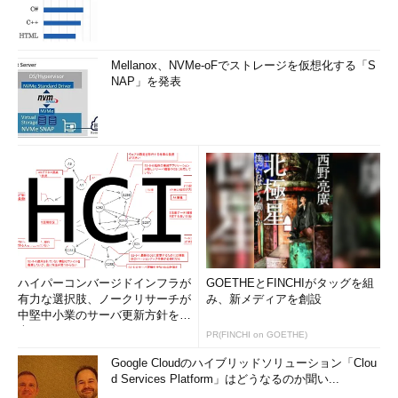
Mellanox、NVMe-oFでストレージを仮想化する「S
NAP」を発表
ハイパーコンバージドインフラが
GOETHEとFINCHIがタッグを組
有力な選択肢、ノークリサーチが
み、新メディアを創設
中堅中小業のサーバ更新方針を調
査
PR(FINCHI on GOETHE)
Google Cloudのハイブリッドソリューション「Clou
d Services Platform」はどうなるのか聞い...