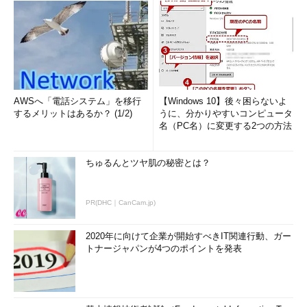
AWSへ「電話システム」を移行
【Windows 10】後々困らないよ
するメリットはあるか？ (1/2)
うに、分かりやすいコンピュータ
名（PC名）に変更する2つの方法
ちゅるんとツヤ肌の秘密とは？
PR(DHC｜CanCam.jp)
2020年に向けて企業が開始すべきIT関連行動、ガー
トナージャパンが4つのポイントを発表