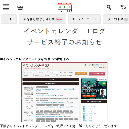
TOP
AIを作り動かし守り生かす
ロー/ノーコード
クラウドネイ
●イベントカレンダー＋ログをお使いの皆さまへ
平素よりイベントカレンダー＋ログをご利用いただき、誠にありがとうございます。