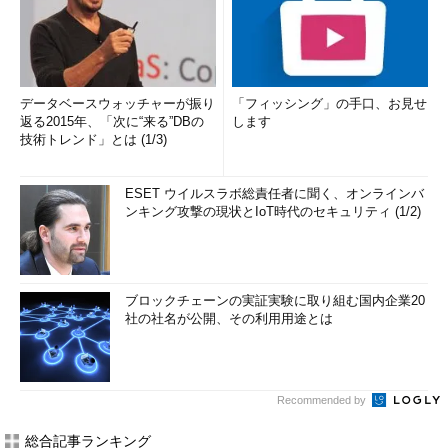
データベースウォッチャーが振り
「フィッシング」の手口、お見せ
返る2015年、「次に“来る”DBの
します
技術トレンド」とは (1/3)
ESET ウイルスラボ総責任者に聞く、オンラインバ
ンキング攻撃の現状とIoT時代のセキュリティ (1/2)
ブロックチェーンの実証実験に取り組む国内企業20
社の社名が公開、その利用用途とは
Recommended by
総合記事ランキング