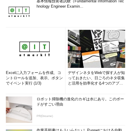
基本情報技術者試験（Fundamental Information Tec
hnology Engineer Examin...
Excelに入力フォームを作成、コ
デザインネタをWebで探す人が知
ントロールを追加、表示、ボタン
っておきたい、日ごろのネタ収集
でイベント実行 (1/3)
と活用を効率化する4つのアプリ
(1/3)
ロボット掃除機の進化のカギは水にあり。このボー
ドがすごい理由
PR(Dreame)
作業手順書はもういらない！ Puppetにおける自動