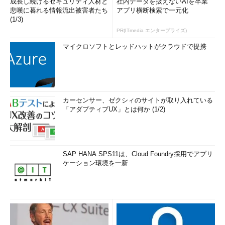
成長し続けるセキュリティ人材と
社内データを扱えないAIを卒業
悲嘆に暮れる情報流出被害者たち
アプリ横断検索で一元化
(1/3)
PR(ITmedia エンタープライズ)
マイクロソフトとレッドハットがクラウドで提携
カーセンサー、ゼクシィのサイトが取り入れている
「アダプティブUX」とは何か (1/2)
SAP HANA SPS11は、Cloud Foundry採用でアプリ
ケーション環境を一新