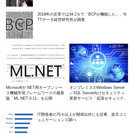
2018年の災害では34.2％で「BCPが機能した」、N
TTデータ経営研究所が調査
Microsoftが.NET用オープンソー
オンプレミスのWindows Server
ス機械学習フレームワークの最新
／SQL Server向けセキュリティ
版「ML.NET 0.11」を公開
更新サービス「拡張セキュリティ
更新プログ...
IT開発者の75％以上が開発以外にも従事、楽天コミ
ュニケーションズ調べ