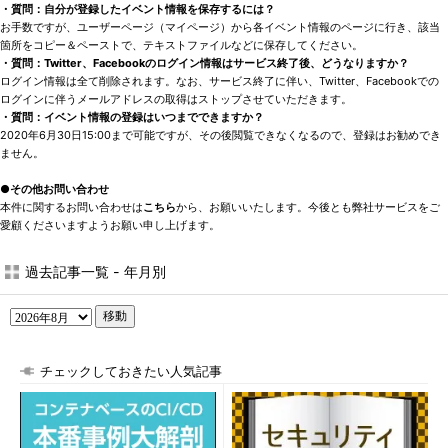
・質問：
自分が登録したイベント情報を保存するには？
お手数ですが、ユーザーページ（マイページ）から各イベント情報のページに行き、該当
箇所をコピー＆ペーストで、テキストファイルなどに保存してください。
・質問：
Twitter、Facebookのログイン情報はサービス終了後、どうなりますか？
ログイン情報は全て削除されます。なお、サービス終了に伴い、Twitter、Facebookでの
ログインに伴うメールアドレスの取得はストップさせていただきます。
・質問：
イベント情報の登録はいつまでできますか？
2020年6月30日15:00まで可能ですが、その後閲覧できなくなるので、登録はお勧めでき
ません。
●その他お問い合わせ
本件に関するお問い合わせは
こちら
から、お願いいたします。今後とも弊社サービスをご
愛顧くださいますようお願い申し上げます。
過去記事一覧 - 年月別
移動
チェックしておきたい人気記事