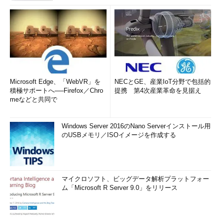
Microsoft Edge、「WebVR」を
NECとGE、産業IoT分野で包括的
積極サポートへ──Firefox／Chro
提携 第4次産業革命を見据え
meなどと共同で
Windows Server 2016のNano Serverインストール用
のUSBメモリ／ISOイメージを作成する
マイクロソフト、ビッグデータ解析プラットフォー
ム「Microsoft R Server 9.0」をリリース