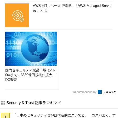
AWSをITILベースで管理、「AWS Managed Servic
es」とは
国内セキュリティ製品市場は202
0年までに3359億円規模に拡大 I
DC調査
Recommended by
Security & Trust 記事ランキング
「日本のセキュリティ信仰は構造的にズレてる」 コスパよく、す