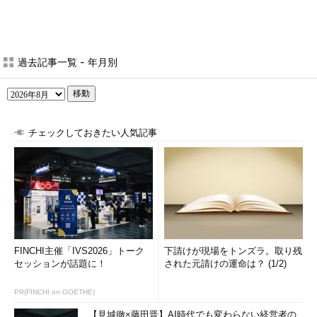
過去記事一覧 - 年月別
移動
チェックしておきたい人気記事
FINCHI主催「IVS2026」トーク
下請けが現場をトンズラ。取り残
セッションが話題に！
された元請けの運命は？ (1/2)
PR(FINCHI on GOETHE)
【見城徹×藤田晋】AI時代でも変わらない経営者の