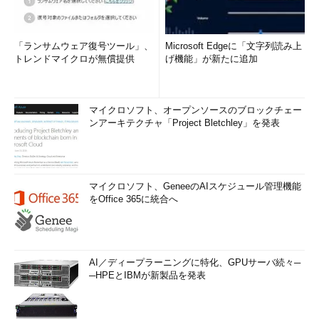
「ランサムウェア復号ツール」、
Microsoft Edgeに「文字列読み上
トレンドマイクロが無償提供
げ機能」が新たに追加
マイクロソフト、オープンソースのブロックチェー
ンアーキテクチャ「Project Bletchley」を発表
マイクロソフト、GeneeのAIスケジュール管理機能
をOffice 365に統合へ
AI／ディープラーニングに特化、GPUサーバ続々─
─HPEとIBMが新製品を発表