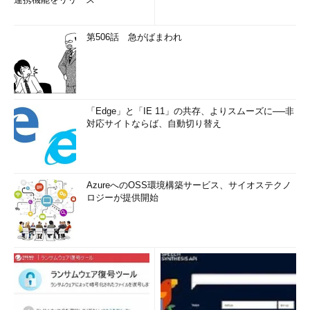
第506話 急がばまわれ
「Edge」と「IE 11」の共存、よりスムーズに──非
対応サイトならば、自動切り替え
AzureへのOSS環境構築サービス、サイオステクノ
ロジーが提供開始