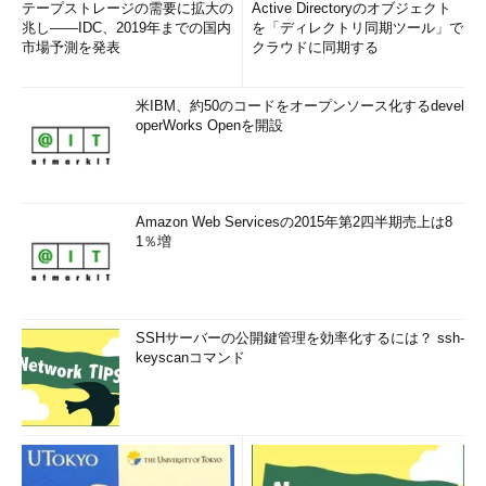
テープストレージの需要に拡大の
Active Directoryのオブジェクト
兆し――IDC、2019年までの国内
を「ディレクトリ同期ツール」で
市場予測を発表
クラウドに同期する
米IBM、約50のコードをオープンソース化するdevel
operWorks Openを開設
Amazon Web Servicesの2015年第2四半期売上は8
1％増
SSHサーバーの公開鍵管理を効率化するには？ ssh-
keyscanコマンド