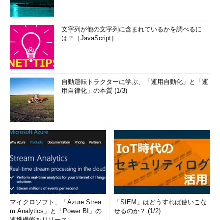
文字列が他の文字列に含まれているかを調べるに
は？［JavaScript］
自動運転トラクターに学ぶ、「運用自動化」と「運
用自律化」の本質 (1/3)
マイクロソフト、「Azure Strea
「SIEM」はどうすれば使いこな
m Analytics」と「Power BI」の
せるのか？ (1/2)
連携機能をリリース