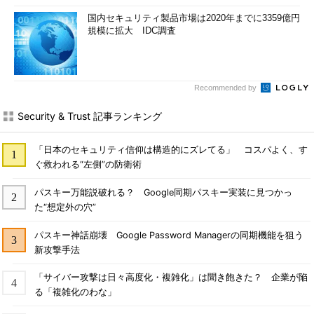
国内セキュリティ製品市場は2020年までに3359億円
規模に拡大 IDC調査
Recommended by
Security & Trust 記事ランキング
「日本のセキュリティ信仰は構造的にズレてる」 コスパよく、す
ぐ救われる“左側”の防衛術
パスキー万能説破れる？ Google同期パスキー実装に見つかっ
た“想定外の穴”
パスキー神話崩壊 Google Password Managerの同期機能を狙う
新攻撃手法
「サイバー攻撃は日々高度化・複雑化」は聞き飽きた？ 企業が陥
る「複雑化のわな」