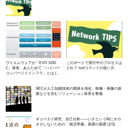
ヴイエムウェアが「EVO SDD
このポートで実行中のプロセスは
C」発表、あらためて「ハイパー
どれ？ lsofコマンドの使い方
コンバージドインフラ」とは (1/
2)
NECが人工知能技術の開発を強化、映像・画像の探
索などを含むソリューション体系を整備
ギョーカイ研究、自己分析――いざという時にオロ
オロしないための「就活準備」基礎の基礎 (1/3)