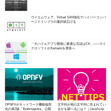
ヴイエムウェア、Virtual SAN強化でハイパーコンバ
ージドインフラの選択肢広げる
「モバイルアプリ開発に最適な言語はC#」――マイ
クロソフトがXamarinを買収へ
OPNFVがネットワーク機能仮想
文字列が他の文字列に含まれてい
化の第2版「Brahmaputra」公開
るかを調べるには？［JavaScrip