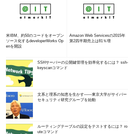
米IBM、約50のコードをオープン
Amazon Web Servicesの2015年
ソース化するdeveloperWorks Op
第2四半期売上は81％増
enを開設
SSHサーバーの公開鍵管理を効率化するには？ ssh-
keyscanコマンド
文系と理系の知恵を生かす――東京大学がサイバー
セキュリティ研究グループを始動
ルーティングテーブルの設定をテストするには？ ro
uteコマンド