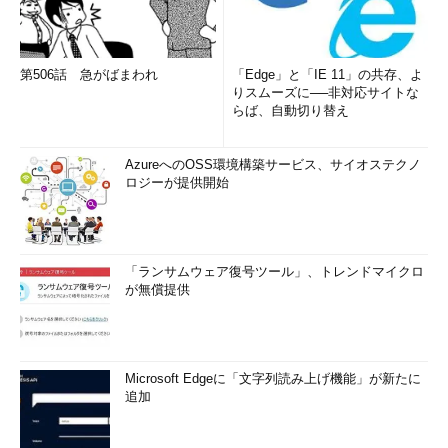
第506話 急がばまわれ
「Edge」と「IE 11」の共存、よ
りスムーズに──非対応サイトな
らば、自動切り替え
AzureへのOSS環境構築サービス、サイオステクノ
ロジーが提供開始
「ランサムウェア復号ツール」、トレンドマイクロ
が無償提供
Microsoft Edgeに「文字列読み上げ機能」が新たに
追加