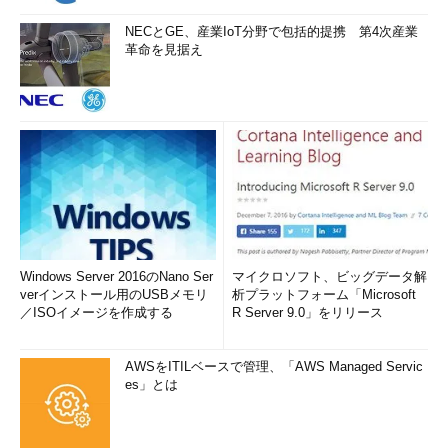
NECとGE、産業IoT分野で包括的提携 第4次産業
革命を見据え
Windows Server 2016のNano Ser
マイクロソフト、ビッグデータ解
verインストール用のUSBメモリ
析プラットフォーム「Microsoft
／ISOイメージを作成する
R Server 9.0」をリリース
AWSをITILベースで管理、「AWS Managed Servic
es」とは