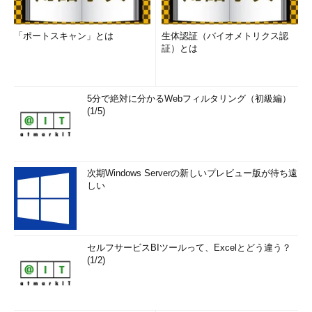
「ポートスキャン」とは
生体認証（バイオメトリクス認
証）とは
5分で絶対に分かるWebフィルタリング（初級編）
(1/5)
次期Windows Serverの新しいプレビュー版が待ち遠
しい
セルフサービスBIツールって、Excelとどう違う？
(1/2)