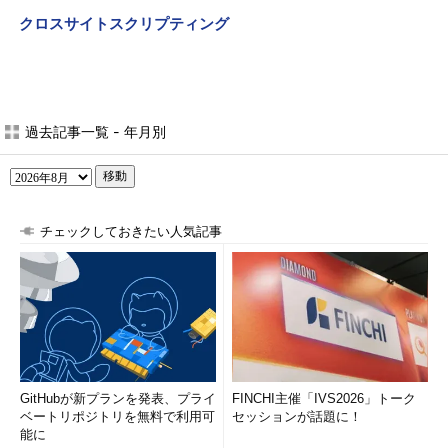
クロスサイトスクリプティング
過去記事一覧 - 年月別
移動
チェックしておきたい人気記事
GitHubが新プランを発表、プライ
FINCHI主催「IVS2026」トーク
ベートリポジトリを無料で利用可
セッションが話題に！
能に