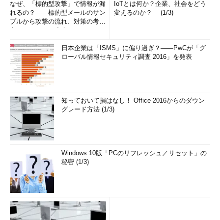
なぜ、「標的型攻撃」で情報が漏
IoTとは何か？企業、社会をどう
れるの？――標的型メールのサン
変えるのか？ (1/3)
プルから攻撃の流れ、対策の考え
方まで、もう一度分かりやすく
解...
日本企業は「ISMS」に偏り過ぎ？――PwCが「グ
ローバル情報セキュリティ調査 2016」を発表
知っておいて損はなし！ Office 2016からのダウン
グレード方法 (1/3)
Windows 10版「PCのリフレッシュ／リセット」の
秘密 (1/3)