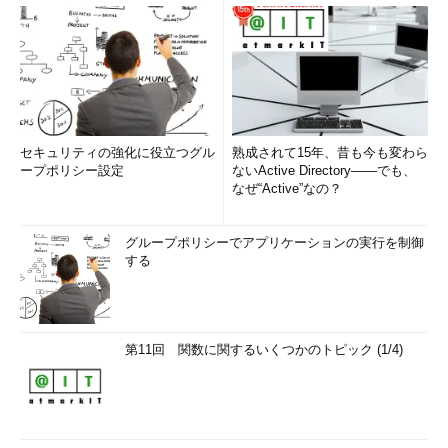
セキュリティの強化に役立つグル
熟成されて15年、昔も今も変わら
ープポリシー設定
ないActive Directory――でも、
なぜ“Active”なの？
グループポリシーでアプリケーションの実行を制御
する
第11回 関数に関するいくつかのトピック (1/4)