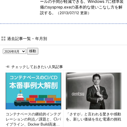
ールの手間が軽減できる。Windows 7に標準装
備のsysprep.exeの基本的な使いこなし方を解
説する。
（2013/07/12 更新）
過去記事一覧 - 年月別
移動
チェックしておきたい人気記事
コンテナベースの継続的インテグ
「さすが」と言われる驚きや感動
レーションの利点／課題と、CIパ
を。新しい価値を生む電通の挑戦
イプライン、Docker Build高速化