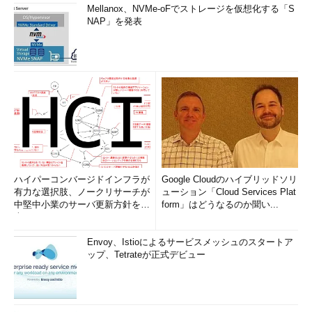
Mellanox、NVMe-oFでストレージを仮想化する「S
NAP」を発表
ハイパーコンバージドインフラが
Google Cloudのハイブリッドソリ
有力な選択肢、ノークリサーチが
ューション「Cloud Services Plat
中堅中小業のサーバ更新方針を調
form」はどうなるのか聞い...
査
Envoy、Istioによるサービスメッシュのスタートア
ップ、Tetrateが正式デビュー