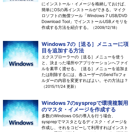
にインストール・イメージを格納しておけば、
簡単にOSの再インストールができる。マイク
ロソフトの無償ツール「Windows 7 USB/DVD
Download Tool」でインストールUSBメモリを
作成する方法を紹介する。
（2009/12/18）
Windows 7の［送る］メニューに項
目を追加する方法
エクスプローラーの［送る］メニューを使う
と、決まった場所やアプリケーションへファイ
ルを素早く渡せる。［送る］メニューを追加ま
たは削除するには、各ユーザーのSendToフォ
ルダーの内容を変更すればよい。その方法は？
（2015/11/24 更新）
Windows 7のsysprepで環境複製用
のマスタ・イメージを作成する
多数のWindows OSの導入を行う場合、
sysprepでマスタとなるディスク・イメージを
作成し、それをコピーして利用すればインスト