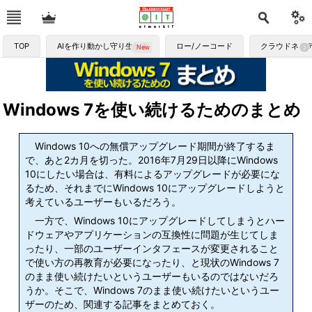
TOP
AIを作り動かし守り生かす
ロー/ノーコード
クラウドネイ
Windows 7を使い続けるためのまとめ
Windows 10への無償アップグレード期間が終了するま
で、あと2カ月を切った。2016年7月29日以降にWindows
10にしたい場合は、有料によるアップグレードが必要にな
るため、それまでにWindows 10にアップグレードしようと
考えているユーザーもいるだろう。
一方で、Windows 10にアップグレードしてしまうとハー
ドウェアやアプリケーションの互換性に問題が生じてしま
ったり、一部のユーザーインタフェースが変更されること
で使い方の再教育が必要になったり、と現状のWindows 7
のまま使い続けたいというユーザーもいるのではないだろ
うか。そこで、Windows 7のまま使い続けたいというユー
ザーのため、関連する記事をまとめておく。