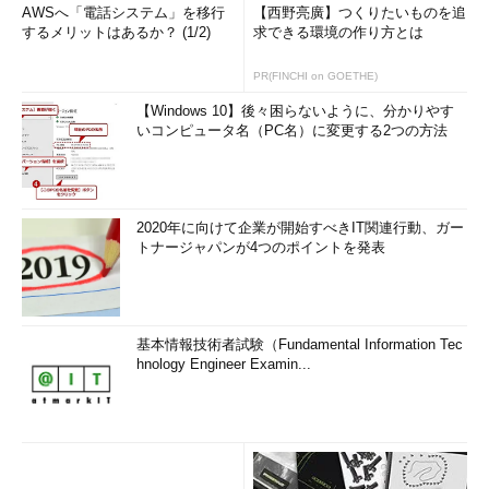
AWSへ「電話システム」を移行
【西野亮廣】つくりたいものを追
するメリットはあるか？ (1/2)
求できる環境の作り方とは
PR(FINCHI on GOETHE)
【Windows 10】後々困らないように、分かりやす
いコンピュータ名（PC名）に変更する2つの方法
2020年に向けて企業が開始すべきIT関連行動、ガー
トナージャパンが4つのポイントを発表
基本情報技術者試験（Fundamental Information Tec
hnology Engineer Examin...