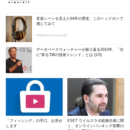
音楽シーンを支えた64年の歴史、このヘッドホンで
感じてみて
PR(Marshall Group AB)
データベースウォッチャーが振り返る2015年、「次
に“来る”DBの技術トレンド」とは (1/3)
「フィッシング」の手口、お見せ
ESET ウイルスラボ総責任者に聞
します
く、オンラインバンキング攻撃の