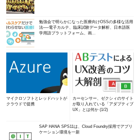
勉強会で明らかになった医療向けOSSの多様な活用
法──電子カルテ、臨床試験データ解析、日本語医
学用語プラットフォーム、画...
マイクロソフトとレッドハットが
カーセンサー、ゼクシィのサイト
クラウドで提携
が取り入れている「アダプティブ
UX」とは何か (1/2)
SAP HANA SPS11は、Cloud Foundry採用でアプリ
ケーション環境を一新