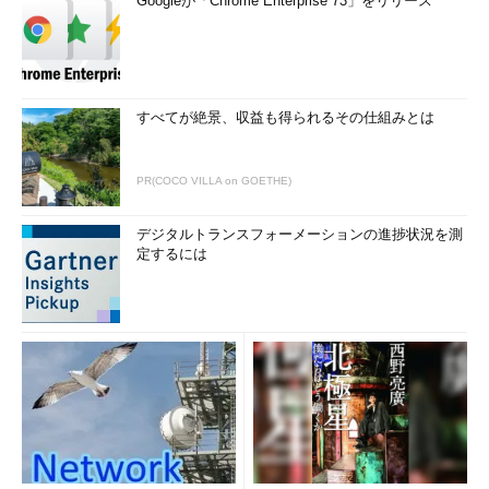
Googleが「Chrome Enterprise 73」をリリース
すべてが絶景、収益も得られるその仕組みとは
PR(COCO VILLA on GOETHE)
デジタルトランスフォーメーションの進捗状況を測
定するには