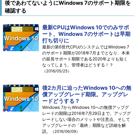
後であわてないようにWindows 7のサポート期限を
確認する
最新CPUはWindows 10でのみサポ
ート、Windows 7のサポートは早期
打ち切りに
最新の第6世代CPUのシステムではWindows 7
のサポート期限が2018年7月までとなり、本来
の延長サポート期限である2020年よりも短く
なってしまう。管理者はどうする！？
（2016/05/25）
後2カ月に迫ったWindows 10への無
償アップグレード期限。アップグレ
ードどうする？
Windows 7からWindows 10への無償アップグ
レードの期限は2016年7月29日まで。アップグ
レードしない場合のメリットや注意点、そして
アップグレードの「最終」期限など詳細を解
説。
（2016/06/09）