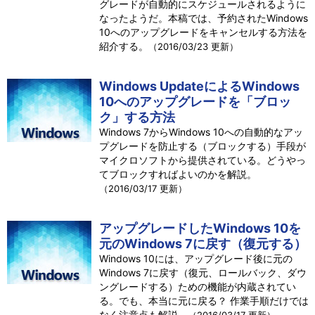
グレードが自動的にスケジュールされるように
なったようだ。本稿では、予約されたWindows
10へのアップグレードをキャンセルする方法を
紹介する。
（2016/03/23 更新）
Windows UpdateによるWindows
10へのアップグレードを「ブロッ
ク」する方法
Windows 7からWindows 10への自動的なアッ
プグレードを防止する（ブロックする）手段が
マイクロソフトから提供されている。どうやっ
てブロックすればよいのかを解説。
（2016/03/17 更新）
アップグレードしたWindows 10を
元のWindows 7に戻す（復元する）
Windows 10には、アップグレード後に元の
Windows 7に戻す（復元、ロールバック、ダウ
ングレードする）ための機能が内蔵されてい
る。でも、本当に元に戻る？ 作業手順だけでは
なく注意点も解説。