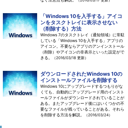
（2016/03/17 更新）
「Windows 10を入手する」アイコ
ンをタスクトレイに表示させない
（削除する）方法
Windows 7のタスクトレイ（通知領域）に常駐
している「Windows 10を入手する」アプリの
アイコン。不要ならアプリのアンインストール
（削除）やアイコンの非表示といった設定がで
きる。
（2016/03/18 更新）
ダウンロードされたWindows 10の
インストールファイルを削除する
Windows 10にアップグレードするつもりがな
くても、自動的にアップグレード用のインスト
ールファイルがダウンロードされていることが
ある。またアップグレード後にはいくつかの不
要なファイルが残っていることがある。それら
を削除する方法を解説。
（2016/03/24）