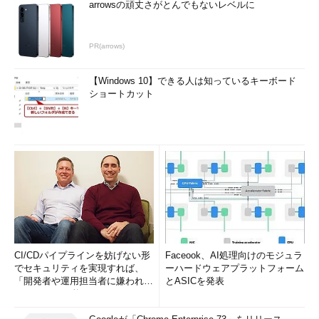
arrowsの頑丈さがとんでもないレベルに
PR(arrows)
【Windows 10】できる人は知っているキーボード
ショートカット
CI/CDパイプラインを妨げない形
Faceook、AI処理向けのモジュラ
でセキュリティを実現すれば、
ーハードウェアプラットフォーム
「開発者や運用担当者に嫌われな
とASICを発表
いWAF」は可能か