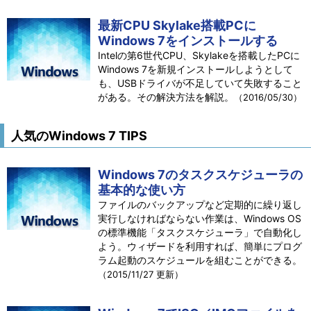
最新CPU Skylake搭載PCに
Windows 7をインストールする
Intelの第6世代CPU、Skylakeを搭載したPCに
Windows 7を新規インストールしようとして
も、USBドライバが不足していて失敗すること
がある。その解決方法を解説。
（2016/05/30）
人気のWindows 7 TIPS
Windows 7のタスクスケジューラの
基本的な使い方
ファイルのバックアップなど定期的に繰り返し
実行しなければならない作業は、Windows OS
の標準機能「タスクスケジューラ」で自動化し
よう。ウィザードを利用すれば、簡単にプログ
ラム起動のスケジュールを組むことができる。
（2015/11/27 更新）