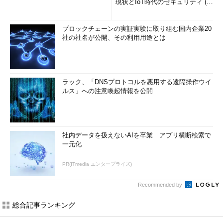
現状とIoT時代のセキュリティ (1/
2)
ブロックチェーンの実証実験に取り組む国内企業20
社の社名が公開、その利用用途とは
ラック、「DNSプロトコルを悪用する遠隔操作ウイ
ルス」への注意喚起情報を公開
社内データを扱えないAIを卒業 アプリ横断検索で
一元化
PR(ITmedia エンタープライズ)
Recommended by
総合記事ランキング