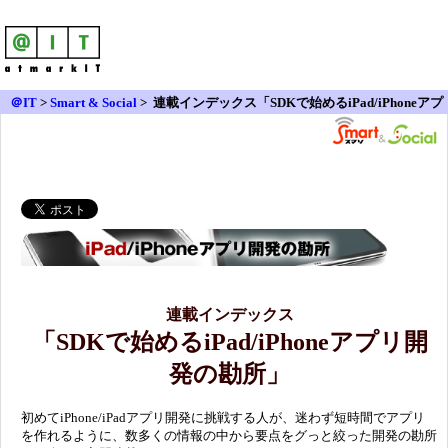
＠IT
>
Smart & Social
>
連載インデックス「SDKで始めるiPad/iPhoneアプ
リ開発の勘所」
連載インデックス
「SDKで始めるiPad/iPhoneアプリ開
発の勘所」
初めてiPhone/iPadアプリ開発に挑戦する人が、迷わず短時間でアプリ
を作れるように、数多くの情報の中から要点をグっと絞った開発の勘所