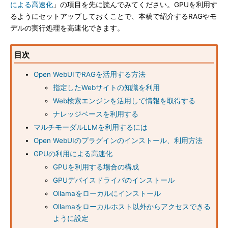
による高速化
」の項目を先に読んでみてください。GPUを利用す
るようにセットアップしておくことで、本稿で紹介するRAGやモ
デルの実行処理を高速化できます。
目次
Open WebUIでRAGを活用する方法
指定したWebサイトの知識を利用
Web検索エンジンを活用して情報を取得する
ナレッジベースを利用する
マルチモーダルLLMを利用するには
Open WebUIのプラグインのインストール、利用方法
GPUの利用による高速化
GPUを利用する場合の構成
GPUデバイスドライバのインストール
Ollamaをローカルにインストール
Ollamaをローカルホスト以外からアクセスできる
ように設定