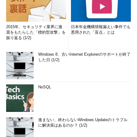
2015年、セキュリティ業界に激
日本年金機構情報漏えい事件でも
震をもたらした「標的型攻撃」を
悪用された「盲点」とは
振り返る (1/2)
Windows 8、古いInternet Explorerのサポートが終了
した日 (1/2)
NoSQL
進まない、終わらないWindows Updateのトラブル
に解決策はあるのか？ (1/2)