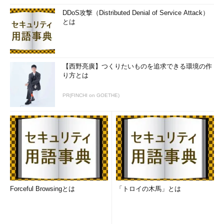
DDoS攻撃（Distributed Denial of Service Attack）
とは
【西野亮廣】つくりたいものを追求できる環境の作
り方とは
PR(FINCHI on GOETHE)
Forceful Browsingとは
「トロイの木馬」とは