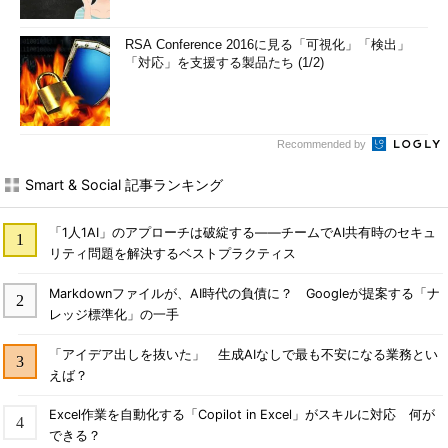
RSA Conference 2016に見る「可視化」「検出」
「対応」を支援する製品たち (1/2)
Recommended by
Smart & Social 記事ランキング
「1人1AI」のアプローチは破綻する――チームでAI共有時のセキュ
リティ問題を解決するベストプラクティス
Markdownファイルが、AI時代の負債に？ Googleが提案する「ナ
レッジ標準化」の一手
「アイデア出しを抜いた」 生成AIなしで最も不安になる業務とい
えば？
Excel作業を自動化する「Copilot in Excel」がスキルに対応 何が
できる？