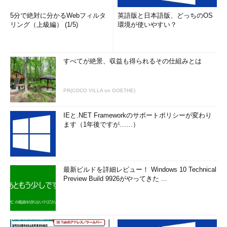
5分で絶対に分かるWebフィルタ
英語版と日本語版、どっちのOS
リング（上級編） (1/5)
環境が使いやすい？
すべてが絶景、収益も得られるその仕組みとは
PR(COCO VILLA on GOETHE)
IEと.NET Frameworkのサポートポリシーが変わり
ます（1年後ですが……）
最新ビルドを詳細レビュー！ Windows 10 Technical
Preview Build 9926がやってきた ...