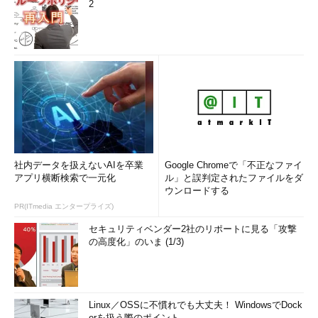
2
社内データを扱えないAIを卒業
Google Chromeで「不正なファイ
アプリ横断検索で一元化
ル」と誤判定されたファイルをダ
ウンロードする
PR(ITmedia エンタープライズ)
セキュリティベンダー2社のリポートに見る「攻撃
の高度化」のいま (1/3)
Linux／OSSに不慣れでも大丈夫！ WindowsでDock
erを扱う際のポイント