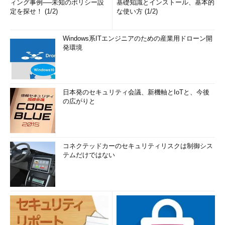
ィング事例──未知のポリシー設
基礎知識とインストール、基本的
定を探せ！ (1/2)
な使い方 (1/2)
Windows系ITエンジニアのための産業用ドローン開
発環境
日本発のセキュリティ会議、新機軸とIoTと、今後
の広がりと
コネクテッドカーのセキュリティリスクは制御シス
テムだけではない