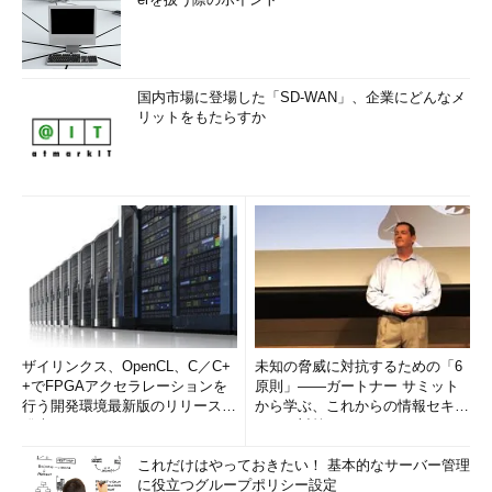
国内市場に登場した「SD-WAN」、企業にどんなメ
リットをもたらすか
ザイリンクス、OpenCL、C／C+
未知の脅威に対抗するための「6
+でFPGAアクセラレーションを
原則」――ガートナー サミット
行う開発環境最新版のリリースを
から学ぶ、これからの情報セキュ
発表
リティ対策
これだけはやっておきたい！ 基本的なサーバー管理
に役立つグループポリシー設定