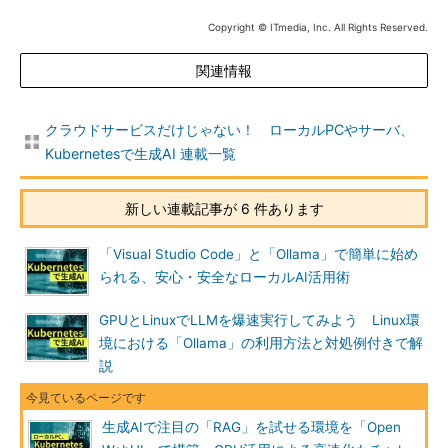
Copyright © ITmedia, Inc. All Rights Reserved.
関連情報
クラウドサービスだけじゃない！ ローカルPCやサーバ、
Kubernetesで生成AI 連載一覧
新しい連載記事が 6 件あります
「Visual Studio Code」と「Ollama」で簡単に始め
られる、安心・安全なローカルAI活用術
GPUとLinuxでLLMを爆速実行してみよう Linux環
境における「Ollama」の利用方法と対処例付きで解
説
生成AIで注目の「RAG」を試せる環境を「Open