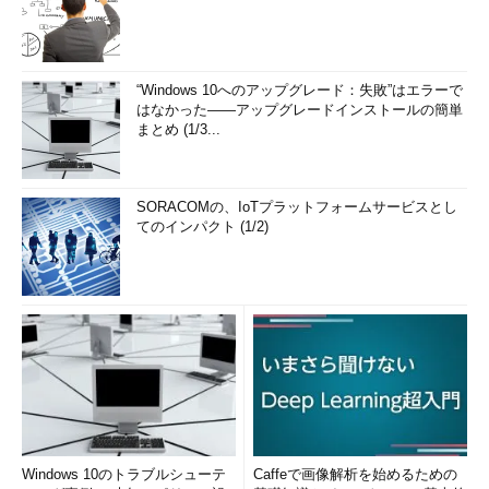
“Windows 10へのアップグレード：失敗”はエラーで
はなかった――アップグレードインストールの簡単
まとめ (1/3...
SORACOMの、IoTプラットフォームサービスとし
てのインパクト (1/2)
Windows 10のトラブルシューテ
Caffeで画像解析を始めるための