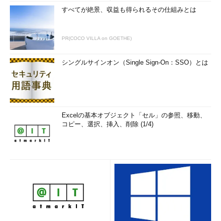
すべてが絶景、収益も得られるその仕組みとは
PR(COCO VILLA on GOETHE)
シングルサインオン（Single Sign-On：SSO）とは
Excelの基本オブジェクト「セル」の参照、移動、
コピー、選択、挿入、削除 (1/4)