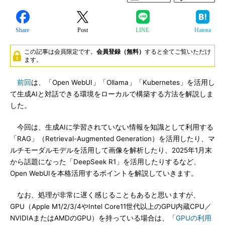
Share
Post
LINE
Hatena
この記事は会員限定です。
会員登録（無料）
すると全てご覧いただけ
ます。
前回
は、「Open WebUI」「Ollama」「Kubernetes」を活用し
て生成AIと対話できる環境をローカルで構築する方法を解説しま
した。
今回は、生成AIに学習されていない情報を知識として利用する
「RAG」（Retrieval-Augmented Generation）を活用したり、マ
ルチモーダルモデルを活用して画像を解析したり、2025年1月末
から話題になった「DeepSeek R1」を活用したりするなど、
Open WebUIを本格活用するポイントを解説していきます。
なお、処理が非常に遅く感じることもあると思いますが、
GPU（Apple M1/2/3/4やIntel Core11世代以上のGPU内蔵CPU／
NVIDIAまたはAMDのGPU）を持っている場合は、「
GPUの利用