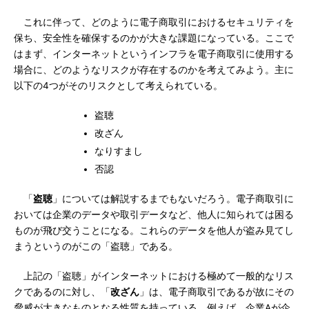
これに伴って、どのように電子商取引におけるセキュリティを
保ち、安全性を確保するのかが大きな課題になっている。ここで
はまず、インターネットというインフラを電子商取引に使用する
場合に、どのようなリスクが存在するのかを考えてみよう。主に
以下の4つがそのリスクとして考えられている。
盗聴
改ざん
なりすまし
否認
「
盗聴
」については解説するまでもないだろう。電子商取引に
おいては企業のデータや取引データなど、他人に知られては困る
ものが飛び交うことになる。これらのデータを他人が盗み見てし
まうというのがこの「盗聴」である。
上記の「盗聴」がインターネットにおける極めて一般的なリス
クであるのに対し、「
改ざん
」は、電子商取引であるが故にその
脅威が大きなものとなる性質を持っている。例えば、企業Aが企