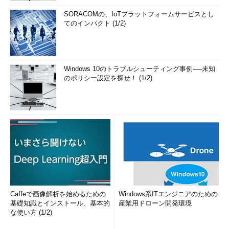
SORACOMの、IoTプラットフォームサービスとし
（1）
相手に送信したい情報（平文）のハッ
てのインパクト (1/2)
シュを作成する
（2）
作成したハッシュの内容を自分の秘密
鍵で暗号化する（これが電子署名となる）
（3）
平文と電子署名のペアを相手に送る
Windows 10のトラブルシューティング事例──未知
のポリシー設定を探せ！ (1/2)
では、これを受け取った側はどのようにしてそれを検証したら
よいのだろうか。以下にその手順を示す。
（1）
相手の公開鍵を入手する
（2）
その公開鍵で送付された電子署名を復
号する
（3）
送付された平文から、相手と同じアル
ゴリズムを用いてハッシュを作成する
（4）
（2）
の結果と
（3）
で作成したハッ
シュを比較する
Caffeで画像解析を始めるための
Windows系ITエンジニアのための
基礎知識とインストール、基本的
産業用ドローン開発環境
な使い方 (1/2)
2つの値を比較した結果、両者が一致すれば送り手が署名して
から受け手が署名を検証するまでの間にその文書が改ざんされて