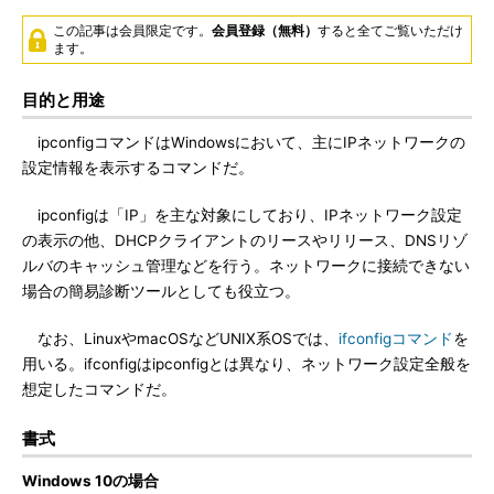
この記事は会員限定です。
会員登録（無料）
すると全てご覧いただけ
ます。
目的と用途
ipconfigコマンドはWindowsにおいて、主にIPネットワークの
設定情報を表示するコマンドだ。
ipconfigは「IP」を主な対象にしており、IPネットワーク設定
の表示の他、DHCPクライアントのリースやリリース、DNSリゾ
ルバのキャッシュ管理などを行う。ネットワークに接続できない
場合の簡易診断ツールとしても役立つ。
なお、LinuxやmacOSなどUNIX系OSでは、
ifconfigコマンド
を
用いる。ifconfigはipconfigとは異なり、ネットワーク設定全般を
想定したコマンドだ。
書式
Windows 10の場合