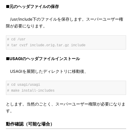
■元のヘッダファイルの保存
/usr/include下のファイルを保存します。スーパーユーザー権
限が必要になります。
# cd /usr
# tar cvzf include.orig.tar.gz include
■USAGIのヘッダファイルインストール
USAGIを展開したディレクトリに移動後、
# cd usagi/usagi
# make install-includes
とします。当然のごとく、スーパーユーザー権限が必要になりま
す。
動作確認（可能な場合）