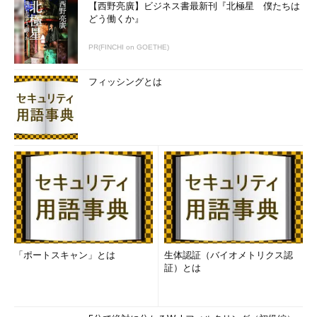
【西野亮廣】ビジネス書最新刊『北極星 僕たちは
どう働くか』
PR(FINCHI on GOETHE)
フィッシングとは
「ポートスキャン」とは
生体認証（バイオメトリクス認
証）とは