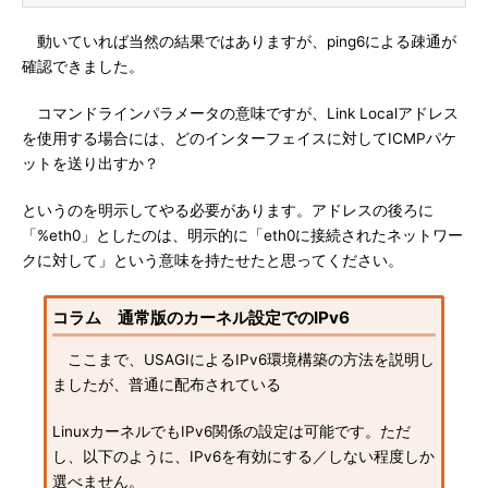
動いていれば当然の結果ではありますが、ping6による疎通が
確認できました。
コマンドラインパラメータの意味ですが、Link Localアドレス
を使用する場合には、どのインターフェイスに対してICMPパケ
ットを送り出すか？
というのを明示してやる必要があります。アドレスの後ろに
「%eth0」としたのは、明示的に「eth0に接続されたネットワー
クに対して」という意味を持たせたと思ってください。
コラム 通常版のカーネル設定でのIPv6
ここまで、USAGIによるIPv6環境構築の方法を説明し
ましたが、普通に配布されている
LinuxカーネルでもIPv6関係の設定は可能です。ただ
し、以下のように、IPv6を有効にする／しない程度しか
選べません。