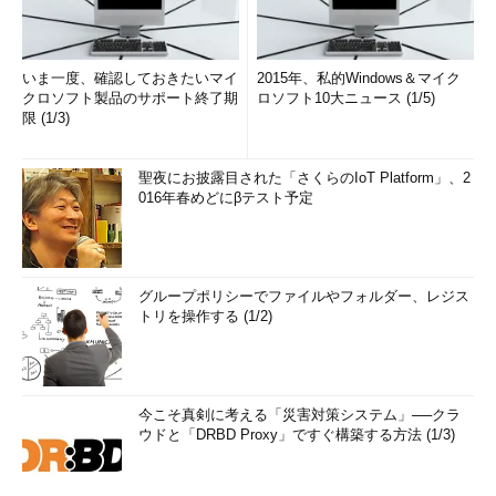
いま一度、確認しておきたいマイ
2015年、私的Windows＆マイク
クロソフト製品のサポート終了期
ロソフト10大ニュース (1/5)
限 (1/3)
聖夜にお披露目された「さくらのIoT Platform」、2
016年春めどにβテスト予定
グループポリシーでファイルやフォルダー、レジス
トリを操作する (1/2)
今こそ真剣に考える「災害対策システム」──クラ
ウドと「DRBD Proxy」ですぐ構築する方法 (1/3)