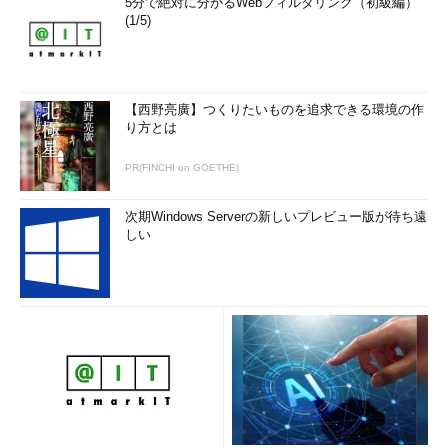
5分で絶対に分かるWebフィルタリング（初級編）
(1/5)
【西野亮廣】つくりたいものを追求できる環境の作
り方とは
PR(FINCHI on GOETHE)
次期Windows Serverの新しいプレビュー版が待ち遠
しい