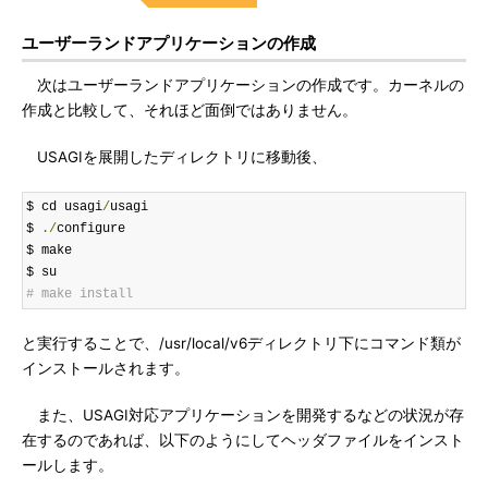
ユーザーランドアプリケーションの作成
次はユーザーランドアプリケーションの作成です。カーネルの
作成と比較して、それほど面倒ではありません。
USAGIを展開したディレクトリに移動後、
$ cd usagi
/
usagi

$ 
./
configure

$ make

# make install
と実行することで、/usr/local/v6ディレクトリ下にコマンド類が
インストールされます。
また、USAGI対応アプリケーションを開発するなどの状況が存
在するのであれば、以下のようにしてヘッダファイルをインスト
ールします。