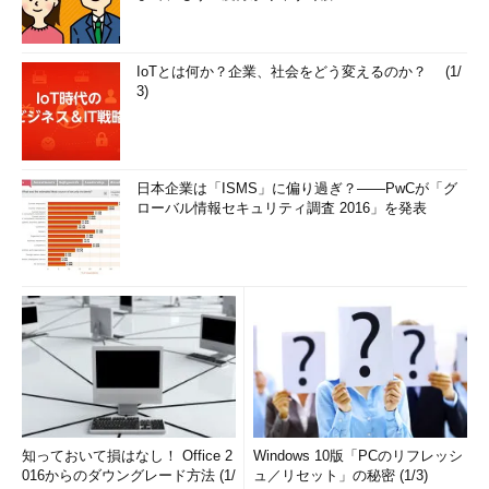
IoTとは何か？企業、社会をどう変えるのか？ (1/
3)
日本企業は「ISMS」に偏り過ぎ？――PwCが「グ
ローバル情報セキュリティ調査 2016」を発表
知っておいて損はなし！ Office 2
Windows 10版「PCのリフレッシ
016からのダウングレード方法 (1/
ュ／リセット」の秘密 (1/3)