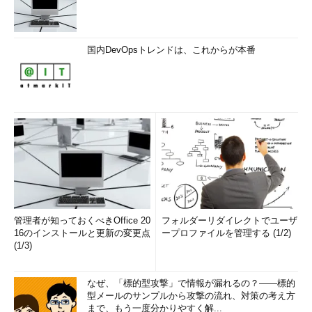
国内DevOpsトレンドは、これからが本番
管理者が知っておくべきOffice 20
フォルダーリダイレクトでユーザ
16のインストールと更新の変更点
ープロファイルを管理する (1/2)
(1/3)
なぜ、「標的型攻撃」で情報が漏れるの？――標的
型メールのサンプルから攻撃の流れ、対策の考え方
まで、もう一度分かりやすく解...