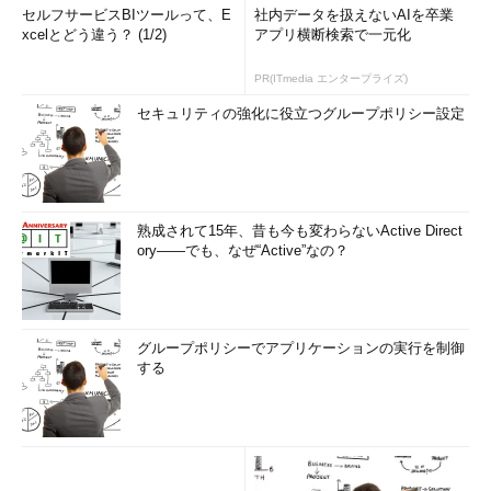
セルフサービスBIツールって、E
社内データを扱えないAIを卒業
xcelとどう違う？ (1/2)
アプリ横断検索で一元化
PR(ITmedia エンタープライズ)
セキュリティの強化に役立つグループポリシー設定
熟成されて15年、昔も今も変わらないActive Direct
ory――でも、なぜ“Active”なの？
グループポリシーでアプリケーションの実行を制御
する