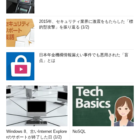
2015年、セキュリティ業界に激震をもたらした「標
的型攻撃」を振り返る (1/2)
日本年金機構情報漏えい事件でも悪用された「盲
点」とは
Windows 8、古いInternet Explore
NoSQL
rのサポートが終了した日 (1/2)