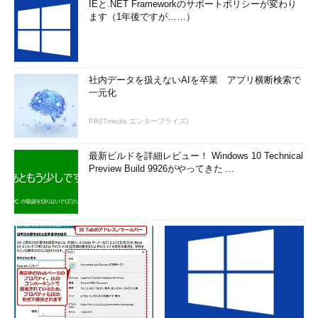
IEと.NET Frameworkのサポートポリシーが変わり
ます（1年後ですが……）
社内データを扱えないAIを卒業 アプリ横断検索で
一元化
PR(ITmedia エンタープライズ)
最新ビルドを詳細レビュー！ Windows 10 Technical
Preview Build 9926がやってきた ...