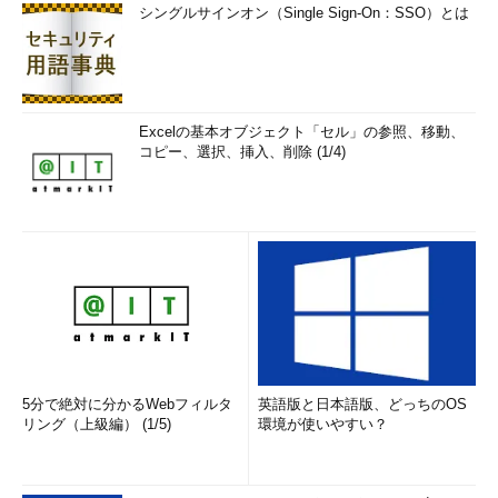
シングルサインオン（Single Sign-On：SSO）とは
Excelの基本オブジェクト「セル」の参照、移動、
コピー、選択、挿入、削除 (1/4)
5分で絶対に分かるWebフィルタ
英語版と日本語版、どっちのOS
リング（上級編） (1/5)
環境が使いやすい？