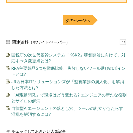
次のページへ
関連資料（ホワイトペーパー）
PR
国税庁の次世代基幹システム「KSK2」稼働開始に向けて、対
応すべき変更点とは?
RPA主要製品5つを徹底比較、失敗しないツール選びのポイン
トとは?
JR西日本ITソリューションズが「監視業務の属人化」を解消
した方法とは?
「AI駆動開発」で現場はどう変わる? エンジニアの新たな役割
とサイロの解消
自律型AIエージェントの落とし穴、ツールの乱立がもたらす
混乱を解消するには?
チェックしておきたい人気記事