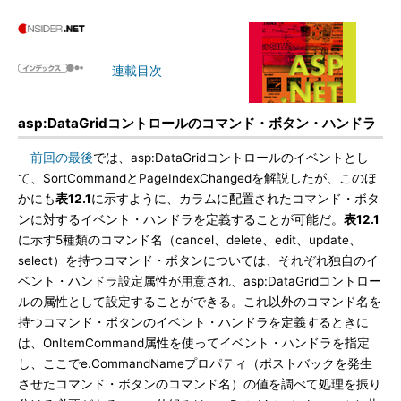
連載目次
asp:DataGridコントロールのコマンド・ボタン・ハンドラ
前回の最後
では、asp:DataGridコントロールのイベントとし
て、SortCommandとPageIndexChangedを解説したが、このほ
かにも
表12.1
に示すように、カラムに配置されたコマンド・ボタ
ンに対するイベント・ハンドラを定義することが可能だ。
表12.1
に示す5種類のコマンド名（cancel、delete、edit、update、
select）を持つコマンド・ボタンについては、それぞれ独自のイ
ベント・ハンドラ設定属性が用意され、asp:DataGridコントロー
ルの属性として設定することができる。これ以外のコマンド名を
持つコマンド・ボタンのイベント・ハンドラを定義するときに
は、OnItemCommand属性を使ってイベント・ハンドラを指定
し、ここでe.CommandNameプロパティ（ポストバックを発生
させたコマンド・ボタンのコマンド名）の値を調べて処理を振り