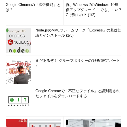
Google Chromeの「拡張機能」と
祝、Windows 7のWindows 10無
は？
償アップグレード！ でも、古いP
Cで動くの？ (1/2)
Node.jsのMVCフレームワーク「Express」の基礎知
識とインストール (1/3)
まだあるぞ！ グループポリシーの“鉄板”設定パート
2
Google Chromeで「不正なファイル」と誤判定され
たファイルをダウンロードする