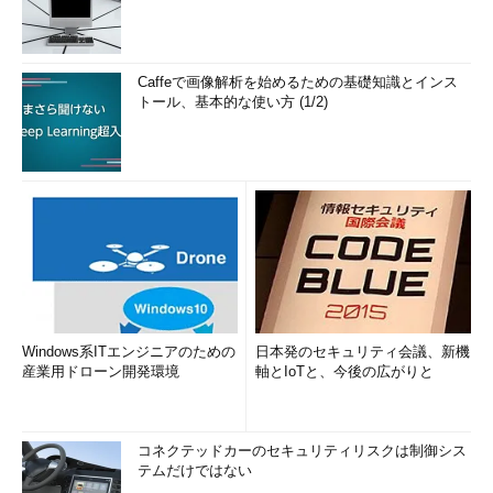
Caffeで画像解析を始めるための基礎知識とインス
トール、基本的な使い方 (1/2)
Windows系ITエンジニアのための
日本発のセキュリティ会議、新機
産業用ドローン開発環境
軸とIoTと、今後の広がりと
コネクテッドカーのセキュリティリスクは制御シス
テムだけではない