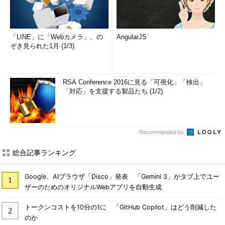
「LINE」に「Webカメラ」、の
AngularJS
ぞき見られた1月 (1/3)
RSA Conference 2016に見る「可視化」「検出」
「対応」を支援する製品たち (1/2)
Recommended by
総合記事ランキング
Google、AIブラウザ「Disco」発表 「Gemini 3」がタブ上でユー
ザーのためのオリジナルWebアプリを自動生成
トークンコストを10分の1に 「GitHub Copilot」はどう削減した
のか