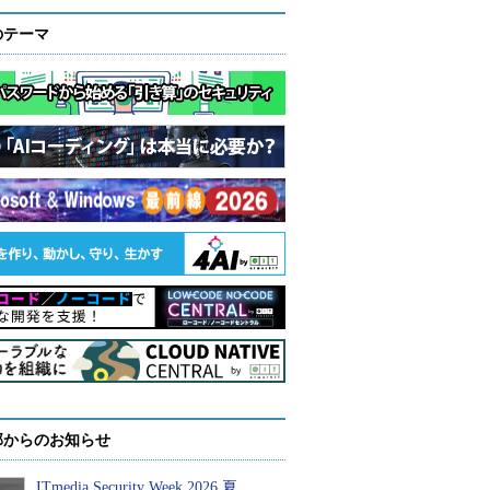
のテーマ
部からのお知らせ
ITmedia Security Week 2026 夏