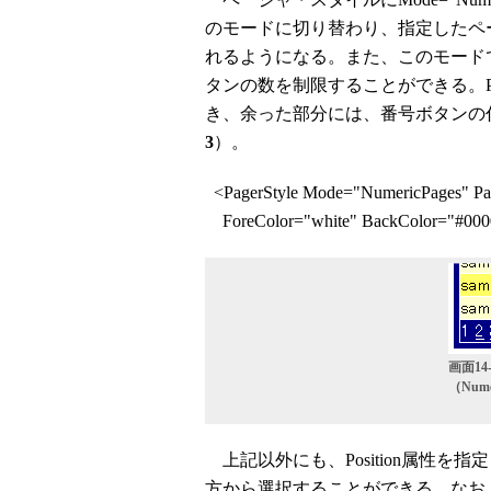
のモードに切り替わり、指定したペ
れるようになる。また、このモードでは、
タンの数を制限することができる。Pag
き、余った部分には、番号ボタンの代
3
）。
<PagerStyle Mode="NumericPages" Pa
ForeColor="white" BackColor="#000
画面1
（Nume
上記以外にも、Position属性
方から選択することができる。なお、ページ