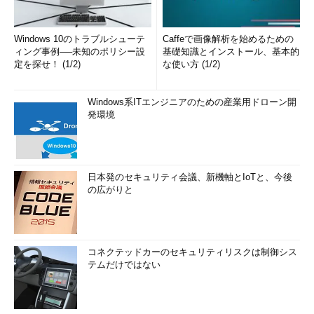
Windows 10のトラブルシューテ
Caffeで画像解析を始めるための
ィング事例──未知のポリシー設
基礎知識とインストール、基本的
定を探せ！ (1/2)
な使い方 (1/2)
Windows系ITエンジニアのための産業用ドローン開
発環境
日本発のセキュリティ会議、新機軸とIoTと、今後
の広がりと
コネクテッドカーのセキュリティリスクは制御シス
テムだけではない