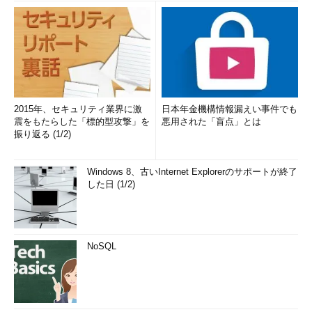
2015年、セキュリティ業界に激
日本年金機構情報漏えい事件でも
震をもたらした「標的型攻撃」を
悪用された「盲点」とは
振り返る (1/2)
Windows 8、古いInternet Explorerのサポートが終了
した日 (1/2)
NoSQL