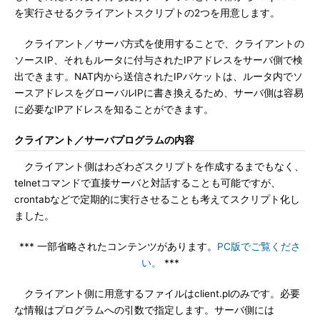
を実行させるクライアントスクリプトの2つを用意します。
クライアント／サーバ方式を使用することで、クライアントの
ソースIP、それもルータに付与されたIPアドレスをサーバ側で検
出できます。NAT内から送信されたIPパケットは、ルータ内でソ
ースアドレスをグローバルIPに書き換えるため、サーバ側は容易
に必要なIPアドレスを知ることができます。
クライアント／サーバプログラムの内容
クライアント側はわざわざスクリプトを作成するまでもなく、
telnetコマンドで直接サーバと対話することも可能ですが、
crontabなどで定期的に実行させることも考えてスクリプト化し
ました。
*** 一部省略されたコンテンツがあります。
PC版でご覧くださ
い。
***
クライアント側に用意するファイルはclient.plのみです。必要
な情報はプログラムへの引数で指定します。サーバ側には