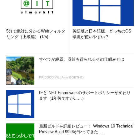
5分で絶対に分かるWebフィルタ
英語版と日本語版、どっちのOS
リング（上級編） (1/5)
環境が使いやすい？
すべてが絶景、収益も得られるその仕組みとは
PR(COCO VILLA on GOETHE)
IEと.NET Frameworkのサポートポリシーが変わり
ます（1年後ですが……）
最新ビルドを詳細レビュー！ Windows 10 Technical
Preview Build 9926がやってきた ...