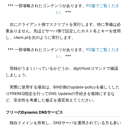
*** 一部省略されたコンテンツがあります。
PC版でご覧くださ
い。
***
次にクライアント側でスクリプトを実行します。特に準備は必
要ありません。先ほどサーバ側で設定したホスト名とキーを使用
し、client.plを次のように実行します。
*** 一部省略されたコンテンツがあります。
PC版でご覧くださ
い。
***
登録がうまくいっているかどうか、digやhostコマンドで確認
しましょう。
実際に使用する場合は、BIND側のupdate-policyを厳しくした
りPREREQ指定を行ってDNS Updateの手続きを複雑にするな
ど、安全性を考慮した修正を適宜加えてください。
フリーのDynamic DNSサービス
独自ドメインを所有し、DNSサーバを運用されている方も多い