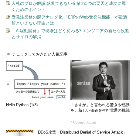
入札のプロが解説:落札できない企業の5つの要因と成功に導
くためのポイント
受発注業務の脱アナログ化 「ERPのWeb受発注機能」が最適
解といえない理由とは
「AI駆動開発」で現場はどう変わる? エンジニアの新たな役割
とサイロの解消
チェックしておきたい人気記事
Hello Python (1/3)
「さすが」と言われる驚きや感動
を。新しい価値を生む電通の挑戦
PR(dentsu Japan)
DDoS攻撃（Distributed Denial of Service Attack）