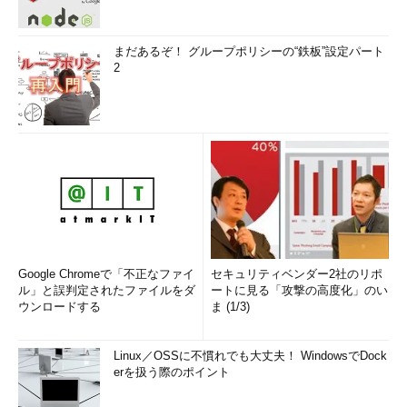
まだあるぞ！ グループポリシーの“鉄板”設定パート
2
Google Chromeで「不正なファイ
セキュリティベンダー2社のリポ
ル」と誤判定されたファイルをダ
ートに見る「攻撃の高度化」のい
ウンロードする
ま (1/3)
Linux／OSSに不慣れでも大丈夫！ WindowsでDock
erを扱う際のポイント