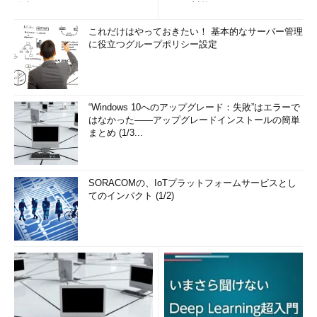
発表
リティ対策
これだけはやっておきたい！ 基本的なサーバー管理
に役立つグループポリシー設定
“Windows 10へのアップグレード：失敗”はエラーで
はなかった――アップグレードインストールの簡単
まとめ (1/3...
SORACOMの、IoTプラットフォームサービスとし
てのインパクト (1/2)