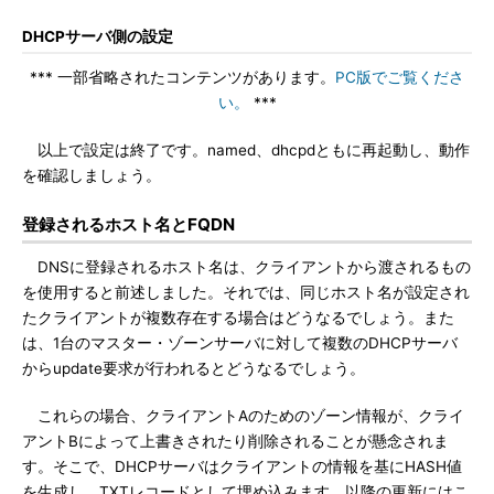
DHCPサーバ側の設定
*** 一部省略されたコンテンツがあります。
PC版でご覧くださ
い。
***
以上で設定は終了です。named、dhcpdともに再起動し、動作
を確認しましょう。
登録されるホスト名とFQDN
DNSに登録されるホスト名は、クライアントから渡されるもの
を使用すると前述しました。それでは、同じホスト名が設定され
たクライアントが複数存在する場合はどうなるでしょう。また
は、1台のマスター・ゾーンサーバに対して複数のDHCPサーバ
からupdate要求が行われるとどうなるでしょう。
これらの場合、クライアントAのためのゾーン情報が、クライ
アントBによって上書きされたり削除されることが懸念されま
す。そこで、DHCPサーバはクライアントの情報を基にHASH値
を生成し、TXTレコードとして埋め込みます。以降の更新にはこ