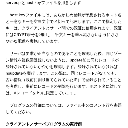
server.plとhost.keyファイルを用意します。
host.keyファイルには、あらかじめ登録が予想されるホスト名
と一意なキーを空白文字で区切って記述します。ここで指定した
キーは、クライアントとサーバ間での認証に使用されます。認証
にはCRYPT暗号を利用し、平文キーを垂れ流さないようにささ
やかな配慮を実施しています。
サーバは要求が正当なものであることを確認した後、同じゾー
ン情報を複数回登録しないように、update前に同じレコードが
登録されていないか否かを確認します。登録されていなければ
nsupdateを実行します。この際に、同じレコードがなくても、
古い情報（以前に割り当てられていたIP）で登録されていること
を考慮し、事前にレコードの削除を行います。ホスト名に対して
は、Aレコードを1つに限定しています。
プログラムの詳細については、ファイル中のコメント行を参照
してください。
クライアント／サーバプログラムの実行例