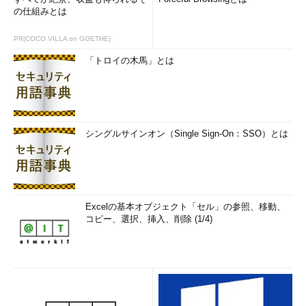
の仕組みとは
PR(COCO VILLA on GOETHE)
「トロイの木馬」とは
シングルサインオン（Single Sign-On：SSO）とは
Excelの基本オブジェクト「セル」の参照、移動、
コピー、選択、挿入、削除 (1/4)