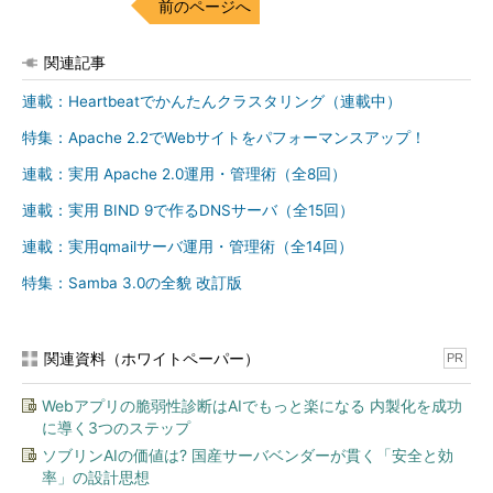
前のページへ
関連記事
連載：Heartbeatでかんたんクラスタリング（連載中）
特集：Apache 2.2でWebサイトをパフォーマンスアップ！
連載：実用 Apache 2.0運用・管理術（全8回）
連載：実用 BIND 9で作るDNSサーバ（全15回）
連載：実用qmailサーバ運用・管理術（全14回）
特集：Samba 3.0の全貌 改訂版
関連資料（ホワイトペーパー）
PR
Webアプリの脆弱性診断はAIでもっと楽になる 内製化を成功
に導く3つのステップ
ソブリンAIの価値は? 国産サーバベンダーが貫く「安全と効
率」の設計思想