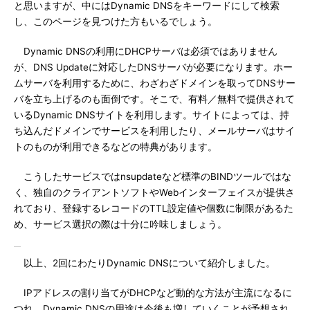
と思いますが、中にはDynamic DNSをキーワードにして検索
し、このページを見つけた方もいるでしょう。
Dynamic DNSの利用にDHCPサーバは必須ではありません
が、DNS Updateに対応したDNSサーバが必要になります。ホー
ムサーバを利用するために、わざわざドメインを取ってDNSサー
バを立ち上げるのも面倒です。そこで、有料／無料で提供されて
いるDynamic DNSサイトを利用します。サイトによっては、持
ち込んだドメインでサービスを利用したり、メールサーバはサイ
トのものが利用できるなどの特典があります。
こうしたサービスではnsupdateなど標準のBINDツールではな
く、独自のクライアントソフトやWebインターフェイスが提供さ
れており、登録するレコードのTTL設定値や個数に制限があるた
め、サービス選択の際は十分に吟味しましょう。
以上、2回にわたりDynamic DNSについて紹介しました。
IPアドレスの割り当てがDHCPなど動的な方法が主流になるに
つれ、Dynamic DNSの用途は今後も増していくことが予想され