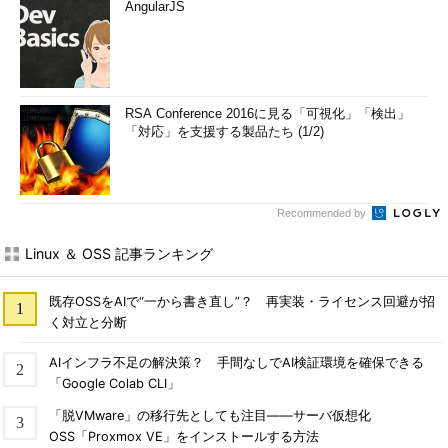
AngularJS
RSA Conference 2016に見る「可視化」「検出」
「対応」を支援する製品たち (1/2)
Recommended by
Linux ＆ OSS 記事ランキング
既存OSSをAIで“一から書き直し”？ 再実装・ライセンス回避が招
く対立と分断
AIインフラ不足の解決策？ 手間なしでAI検証環境を確保できる
「Google Colab CLI」
「脱VMware」の移行先としても注目――サーバ仮想化
OSS「Proxmox VE」をインストールする方法