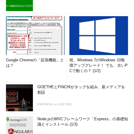
Google Chromeの「拡張機能」と
祝、Windows 7のWindows 10無
は？
償アップグレード！ でも、古いP
Cで動くの？ (1/2)
GOETHEとFINCHIがタッグを組み、新メディアを
創設
PR(FINCHI on GOETHE)
Node.jsのMVCフレームワーク「Express」の基礎知
識とインストール (1/3)