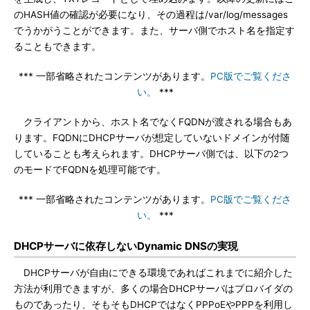
のHASH値の確認が必要になり、その過程は/var/log/messages
でうかがうことができます。また、サーバ側でホスト名を指定す
ることもできます。
*** 一部省略されたコンテンツがあります。
PC版でご覧くださ
い。
***
クライアントから、ホスト名でなくFQDNが渡される場合もあ
ります。FQDNにDHCPサーバが想定していないドメインが付随
していることも考えられます。DHCPサーバ側では、以下の2つ
のモードでFQDNを処理可能です。
*** 一部省略されたコンテンツがあります。
PC版でご覧くださ
い。
***
DHCPサーバに依存しないDynamic DNSの実現
DHCPサーバが自由にできる環境であればこれまでに紹介した
方法が利用できますが、多くの場合DHCPサーバはプロバイダの
ものであったり、そもそもDHCPではなくPPPoEやPPPを利用し