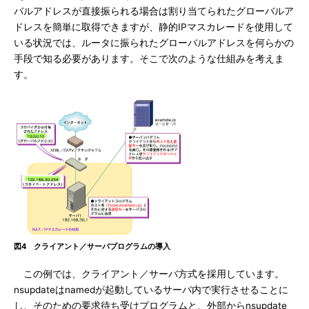
バルアドレスが直接振られる場合は割り当てられたグローバルア
ドレスを簡単に取得できますが、静的IPマスカレードを使用して
いる状況では、ルータに振られたグローバルアドレスを何らかの
手段で知る必要があります。そこで次のような仕組みを考えま
す。
図4 クライアント／サーバプログラムの導入
この例では、クライアント／サーバ方式を採用しています。
nsupdateはnamedが起動しているサーバ内で実行させることに
し、そのための要求待ち受けプログラムと、外部からnsupdate