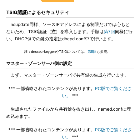
TSIG認証によるセキュリティ
nsupdate同様、ソースIPアドレスによる制限だけでは心もと
ないため、TSIG認証（
注
）を導入します。手順は
第7回
同様に行
い、DHCP側での鍵の指定はdhcpd.conf中で行います。
注：
dnssec-keygenやTSIGについては、
第5回
も参照。
マスター・ゾーンサーバ側の設定
まず、マスター・ゾーンサーバで共有鍵の生成を行います。
*** 一部省略されたコンテンツがあります。
PC版でご覧くださ
い。
***
生成されたファイルから共有鍵を抜き出し、named.confに埋
め込みます。
*** 一部省略されたコンテンツがあります。
PC版でご覧くださ
い。
***