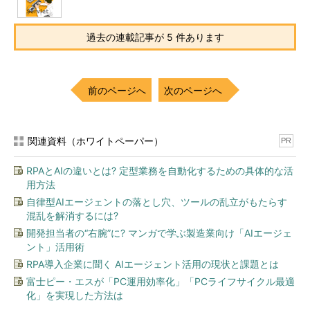
過去の連載記事が 5 件あります
前のページへ
次のページへ
関連資料（ホワイトペーパー）
PR
RPAとAIの違いとは? 定型業務を自動化するための具体的な活
用方法
自律型AIエージェントの落とし穴、ツールの乱立がもたらす
混乱を解消するには?
開発担当者の“右腕”に? マンガで学ぶ製造業向け「AIエージェ
ント」活用術
RPA導入企業に聞く AIエージェント活用の現状と課題とは
富士ピー・エスが「PC運用効率化」「PCライフサイクル最適
化」を実現した方法は