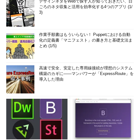
デザインネタをWebで探す人が知っておきたい、日
ごろのネタ収集と活用を効率化する4つのアプリ (1/
3)
作業手順書はもういらない！ Puppetにおける自動
化の定義書「マニフェスト」の書き方と基礎文法ま
とめ (1/5)
高速で安全、安定した専用線接続が理想のシステム
構築のカギに――マンパワーが「ExpressRoute」を
導入した理由