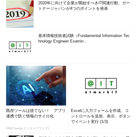
2020年に向けて企業が開始すべきIT関連行動、ガー
トナージャパンが4つのポイントを発表
基本情報技術者試験（Fundamental Information Tec
hnology Engineer Examin...
既存ツールは捨てない！ アプリ
Excelに入力フォームを作成、コ
連携で防ぐ情報のサイロ化
ントロールを追加、表示、ボタン
でイベント実行 (1/3)
PR(ITmedia エンタープライズ)