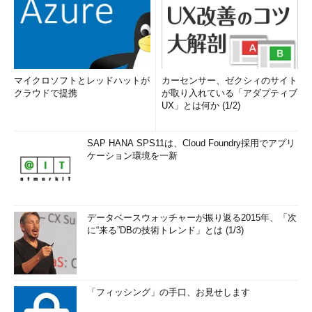
マイクロソフトとレッドハットが
カーセンサー、ゼクシィのサイト
クラウドで提携
が取り入れている「アダプティブ
UX」とは何か (1/2)
SAP HANA SPS11は、Cloud Foundry採用でアプリ
ケーション環境を一新
データベースウォッチャーが振り返る2015年、「次
に“来る”DBの技術トレンド」とは (1/3)
「フィッシング」の手口、お見せします