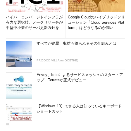
ハイパーコンバージドインフラが
Google Cloudのハイブリッドソリ
有力な選択肢、ノークリサーチが
ューション「Cloud Services Plat
中堅中小業のサーバ更新方針を調
form」はどうなるのか聞い...
査
すべてが絶景、収益も得られるその仕組みとは
PR(COCO VILLA on GOETHE)
Envoy、Istioによるサービスメッシュのスタートア
ップ、Tetrateが正式デビュー
【Windows 10】できる人は知っているキーボード
ショートカット