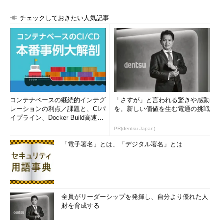
チェックしておきたい人気記事
コンテナベースの継続的インテグ
「さすが」と言われる驚きや感動
レーションの利点／課題と、CIパ
を。新しい価値を生む電通の挑戦
イプライン、Docker Build高速化
のコツ (1/2...
PR(dentsu Japan)
「電子署名」とは、「デジタル署名」とは
全員がリーダーシップを発揮し、自分より優れた人
財を育成する