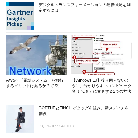
デジタルトランスフォーメーションの進捗状況を測
定するには
AWSへ「電話システム」を移行
【Windows 10】後々困らないよ
するメリットはあるか？ (1/2)
うに、分かりやすいコンピュータ
名（PC名）に変更する2つの方法
GOETHEとFINCHIがタッグを組み、新メディアを
創設
PR(FINCHI on GOETHE)