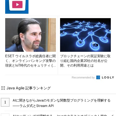
ESET ウイルスラボ総責任者に聞
ブロックチェーンの実証実験に取
く、オンラインバンキング攻撃の
り組む国内企業20社の社名が公
現状とIoT時代のセキュリティ (1/
開、その利用用途とは
2)
Recommended by
Java Agile 記事ランキング
AIに聞きながらJavaのモダンな関数型プログラミングを理解する
――ラムダ式とStream API