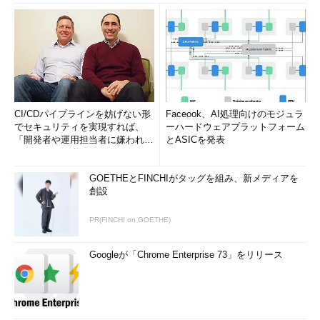
CI/CDパイプラインを妨げない形
Faceook、AI処理向けのモジュラ
でセキュリティを実現すれば、
ーハードウェアプラットフォーム
「開発者や運用担当者に嫌われな
とASICを発表
いWAF」は可能か
GOETHEとFINCHIがタッグを組み、新メディアを
創設
PR(FINCHI on GOETHE)
Googleが「Chrome Enterprise 73」をリリース