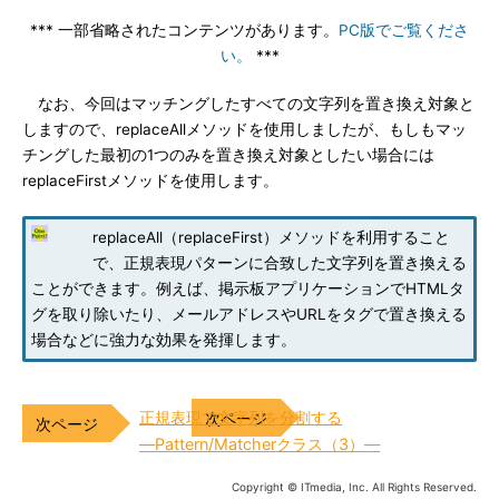
*** 一部省略されたコンテンツがあります。
PC版でご覧くださ
い。
***
なお、今回はマッチングしたすべての文字列を置き換え対象と
しますので、replaceAllメソッドを使用しましたが、もしもマッ
チングした最初の1つのみを置き換え対象としたい場合には
replaceFirstメソッドを使用します。
replaceAll（replaceFirst）メソッドを利用すること
で、正規表現パターンに合致した文字列を置き換える
ことができます。例えば、掲示板アプリケーションでHTMLタ
グを取り除いたり、メールアドレスやURLを
タグで置き換える
場合などに強力な効果を発揮します。
正規表現で文字列を分割する
―Pattern/Matcherクラス（3）―
Copyright © ITmedia, Inc. All Rights Reserved.