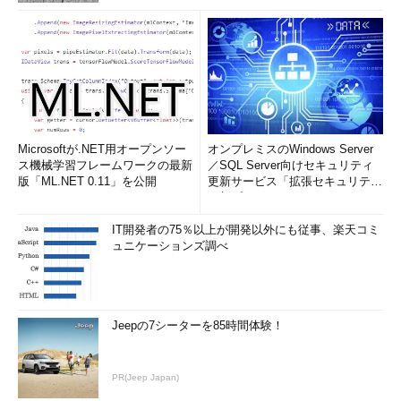
Microsoftが.NET用オープンソー
オンプレミスのWindows Server
ス機械学習フレームワークの最新
／SQL Server向けセキュリティ
版「ML.NET 0.11」を公開
更新サービス「拡張セキュリティ
更新プログ...
IT開発者の75％以上が開発以外にも従事、楽天コミ
ュニケーションズ調べ
Jeepの7シーターを85時間体験！
PR(Jeep Japan)