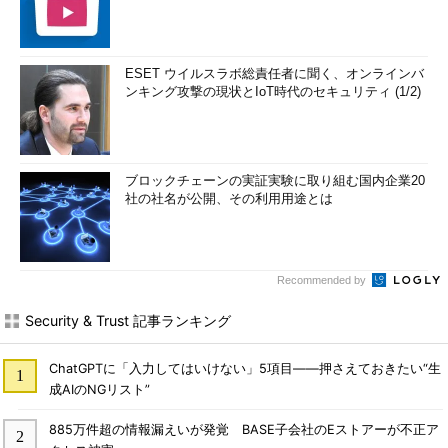
ESET ウイルスラボ総責任者に聞く、オンラインバ
ンキング攻撃の現状とIoT時代のセキュリティ (1/2)
ブロックチェーンの実証実験に取り組む国内企業20
社の社名が公開、その利用用途とは
Recommended by
Security & Trust 記事ランキング
ChatGPTに「入力してはいけない」5項目――押さえておきたい“生
成AIのNGリスト”
885万件超の情報漏えいが発覚 BASE子会社のEストアーが不正ア