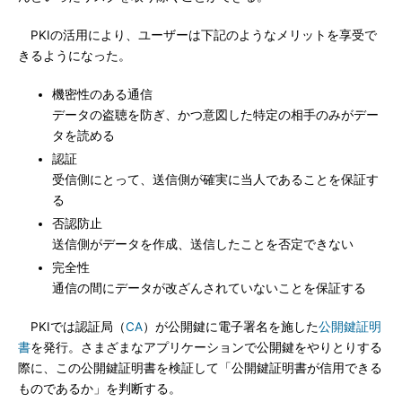
PKIの活用により、ユーザーは下記のようなメリットを享受で
きるようになった。
機密性のある通信
データの盗聴を防ぎ、かつ意図した特定の相手のみがデー
タを読める
認証
受信側にとって、送信側が確実に当人であることを保証す
る
否認防止
送信側がデータを作成、送信したことを否定できない
完全性
通信の間にデータが改ざんされていないことを保証する
PKIでは認証局（
CA
）が公開鍵に電子署名を施した
公開鍵証明
書
を発行。さまざまなアプリケーションで公開鍵をやりとりする
際に、この公開鍵証明書を検証して「公開鍵証明書が信用できる
ものであるか」を判断する。