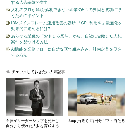
する広告基盤の実力
入札のプロが解説:落札できない企業の5つの要因と成功に導
くためのポイント
IBMメインフレーム運用改善の勘所 「CPU利用料」最適化を
効果的に進めるには?
あらゆる業種の「おもしろ案件」から、自社に合致した入札
案件を見つける方法
AI機能を業務フローに自然な形で組み込み、社内定着を促進
する方法
チェックしておきたい人気記事
全員がリーダーシップを発揮し、
Jeep 抽選で3万円分ギフト当たる
自分より優れた人財を育成する