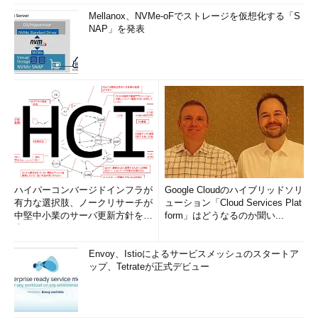
Mellanox、NVMe-oFでストレージを仮想化する「S
NAP」を発表
ハイパーコンバージドインフラが
Google Cloudのハイブリッドソリ
有力な選択肢、ノークリサーチが
ューション「Cloud Services Plat
中堅中小業のサーバ更新方針を調
form」はどうなるのか聞い...
査
Envoy、Istioによるサービスメッシュのスタートア
ップ、Tetrateが正式デビュー