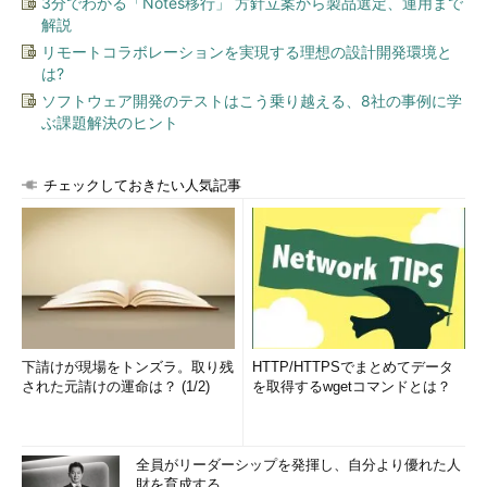
3分でわかる「Notes移行」 方針立案から製品選定、運用まで
解説
リモートコラボレーションを実現する理想の設計開発環境と
は?
ソフトウェア開発のテストはこう乗り越える、8社の事例に学
ぶ課題解決のヒント
チェックしておきたい人気記事
下請けが現場をトンズラ。取り残
HTTP/HTTPSでまとめてデータ
された元請けの運命は？ (1/2)
を取得するwgetコマンドとは？
全員がリーダーシップを発揮し、自分より優れた人
財を育成する