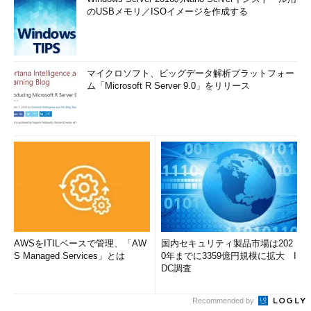
のUSBメモリ／ISOイメージを作成する
マイクロソフト、ビッグデータ解析プラットフォー
ム「Microsoft R Server 9.0」をリリース
AWSをITILベースで管理、「AW
国内セキュリティ製品市場は202
S Managed Services」とは
0年までに3359億円規模に拡大 I
DC調査
Recommended by