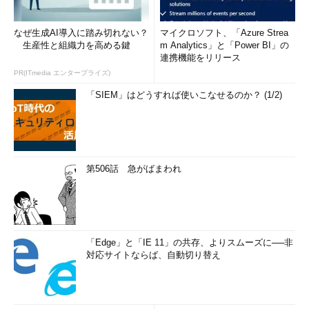
なぜ生成AI導入に踏み切れない？
マイクロソフト、「Azure Strea
生産性と組織力を高める鍵
m Analytics」と「Power BI」の
連携機能をリリース
PR(ITmedia エンタープライズ)
「SIEM」はどうすれば使いこなせるのか？ (1/2)
第506話 急がばまわれ
「Edge」と「IE 11」の共存、よりスムーズに──非
対応サイトならば、自動切り替え