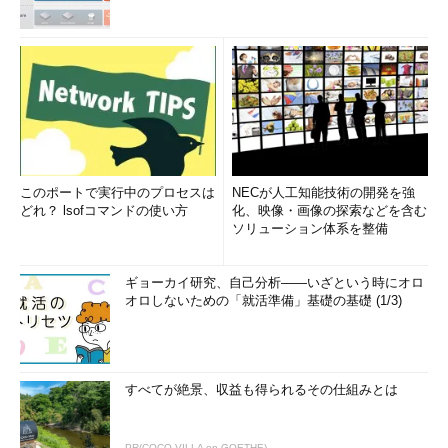
このポートで実行中のプロセスは
NECが人工知能技術の開発を強
どれ？ lsofコマンドの使い方
化、映像・画像の探索などを含む
ソリューション体系を整備
ギョーカイ研究、自己分析――いざという時にオロ
オロしないための「就活準備」基礎の基礎 (1/3)
すべてが絶景、収益も得られるその仕組みとは
PR(COCO VILLA on GOETHE)