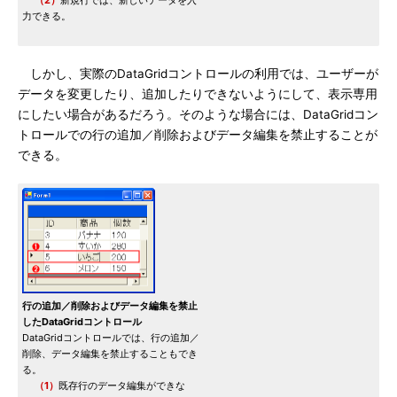
（2）
新規行では、新しいデータを入
力できる。
しかし、実際のDataGridコントロールの利用では、ユーザーが
データを変更したり、追加したりできないようにして、表示専用
にしたい場合があるだろう。そのような場合には、DataGridコン
トロールでの行の追加／削除およびデータ編集を禁止することが
できる。
行の追加／削除およびデータ編集を禁止
したDataGridコントロール
DataGridコントロールでは、行の追加／
削除、データ編集を禁止することもでき
る。
（1）
既存行のデータ編集ができな