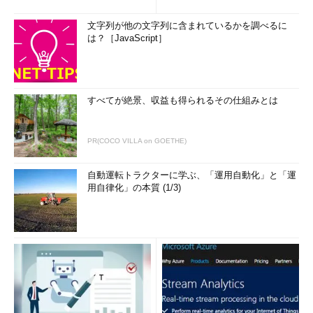
文字列が他の文字列に含まれているかを調べるに
は？［JavaScript］
すべてが絶景、収益も得られるその仕組みとは
PR(COCO VILLA on GOETHE)
自動運転トラクターに学ぶ、「運用自動化」と「運
用自律化」の本質 (1/3)