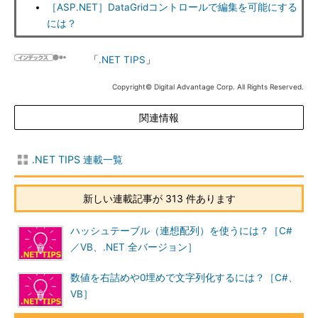
［ASP.NET］DataGridコントロールで編集を可能にする
には？
「
.NET TIPS
」
Copyright© Digital Advantage Corp. All Rights Reserved.
関連情報
.NET TIPS 連載一覧
新しい連載記事が 313 件あります
ハッシュテーブル（連想配列）を使うには？［C#
／VB、.NET 全バージョン］
数値を右詰めや0埋めで文字列化するには？［C#、
VB］