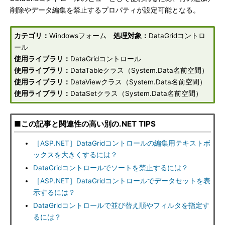
削除やデータ編集を禁止するプロパティが設定可能となる。
カテゴリ：
Windowsフォーム
処理対象：
DataGridコントロ
ール
使用ライブラリ：
DataGridコントロール
使用ライブラリ：
DataTableクラス（System.Data名前空間）
使用ライブラリ：
DataViewクラス（System.Data名前空間）
使用ライブラリ：
DataSetクラス（System.Data名前空間）
■この記事と関連性の高い別の.NET TIPS
［ASP.NET］DataGridコントロールの編集用テキストボ
ックスを大きくするには？
DataGridコントロールでソートを禁止するには？
［ASP.NET］DataGridコントロールでデータセットを表
示するには？
DataGridコントロールで並び替え順やフィルタを指定す
るには？