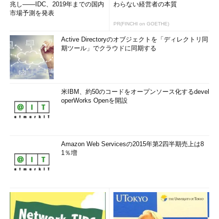
兆し――IDC、2019年までの国内
わらない経営者の本質
市場予測を発表
PR(FINCHI on GOETHE)
Active Directoryのオブジェクトを「ディレクトリ同
期ツール」でクラウドに同期する
米IBM、約50のコードをオープンソース化するdevel
operWorks Openを開設
Amazon Web Servicesの2015年第2四半期売上は8
1％増