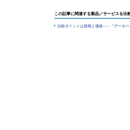
この記事に関連する製品／サービスを比
比較ポイントは規模と価格――『データベ