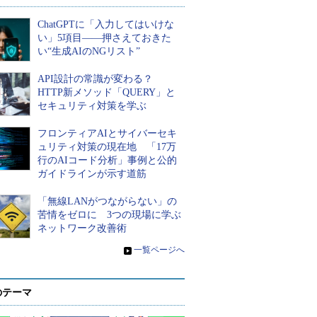
ChatGPTに「入力してはいけな
い」5項目――押さえておきた
い“生成AIのNGリスト”
API設計の常識が変わる？
HTTP新メソッド「QUERY」と
セキュリティ対策を学ぶ
フロンティアAIとサイバーセキ
ュリティ対策の現在地 「17万
行のAIコード分析」事例と公的
ガイドラインが示す道筋
「無線LANがつながらない」の
苦情をゼロに 3つの現場に学ぶ
ネットワーク改善術
»
一覧ページへ
のテーマ