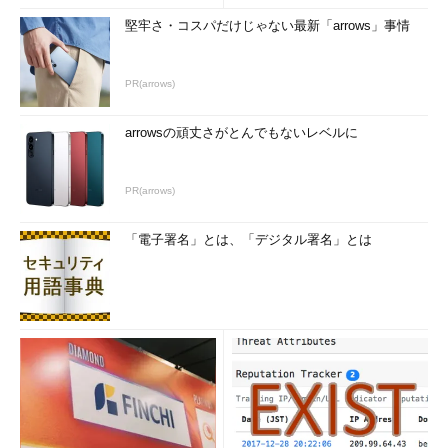
堅牢さ・コスパだけじゃない最新「arrows」事情
PR(arrows)
arrowsの頑丈さがとんでもないレベルに
PR(arrows)
「電子署名」とは、「デジタル署名」とは