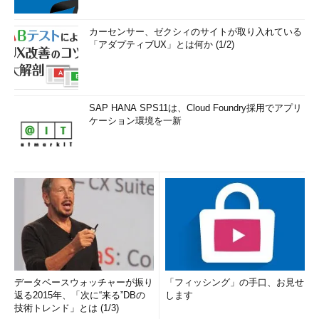
カーセンサー、ゼクシィのサイトが取り入れている
「アダプティブUX」とは何か (1/2)
SAP HANA SPS11は、Cloud Foundry採用でアプリ
ケーション環境を一新
データベースウォッチャーが振り
「フィッシング」の手口、お見せ
返る2015年、「次に“来る”DBの
します
技術トレンド」とは (1/3)