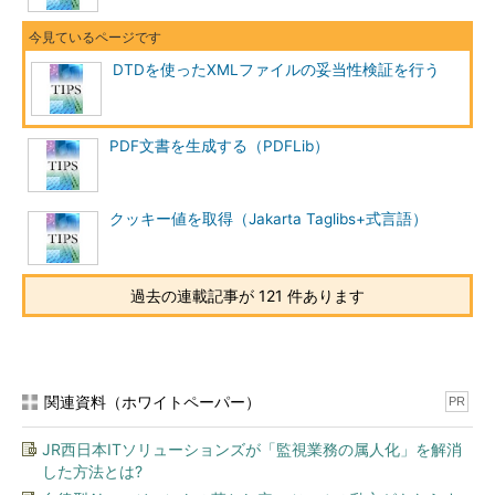
DTDを使ったXMLファイルの妥当性検証を行う
PDF文書を生成する（PDFLib）
クッキー値を取得（Jakarta Taglibs+式言語）
過去の連載記事が 121 件あります
関連資料（ホワイトペーパー）
PR
JR西日本ITソリューションズが「監視業務の属人化」を解消
した方法とは?