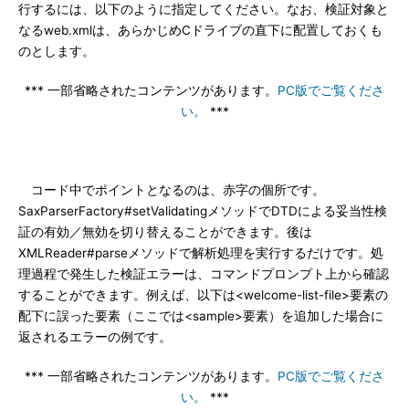
行するには、以下のように指定してください。なお、検証対象と
なるweb.xmlは、あらかじめCドライブの直下に配置しておくも
のとします。
*** 一部省略されたコンテンツがあります。
PC版でご覧くださ
い。
***
コード中でポイントとなるのは、赤字の個所です。
SaxParserFactory#setValidatingメソッドでDTDによる妥当性検
証の有効／無効を切り替えることができます。後は
XMLReader#parseメソッドで解析処理を実行するだけです。処
理過程で発生した検証エラーは、コマンドプロンプト上から確認
することができます。例えば、以下は<welcome-list-file>要素の
配下に誤った要素（ここでは<sample>要素）を追加した場合に
返されるエラーの例です。
*** 一部省略されたコンテンツがあります。
PC版でご覧くださ
い。
***