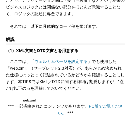
ことで、アプリケーション側は「妥当性検証」などという本来の
ビジネスロジックとは関係ない部分をほとんど意識することな
く、ロジックの記述に専念できます。
それでは、以下に具体的なコード例を挙げます。
解説
（1）XML文書とDTD文書とを用意する
ここでは、「
ウェルカムページを設定する
」でも使用した
「web.xml」（サーブレット2.3対応）が、あらかじめ決められ
た仕様にのっとって記述されているかどうかを確認することにし
ます。本TIPSではXML／DTDに関する詳細は割愛しますが、1点
だけ以下の点を理解しておいてください。
web.xml
*** 一部省略されたコンテンツがあります。
PC版でご覧くださ
い。
***