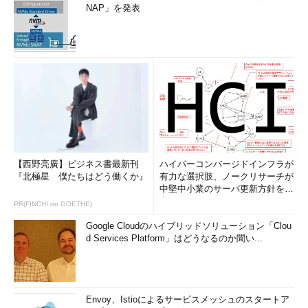
NAP」を発表
【西野亮廣】ビジネス書最新刊
ハイパーコンバージドインフラが
『北極星 僕たちはどう働くか』
有力な選択肢、ノークリサーチが
中堅中小業のサーバ更新方針を調
査
PR(FINCHI on GOETHE)
Google Cloudのハイブリッドソリューション「Clou
d Services Platform」はどうなるのか聞い...
Envoy、Istioによるサービスメッシュのスタートア