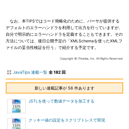
なお、本TIPSではコード簡略化のために、パーサが提供する
デフォルトのエラーハンドラを利用して出力を行っていますが、
自分で明示的にエラーハンドラを定義することもできます。その
方法については、後日公開予定の「XMLSchemaを使ったXMLフ
ァイルの妥当性検証を行う」で紹介する予定です。
Copyright © ITmedia, Inc. All Rights Reserved.
JavaTips 連載一覧
全 182 回
新しい連載記事が 56 件あります
JSTLを使って数値データを加工する
クッキー値の設定をスクリプトレスで実現