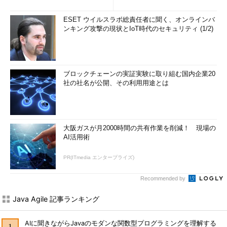
ESET ウイルスラボ総責任者に聞く、オンラインバ
ンキング攻撃の現状とIoT時代のセキュリティ (1/2)
ブロックチェーンの実証実験に取り組む国内企業20
社の社名が公開、その利用用途とは
大阪ガスが月2000時間の共有作業を削減！ 現場の
AI活用術
PR(ITmedia エンタープライズ)
Recommended by
Java Agile 記事ランキング
AIに聞きながらJavaのモダンな関数型プログラミングを理解する