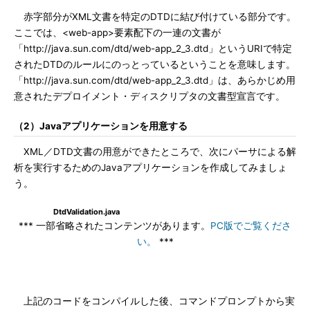
赤字部分がXML文書を特定のDTDに結び付けている部分です。
ここでは、<web-app>要素配下の一連の文書が
「http://java.sun.com/dtd/web-app_2_3.dtd」というURIで特定
されたDTDのルールにのっとっているということを意味します。
「http://java.sun.com/dtd/web-app_2_3.dtd」は、あらかじめ用
意されたデプロイメント・ディスクリプタの文書型宣言です。
（2）Javaアプリケーションを用意する
XML／DTD文書の用意ができたところで、次にパーサによる解
析を実行するためのJavaアプリケーションを作成してみましょ
う。
DtdValidation.java
*** 一部省略されたコンテンツがあります。
PC版でご覧くださ
い。
***
上記のコードをコンパイルした後、コマンドプロンプトから実