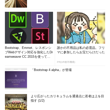
Bootstrap、Emmet、レスポンシ
誰かの不用品は私の必需品。フリ
ブWebデザイン対応を強化したDr
マに参加したらお宝だらけだった
eamweaver CC 2015を使って
み...
PR(UR都市機構)
「Bootstrap 4 alpha」が登場
より広がったカリキュラムを通過点に若者は上を目
指す (1/2)