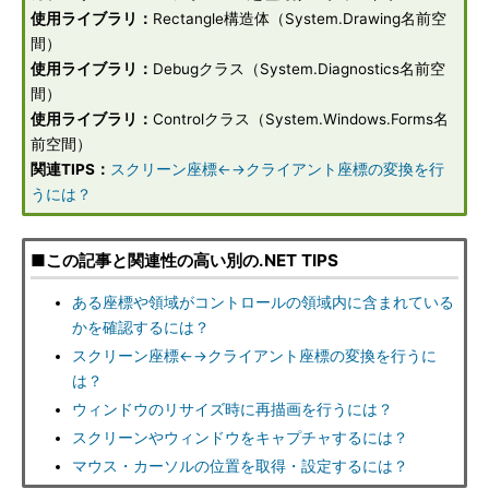
使用ライブラリ：
Rectangle構造体（System.Drawing名前空
間）
使用ライブラリ：
Debugクラス（System.Diagnostics名前空
間）
使用ライブラリ：
Controlクラス（System.Windows.Forms名
前空間）
関連TIPS：
スクリーン座標←→クライアント座標の変換を行
うには？
■この記事と関連性の高い別の.NET TIPS
ある座標や領域がコントロールの領域内に含まれている
かを確認するには？
スクリーン座標←→クライアント座標の変換を行うに
は？
ウィンドウのリサイズ時に再描画を行うには？
スクリーンやウィンドウをキャプチャするには？
マウス・カーソルの位置を取得・設定するには？