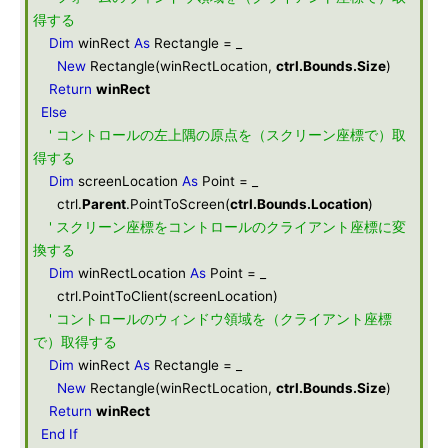
得する
Dim
winRect
As
Rectangle = _
New
Rectangle(winRectLocation,
ctrl.Bounds.Size
)
Return
winRect
Else
' コントロールの左上隅の原点を（スクリーン座標で）取
得する
Dim
screenLocation
As
Point = _
ctrl.
Parent
.PointToScreen(
ctrl.Bounds.Location
)
' スクリーン座標をコントロールのクライアント座標に変
換する
Dim
winRectLocation
As
Point = _
ctrl.PointToClient(screenLocation)
' コントロールのウィンドウ領域を（クライアント座標
で）取得する
Dim
winRect
As
Rectangle = _
New
Rectangle(winRectLocation,
ctrl.Bounds.Size
)
Return
winRect
End
If