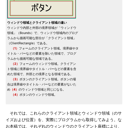
ウィンドウ領域とクライアント領域の違い
ウィンドウ内部と外部の境界領域が「ウィンドウ
領域」（Bounds）で、ウィンドウ領域内のプログ
ラムから描画可能な部分が「クライアント領域」
（ClientRectangle）である。
（1）
フォームのクライアント領域。境界線やタ
イトル・バーなどの要素を除いた領域で、プログ
ラムから描画可能な領域である。
（2）
フォームのウィンドウ領域。クライアン
ト領域に境界線やタイトル・バーなどの要素を含
めた領域で、外部との境界となる領域である。
（3）
ボタンのクライアント領域。ボタンの場
合は境界線やタイトル・バーなどの要素がないた
め
（4）
のウィンドウ領域と同じになる。
（4）
ボタンのウィンドウ領域。
それでは、これらのクライアント領域とウィンドウ領域（のサ
イズおよび位置）を、実際にプログラムから取得してみよう。な
お本稿では、それぞれのウィンドウのクライアント座標により、