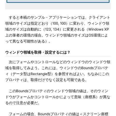
すると本稿のサンプル・アプリケーションでは、クライアント
領域のサイズは指定どおり（100, 100）に変わり、ウィンドウ領
域のサイズは自動的に（123, 134）に変更される（Windows XP
上の筆者の環境の場合。ウィンドウ領域のサイズはOS環境によ
って異なる可能性がある）。
ウィンドウ領域を取得・設定するには？
次にフォームやコントロールなどのウィンドウのウィンドウ領
域を取得してみよう。これには、ウィンドウのBoundsプロパテ
ィ（データ型はRectangle型）を参照すればよい。ちなみにこの
プロパティは、取得だけでなく設定も可能である。
このBoundsプロパティのウィンドウ領域の値は、そのウィン
ドウがフォームかコントロールかによって意味（座標系）が異な
るので注意が必要だ。
フォームの場合、Boundsプロパティの値は＜スクリーン座標