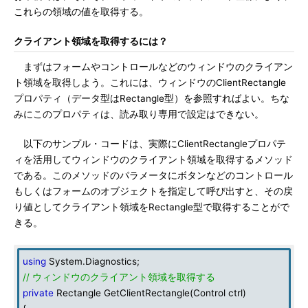
これらの領域の値を取得する。
クライアント領域を取得するには？
まずはフォームやコントロールなどのウィンドウのクライアン
ト領域を取得しよう。これには、ウィンドウのClientRectangle
プロパティ（データ型はRectangle型）を参照すればよい。ちな
みにこのプロパティは、読み取り専用で設定はできない。
以下のサンプル・コードは、実際にClientRectangleプロパテ
ィを活用してウィンドウのクライアント領域を取得するメソッド
である。このメソッドのパラメータにボタンなどのコントロール
もしくはフォームのオブジェクトを指定して呼び出すと、その戻
り値としてクライアント領域をRectangle型で取得することがで
きる。
using
System.Diagnostics;
// ウィンドウのクライアント領域を取得する
private
Rectangle GetClientRectangle(Control ctrl)