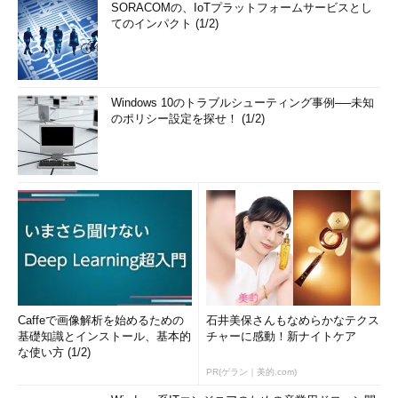
SORACOMの、IoTプラットフォームサービスとし
てのインパクト (1/2)
Windows 10のトラブルシューティング事例──未知
のポリシー設定を探せ！ (1/2)
Caffeで画像解析を始めるための
石井美保さんもなめらかなテクス
基礎知識とインストール、基本的
チャーに感動！新ナイトケア
な使い方 (1/2)
PR(ゲラン｜美的.com)