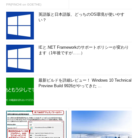
PR(FINCHI on GOETHE)
英語版と日本語版、どっちのOS環境が使いやす
い？
IEと.NET Frameworkのサポートポリシーが変わり
ます（1年後ですが……）
最新ビルドを詳細レビュー！ Windows 10 Technical
Preview Build 9926がやってきた ...