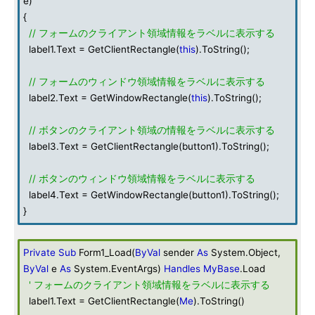
e)
{
// フォームのクライアント領域情報をラベルに表示する
label1.Text = GetClientRectangle(
this
).ToString();
// フォームのウィンドウ領域情報をラベルに表示する
label2.Text = GetWindowRectangle(
this
).ToString();
// ボタンのクライアント領域の情報をラベルに表示する
label3.Text = GetClientRectangle(button1).ToString();
// ボタンのウィンドウ領域情報をラベルに表示する
label4.Text = GetWindowRectangle(button1).ToString();
}
Private
Sub
Form1_Load(
ByVal
sender
As
System.Object,
ByVal
e
As
System.EventArgs)
Handles
MyBase
.Load
' フォームのクライアント領域情報をラベルに表示する
label1.Text = GetClientRectangle(
Me
).ToString()