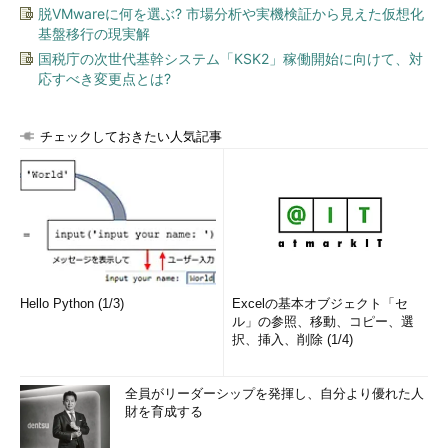
脱VMwareに何を選ぶ? 市場分析や実機検証から見えた仮想化
基盤移行の現実解
国税庁の次世代基幹システム「KSK2」稼働開始に向けて、対
応すべき変更点とは?
チェックしておきたい人気記事
Hello Python (1/3)
Excelの基本オブジェクト「セ
ル」の参照、移動、コピー、選
択、挿入、削除 (1/4)
全員がリーダーシップを発揮し、自分より優れた人
財を育成する