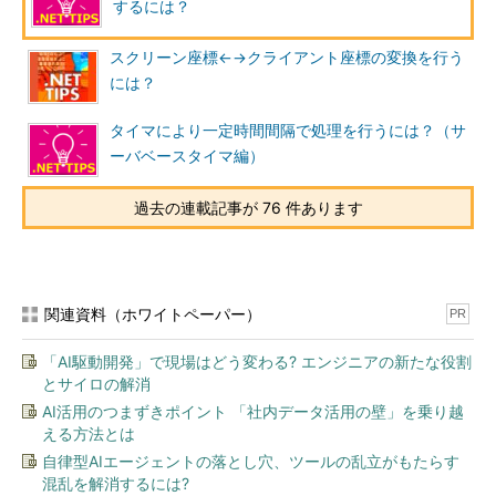
するには？
スクリーン座標←→クライアント座標の変換を行う
には？
タイマにより一定時間間隔で処理を行うには？（サ
ーバベースタイマ編）
過去の連載記事が 76 件あります
関連資料（ホワイトペーパー）
PR
「AI駆動開発」で現場はどう変わる? エンジニアの新たな役割
とサイロの解消
AI活用のつまずきポイント 「社内データ活用の壁」を乗り越
える方法とは
自律型AIエージェントの落とし穴、ツールの乱立がもたらす
混乱を解消するには?