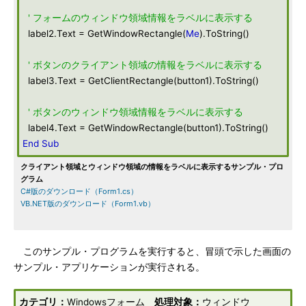
' フォームのウィンドウ領域情報をラベルに表示する
label2.Text = GetWindowRectangle(
Me
).ToString()
' ボタンのクライアント領域の情報をラベルに表示する
label3.Text = GetClientRectangle(button1).ToString()
' ボタンのウィンドウ領域情報をラベルに表示する
label4.Text = GetWindowRectangle(button1).ToString()
End
Sub
クライアント領域とウィンドウ領域の情報をラベルに表示するサンプル・プロ
グラム
C#版のダウンロード（Form1.cs）
VB.NET版のダウンロード（Form1.vb）
このサンプル・プログラムを実行すると、冒頭で示した画面の
サンプル・アプリケーションが実行される。
カテゴリ：
Windowsフォーム
処理対象：
ウィンドウ