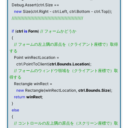
Debug.Assert(ctrl.Size ==
new
Size(ctrl.Right - ctrl.Left, ctrl.Bottom - ctrl.Top));
//////////////////////////////////////////////////
if
(
ctrl
is
Form
)
// フォームかどうか
{
// フォームの左上隅の原点を（クライアント座標で）取得
する
Point winRectLocation =
ctrl.PointToClient(
ctrl.Bounds.Location
);
// フォームのウィンドウ領域を（クライアント座標で）取
得する
Rectangle winRect =
new
Rectangle(winRectLocation,
ctrl.Bounds.Size
);
return
winRect
;
}
else
{
// コントロールの左上隅の原点を（スクリーン座標で）取