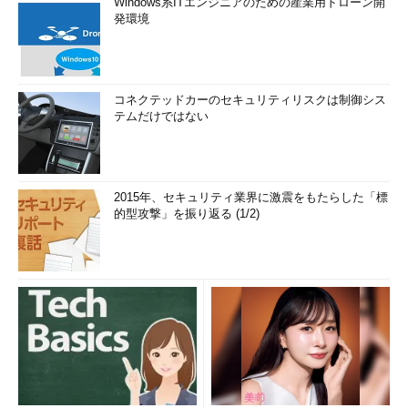
Windows系ITエンジニアのための産業用ドローン開
発環境
コネクテッドカーのセキュリティリスクは制御シス
テムだけではない
2015年、セキュリティ業界に激震をもたらした「標
的型攻撃」を振り返る (1/2)