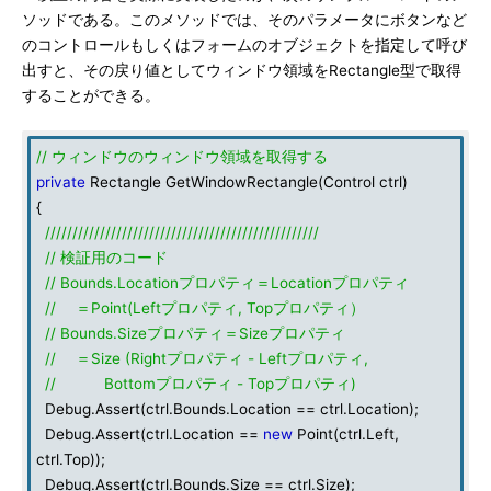
ソッドである。このメソッドでは、そのパラメータにボタンなど
のコントロールもしくはフォームのオブジェクトを指定して呼び
出すと、その戻り値としてウィンドウ領域をRectangle型で取得
することができる。
// ウィンドウのウィンドウ領域を取得する
private
Rectangle GetWindowRectangle(Control ctrl)
{
//////////////////////////////////////////////////
// 検証用のコード
// Bounds.Locationプロパティ＝Locationプロパティ
// ＝Point(Leftプロパティ, Topプロパティ）
// Bounds.Sizeプロパティ＝Sizeプロパティ
// ＝Size (Rightプロパティ - Leftプロパティ,
// Bottomプロパティ - Topプロパティ)
Debug.Assert(ctrl.Bounds.Location == ctrl.Location);
Debug.Assert(ctrl.Location ==
new
Point(ctrl.Left,
ctrl.Top));
Debug.Assert(ctrl.Bounds.Size == ctrl.Size);