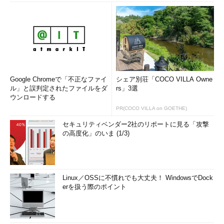
Google Chromeで「不正なファイ
シェア別荘「COCO VILLA Owne
ル」と誤判定されたファイルをダ
rs」3選
ウンロードする
PR(COCO VILLA on GOETHE)
セキュリティベンダー2社のリポートに見る「攻撃
の高度化」のいま (1/3)
Linux／OSSに不慣れでも大丈夫！ WindowsでDock
erを扱う際のポイント