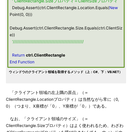
' ClientRectangle.Sizeプロパティ＝ClientSizeプロパティ
Debug.Assert(ctrl.ClientRectangle.Location.Equals(
New
Point(0, 0)))
Debug.Assert(ctrl.ClientRectangle.Size.Equals(ctrl.ClientSiz
e))
'////////////////////////////////////////////////
Return
ctrl
.ClientRectangle
End
Function
ウィンドウのクライアント領域を取得するメソッド（上：C#、下：VB.NET）
「クライアント領域の左上隅の原点」（＝
ClientRectangle.Locationプロパティ）は当然ながら常に（0,
0）（つまり、X座標が「0」、Y座標が「0」）である。
なお、「クライアント領域のサイズ」（＝
ClientRectangle.Sizeプロパティ）はよく使われるため、わざわ